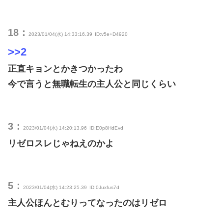
18：
2023/01/04(水) 14:33:16.39
ID:v5e+D4920
>>2
正直キョンとかきつかったわ
今で言うと無職転生の主人公と同じくらい
3：
2023/01/04(水) 14:20:13.96
ID:E0p8HdEvd
リゼロスレじゃねえのかよ
5：
2023/01/04(水) 14:23:25.39
ID:0Juxfus7d
主人公ほんとむりってなったのはリゼロ