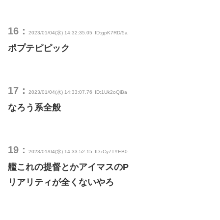
16：
2023/01/04(水) 14:32:35.05
ID:gpK7RD/5a
ポプテピピック
17：
2023/01/04(水) 14:33:07.76
ID:1Uk2oQiBa
なろう系全般
19：
2023/01/04(水) 14:33:52.15
ID:rCy7TYEB0
艦これの提督とかアイマスのP
リアリティが全くないやろ