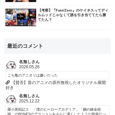
【考察】『Fate/Zero』のケイネスってディ
ルムッドじゃなくて誰を引き当ててたら勝
てたん？
最近のコメント
名無しさん
2026.05.26
こち亀のアニオリは嫌いだった
【賛否】昔のアニメの原作無視したオリジナル展開
好き
名無しさん
2025.12.22
羅小黒戦記２ 「僕のヒーローアカデミア」「鋼の錬金術
師」のBONESのアクションをさらに凄くしたような映画だっ