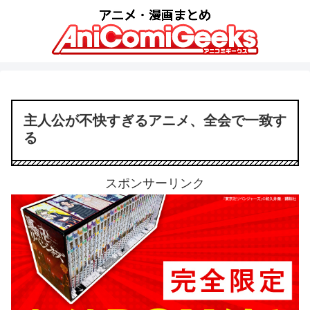
主人公が不快すぎるアニメ、全会で一致す
る
スポンサーリンク