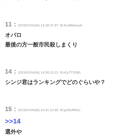
11：
2023/01/04(水) 14:26:37.87
ID:EndMaSuw0
オバロ
最後の方一般市民殺しまくり
14：
2023/01/04(水) 14:30:23.21
ID:rCy7TYEB0
シンジ君はランキングでどのぐらいや？
15：
2023/01/04(水) 14:31:13.96
ID:jyS9uRKKa
>>14
選外や