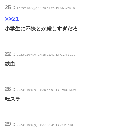
25：
2023/01/04(水) 14:36:51.20
ID:MhoYZl/m0
>>21
小学生に不快とか厳しすぎだろ
22：
2023/01/04(水) 14:35:33.42
ID:rCy7TYEB0
鉄血
26：
2023/01/04(水) 14:36:57.59
ID:LwT87iMUM
転スラ
29：
2023/01/04(水) 14:37:32.35
ID:iACbTplr0