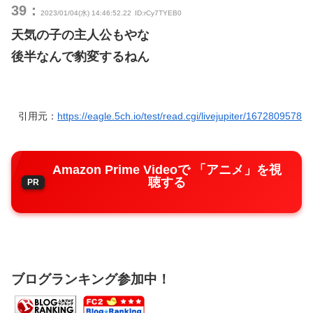
39：
2023/01/04(水) 14:46:52.22
ID:rCy7TYEB0
天気の子の主人公もやな
後半なんで豹変するねん
引用元：
https://eagle.5ch.io/test/read.cgi/livejupiter/1672809578
Amazon Prime Videoで 「アニメ」を視
聴する
ブログランキング参加中！