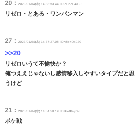
20：
2023/01/04(水) 14:33:53.44
ID:ZHZZC4/G0
リゼロ・とある・ワンパンマン
27：
2023/01/04(水) 14:37:27.05
ID:v5e+D4920
>>20
リゼロいうて不愉快か？
俺つええじゃないし感情移入しやすいタイプだと思
うけど
21：
2023/01/04(水) 14:34:58.19
ID:lUe86vpYd
ポケ戦