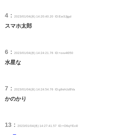
4：
2023/01/04(水) 14:20:40.20
ID:Esr3Jjjgd
スマホ太郎
6：
2023/01/04(水) 14:24:21.76
ID:+oxv4l050
水星な
7：
2023/01/04(水) 14:24:54.76
ID:g9shUzBVa
かのかり
13：
2023/01/04(水) 14:27:41.57
ID:+O6qYEci0