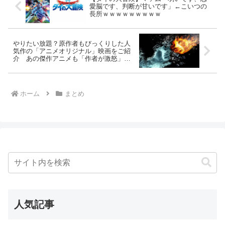
愛脳です、判断が甘いです」←こいつの
長所ｗｗｗｗｗｗｗｗｗ
やりたい放題？原作者もびっくりした人
気作の「アニメオリジナル」映画をご紹
介 あの傑作アニメも「作者が激怒」の
逸話が
ホーム
まとめ
人気記事