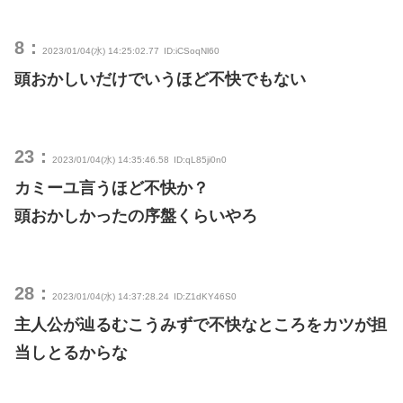
8：
2023/01/04(水) 14:25:02.77
ID:iCSoqNl60
頭おかしいだけでいうほど不快でもない
23：
2023/01/04(水) 14:35:46.58
ID:qL85ji0n0
カミーユ言うほど不快か？
頭おかしかったの序盤くらいやろ
28：
2023/01/04(水) 14:37:28.24
ID:Z1dKY46S0
主人公が辿るむこうみずで不快なところをカツが担
当しとるからな