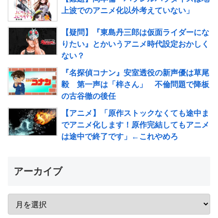
上波でのアニメ化以外考えていない」
【疑問】『東島丹三郎は仮面ライダーにな
りたい』とかいうアニメ時代設定おかしく
ない？
『名探偵コナン』安室透役の新声優は草尾
毅 第一声は「梓さん」 不倫問題で降板
の古谷徹の後任
【アニメ】「原作ストックなくても途中ま
でアニメ化します！原作完結してもアニメ
は途中で終了です」←これやめろ
アーカイブ