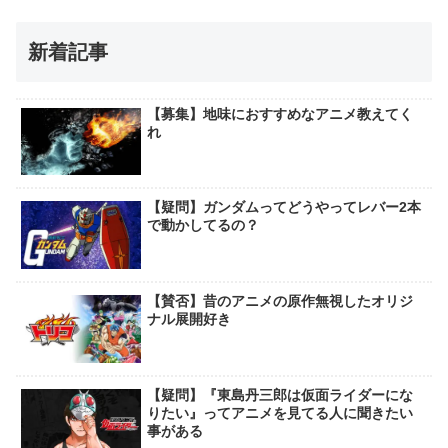
新着記事
【募集】地味におすすめなアニメ教えてく
れ
【疑問】ガンダムってどうやってレバー2本
で動かしてるの？
【賛否】昔のアニメの原作無視したオリジ
ナル展開好き
【疑問】『東島丹三郎は仮面ライダーにな
りたい』ってアニメを見てる人に聞きたい
事がある