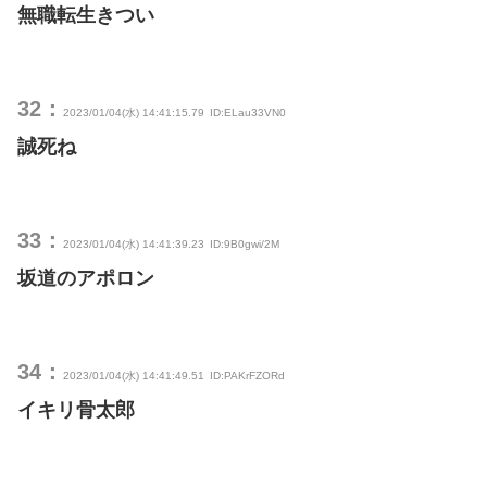
無職転生きつい
32：
2023/01/04(水) 14:41:15.79
ID:ELau33VN0
誠死ね
33：
2023/01/04(水) 14:41:39.23
ID:9B0gwi/2M
坂道のアポロン
34：
2023/01/04(水) 14:41:49.51
ID:PAKrFZORd
イキリ骨太郎