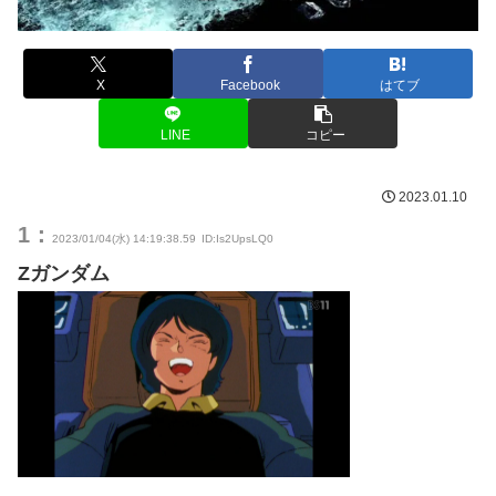
X
Facebook
はてブ
LINE
コピー
2023.01.10
1：
2023/01/04(水) 14:19:38.59
ID:Is2UpsLQ0
Zガンダム