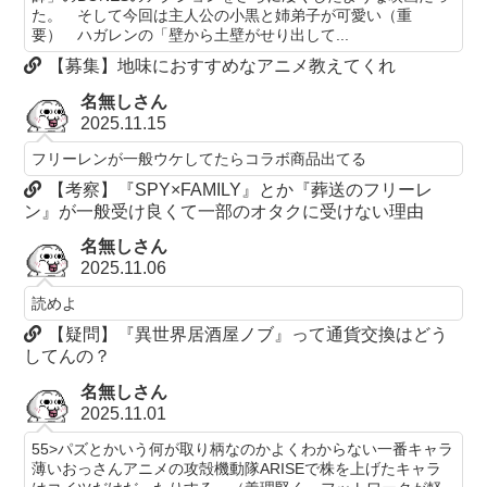
た。 そして今回は主人公の小黒と姉弟子が可愛い（重
要） ハガレンの「壁から土壁がせり出して...
【募集】地味におすすめなアニメ教えてくれ
名無しさん
2025.11.15
フリーレンが一般ウケしてたらコラボ商品出てる
【考察】『SPY×FAMILY』とか『葬送のフリーレ
ン』が一般受け良くて一部のオタクに受けない理由
名無しさん
2025.11.06
読めよ
【疑問】『異世界居酒屋ノブ』って通貨交換はどう
してんの？
名無しさん
2025.11.01
55>パズとかいう何が取り柄なのかよくわからない一番キャラ
薄いおっさんアニメの攻殻機動隊ARISEで株を上げたキャラ