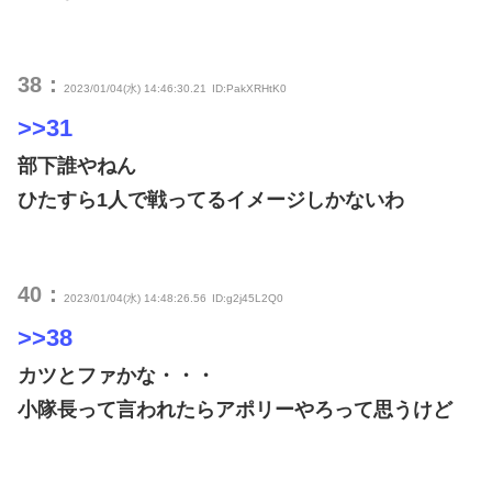
38：
2023/01/04(水) 14:46:30.21
ID:PakXRHtK0
>>31
部下誰やねん
ひたすら1人で戦ってるイメージしかないわ
40：
2023/01/04(水) 14:48:26.56
ID:g2j45L2Q0
>>38
カツとファかな・・・
小隊長って言われたらアポリーやろって思うけど