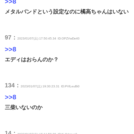
>>8
メタルバンドという設定なのに橘高ちゃんはいない
97：
2023/01/07(土) 17:50:45.34
ID:OPZVwDe40
>>8
エディはおらんのか？
134：
2023/01/07(土) 19:30:23.31
ID:PVlLeuBi0
>>8
三柴いないのか
14：