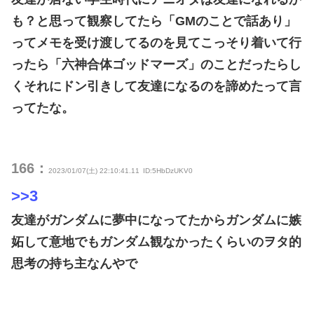
も？と思って観察してたら「GMのことで話あり」
ってメモを受け渡してるのを見てこっそり着いて行
ったら「六神合体ゴッドマーズ」のことだったらし
くそれにドン引きして友達になるのを諦めたって言
ってたな。
166：
2023/01/07(土) 22:10:41.11
ID:5HbDzUKV0
>>3
友達がガンダムに夢中になってたからガンダムに嫉
妬して意地でもガンダム観なかったくらいのヲタ的
思考の持ち主なんやで