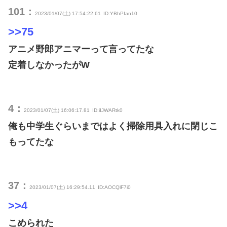
101：
2023/01/07(土) 17:54:22.61
ID:YBhPIan10
>>75
アニメ野郎アニマーって言ってたな
定着しなかったがW
4：
2023/01/07(土) 16:06:17.81
ID:iIJWARtk0
俺も中学生ぐらいまではよく掃除用具入れに閉じこ
もってたな
37：
2023/01/07(土) 16:29:54.11
ID:AOCQlF7i0
>>4
こめられた