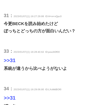
31：
2023/01/07(土) 16:27:29.86
ID:H+m+xQpc0
今更BECKを読み始めたけど
ぼっちとどっちの方が面白いんだい？
33：
2023/01/07(土) 16:28:40.62
ID:pea3rDf00
>>31
系統が違うから比べようがないよ
34：
2023/01/07(土) 16:29:06.80
ID:LXxMdBOf0
>>31