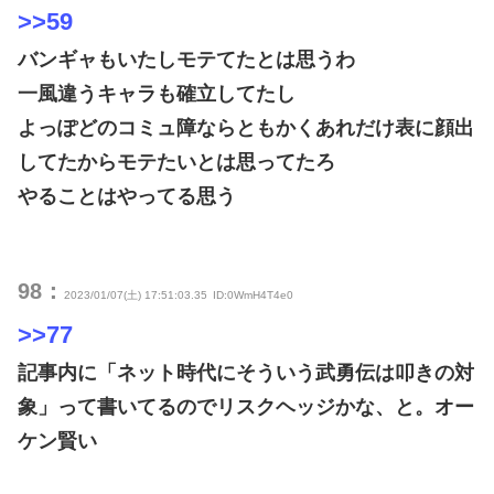
>>59
バンギャもいたしモテてたとは思うわ
一風違うキャラも確立してたし
よっぽどのコミュ障ならともかくあれだけ表に顔出
してたからモテたいとは思ってたろ
やることはやってる思う
98：
2023/01/07(土) 17:51:03.35
ID:0WmH4T4e0
>>77
記事内に「ネット時代にそういう武勇伝は叩きの対
象」って書いてるのでリスクヘッジかな、と。オー
ケン賢い