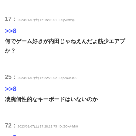
17：
2023/01/07(土) 16:15:08.01
ID:ijAk5tWj0
>>8
何でゲーム好きが内田じゃねえんだよ筋少エアプ
か？
25：
2023/01/07(土) 16:22:28.02
ID:pea3rDf00
>>8
凄腕個性的なキーボードはいないのか
72：
2023/01/07(土) 17:28:11.75
ID:/ZC+A4tN0