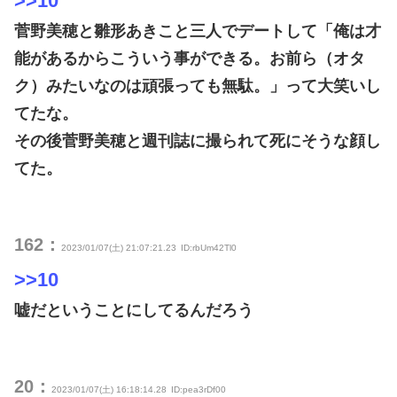
>>10
菅野美穂と雛形あきこと三人でデートして「俺は才
能があるからこういう事ができる。お前ら（オタ
ク）みたいなのは頑張っても無駄。」って大笑いし
てたな。
その後菅野美穂と週刊誌に撮られて死にそうな顔し
てた。
162：
2023/01/07(土) 21:07:21.23
ID:rbUm42Tl0
>>10
嘘だということにしてるんだろう
20：
2023/01/07(土) 16:18:14.28
ID:pea3rDf00