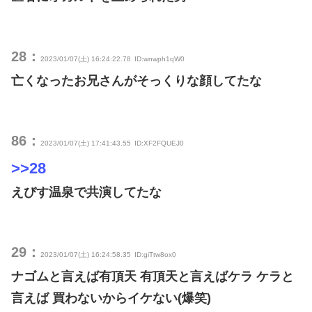
28：
2023/01/07(土) 16:24:22.78
ID:wnwph1qW0
亡くなったお兄さんがそっくりな顔してたな
86：
2023/01/07(土) 17:41:43.55
ID:XF2FQUEJ0
>>28
えびす温泉で共演してたな
29：
2023/01/07(土) 16:24:58.35
ID:giTtw8ox0
ナゴムと言えば有頂天 有頂天と言えばケラ ケラと
言えば 買わないからイケない(爆笑)