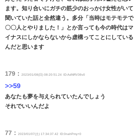
ます。知り合いにガチの筋少のおっかけ女性がいて
聞いていた話と全然違う。多分「当時はモテモテで
〇〇人とやりました！」とか言っても今の時代はマ
イナスにしかならないから虚構ってことにしている
んだと思います
179：
2023/01/08(日) 08:20:51.24
ID:AdNRV36v0
>>59
あなたも夢を与えられていたんでしょう
それでいいんだよ
77：
2023/01/07(土) 17:34:37.42
ID:0nahPmy+0