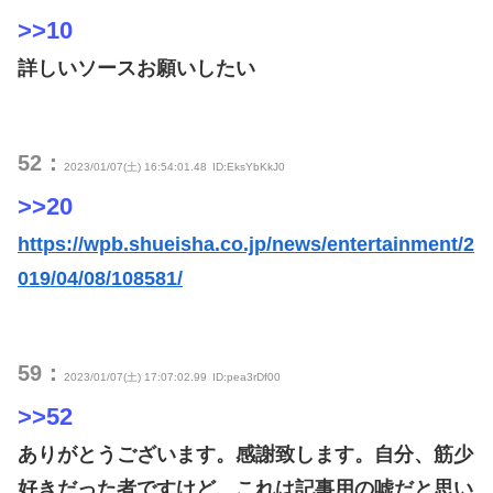
>>10
詳しいソースお願いしたい
52：
2023/01/07(土) 16:54:01.48
ID:EksYbKkJ0
>>20
https://wpb.shueisha.co.jp/news/entertainment/2
019/04/08/108581/
59：
2023/01/07(土) 17:07:02.99
ID:pea3rDf00
>>52
ありがとうございます。感謝致します。自分、筋少
好きだった者ですけど、これは記事用の嘘だと思い