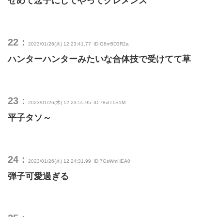
せめて念子にしてやってクレメンス
22：
2023/01/26(木) 12:23:41.77
ID:G8m5D3R2a
ハンターハンターみたいな合体技で受けてて草
23：
2023/01/26(木) 12:23:55.95
ID:78vfT1S1M
平子タソ～
24：
2023/01/26(木) 12:24:31.99
ID:7GsWmHEA0
弾子可愛過ぎる