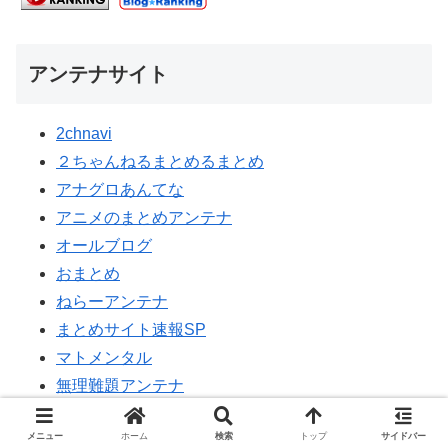
アンテナサイト
2chnavi
２ちゃんねるまとめるまとめ
アナグロあんてな
アニメのまとめアンテナ
オールブログ
おまとめ
ねらーアンテナ
まとめサイト速報SP
マトメンタル
無理難題アンテナ
メニュー
ホーム
検索
トップ
サイドバー