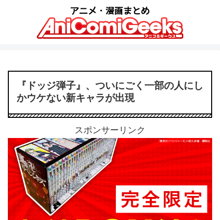
『ドッジ弾子』、ついにごく一部の人にし
かウケない新キャラが出現
スポンサーリンク