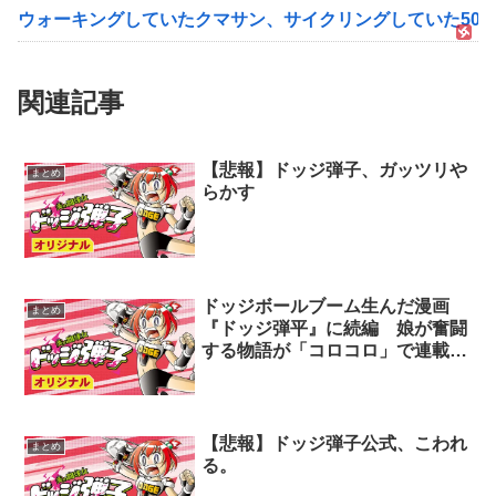
ウォーキングしていたクマサン、サイクリングしていた50
関連記事
【悲報】ドッジ弾子、ガッツリや
まとめ
らかす
ドッジボールブーム生んだ漫画
まとめ
『ドッジ弾平』に続編 娘が奮闘
する物語が「コロコロ」で連載開
始
【悲報】ドッジ弾子公式、こわれ
まとめ
る。