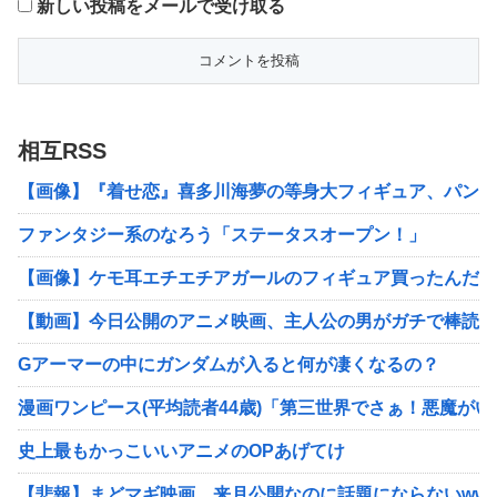
新しい投稿をメールで受け取る
相互RSS
【画像】『着せ恋』喜多川海夢の等身大フィギュア、パンツ
ファンタジー系のなろう「ステータスオープン！」
【画像】ケモ耳エチエチアガールのフィギュア買ったんだがw
【動画】今日公開のアニメ映画、主人公の男がガチで棒読み
Gアーマーの中にガンダムが入ると何が凄くなるの？
漫画ワンピース(平均読者44歳)「第三世界でさぁ！悪魔が
史上最もかっこいいアニメのOPあげてけ
【悲報】まどマギ映画、来月公開なのに話題にならないww