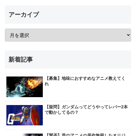
アーカイブ
新着記事
【募集】地味におすすめなアニメ教えてく
れ
【疑問】ガンダムってどうやってレバー2本
で動かしてるの？
【賛否】昔のアニメの原作無視したオリジ