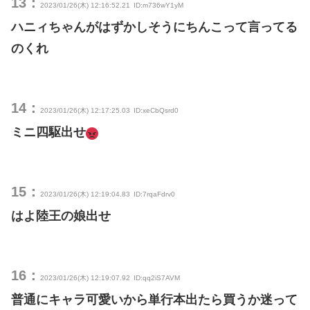
13：
2023/01/26(木) 12:16:52.21
ID:m736wY1yM
ハニィちゃんがはずかしそうにちんこって言ってる
のくれ
14：
2023/01/26(木) 12:17:25.03
ID:xeCbQsrd0
ミニ四駆出せ
15：
2023/01/26(木) 12:19:04.83
ID:7rqaFdrv0
はよ陸王の娘出せ
16：
2023/01/26(木) 12:19:07.92
ID:qq2iS7AVM
普通にキャラ可愛いから単行本出たら買うか迷って