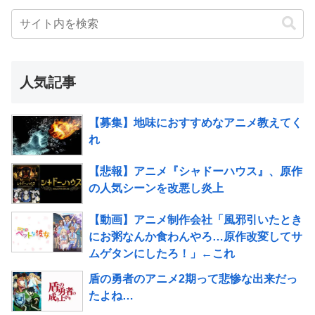
人気記事
【募集】地味におすすめなアニメ教えてく
れ
【悲報】アニメ『シャドーハウス』、原作
の人気シーンを改悪し炎上
【動画】アニメ制作会社「風邪引いたとき
にお粥なんか食わんやろ…原作改変してサ
ムゲタンにしたろ！」←これ
盾の勇者のアニメ2期って悲惨な出来だっ
たよね…