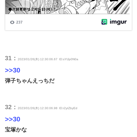
31：
2023/01/26(木) 12:30:06.67
ID:sYlJp0N0a
>>30
弾子ちゃんえっちだ
32：
2023/01/26(木) 12:30:06.98
ID:r2ytZbyEd
>>30
宝塚かな