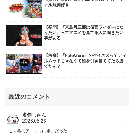
ナル展開好き
【疑問】『東島丹三郎は仮面ライダーにな
りたい』ってアニメを見てる人に聞きたい
事がある
【考察】『Fate/Zero』のケイネスってディ
ルムッドじゃなくて誰を引き当ててたら勝
てたん？
最近のコメント
名無しさん
2026.05.26
こち亀のアニオリは嫌いだった