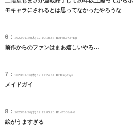
二階堂もまさか連載終了して20年以上経ってからホ
モキャラにされるとは思ってなかったやろうな
6：
2023/01/26(木) 12:10:18.68
ID:P8lGY3+Ep
前作からのファンはまあ嬉しいやろ…
7：
2023/01/26(木) 12:11:24.61
ID:flGxjAxya
メイドガイ
8：
2023/01/26(木) 12:12:03.26
ID:4T008/tH0
絵がうますぎる