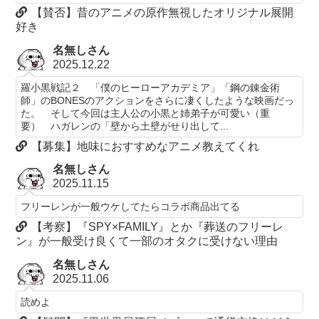
【賛否】昔のアニメの原作無視したオリジナル展開
好き
名無しさん
2025.12.22
羅小黒戦記２ 「僕のヒーローアカデミア」「鋼の錬金術
師」のBONESのアクションをさらに凄くしたような映画だっ
た。 そして今回は主人公の小黒と姉弟子が可愛い（重
要） ハガレンの「壁から土壁がせり出して...
【募集】地味におすすめなアニメ教えてくれ
名無しさん
2025.11.15
フリーレンが一般ウケしてたらコラボ商品出てる
【考察】『SPY×FAMILY』とか『葬送のフリーレ
ン』が一般受け良くて一部のオタクに受けない理由
名無しさん
2025.11.06
読めよ