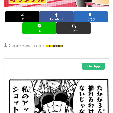
X
Facebook
はてブ
LINE
コピー
1：
2023/01/26(木) 12:04:29.35
ID:EmN/TlB60