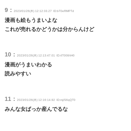
9：
2023/01/26(木) 12:12:33.27
ID:bT0eRMPTd
漫画も絵もうまいよな
これが売れるかどうかは分からんけど
10：
2023/01/26(木) 12:13:47.01
ID:4T008/tH0
漫画がうまいわかる
読みやすい
11：
2023/01/26(木) 12:16:14.92
ID:mj/S6qQT0
みんな女ばっか産んでるな