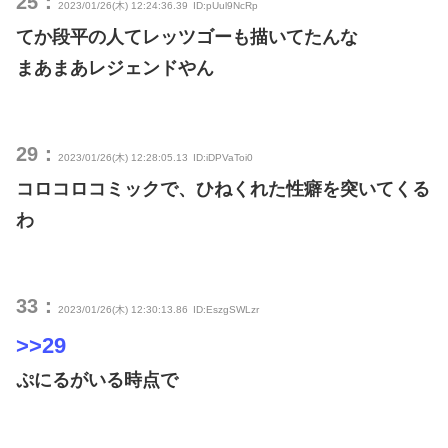
25：
2023/01/26(木) 12:24:36.39
ID:pUul9NcRp
てか段平の人てレッツゴーも描いてたんな
まあまあレジェンドやん
29：
2023/01/26(木) 12:28:05.13
ID:iDPVaToi0
コロコロコミックで、ひねくれた性癖を突いてくる
わ
33：
2023/01/26(木) 12:30:13.86
ID:EszgSWLzr
>>29
ぷにるがいる時点で