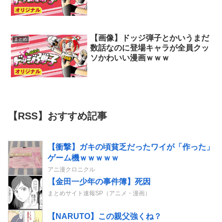
【画像】ドッジ弾子とかいうまだ
まとめ
数話なのに登場キャラが全員クッ
ソかわいい漫画ｗｗｗ
【RSS】おすすめ記事
【衝撃】ガキの頃貧乏だったワイが「作った」
ゲーム機ｗｗｗｗｗ
アニ漫クロニクル
【金田一少年の事件簿】死因
まとめサイト速報SP（アニメ・漫画）
【NARUTO】この親父強くね？