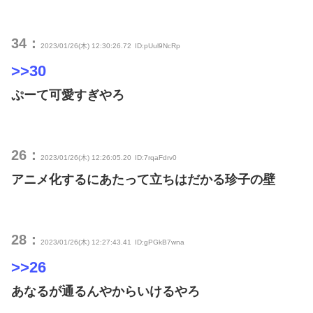
34：
2023/01/26(木) 12:30:26.72
ID:pUul9NcRp
>>30
ぷーて可愛すぎやろ
26：
2023/01/26(木) 12:26:05.20
ID:7rqaFdrv0
アニメ化するにあたって立ちはだかる珍子の壁
28：
2023/01/26(木) 12:27:43.41
ID:gPGkB7wna
>>26
あなるが通るんやからいけるやろ