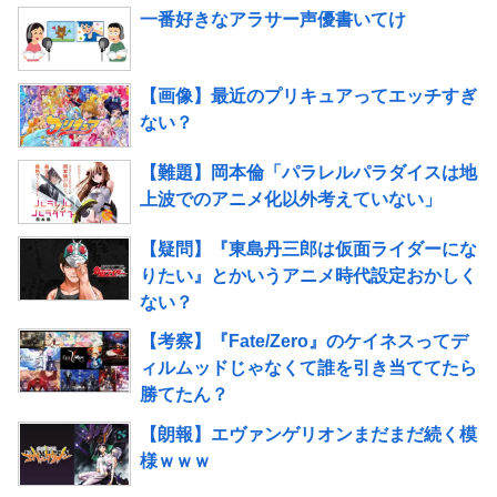
一番好きなアラサー声優書いてけ
【画像】最近のプリキュアってエッチすぎ
ない？
【難題】岡本倫「パラレルパラダイスは地
上波でのアニメ化以外考えていない」
【疑問】『東島丹三郎は仮面ライダーにな
りたい』とかいうアニメ時代設定おかしく
ない？
【考察】『Fate/Zero』のケイネスってデ
ィルムッドじゃなくて誰を引き当ててたら
勝てたん？
【朗報】エヴァンゲリオンまだまだ続く模
様ｗｗｗ