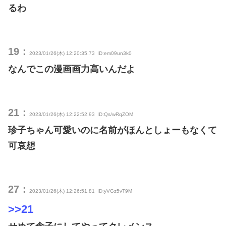
るわ
19：
2023/01/26(木) 12:20:35.73
ID:em09un3k0
なんでこの漫画画力高いんだよ
21：
2023/01/26(木) 12:22:52.93
ID:Qs/wRqZOM
珍子ちゃん可愛いのに名前がほんとしょーもなくて
可哀想
27：
2023/01/26(木) 12:26:51.81
ID:yVGz5vT9M
>>21