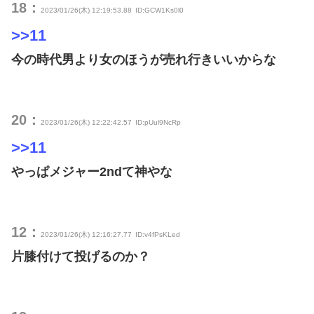
18：
2023/01/26(木) 12:19:53.88
ID:GCW1Ks0l0
>>11
今の時代男より女のほうが売れ行きいいからな
20：
2023/01/26(木) 12:22:42.57
ID:pUul9NcRp
>>11
やっぱメジャー2ndて神やな
12：
2023/01/26(木) 12:16:27.77
ID:v4fPsKLed
片膝付けて投げるのか？