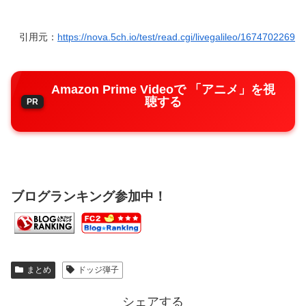
引用元：
https://nova.5ch.io/test/read.cgi/livegalileo/1674702269
Amazon Prime Videoで 「アニメ」を視
聴する
ブログランキング参加中！
まとめ
ドッジ弾子
シェアする