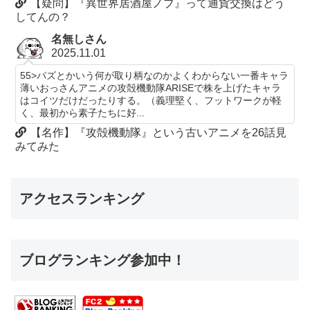
【疑問】『異世界居酒屋ノブ』って通貨交換はどう
してんの？
名無しさん
2025.11.01
55>パズとかいう何が取り柄なのかよくわからない一番キャラ
薄いおっさんアニメの攻殻機動隊ARISEで株を上げたキャラ
はコイツだけだったりする。（義理堅く、フットワークが軽
く、最初から素子たちに好...
【名作】『攻殻機動隊』という古いアニメを26話見
みてみた
アクセスランキング
ブログランキング参加中！