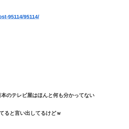
ost-95114/95114/
日本のテレビ屋はほんと何も分かってない
てると言い出してるけどｗ