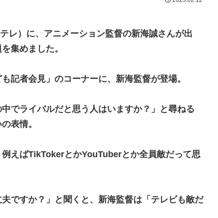
2023.02.12
 Eテレ）に、アニメーション監督の新海誠さんが出
題を集めました。
ども記者会見」のコーナーに、新海監督が登場。
の中でライバルだと思う人はいますか？」と尋ねる
いの表情。
TikTokerとかYouTuberとか全員敵だって思
丈夫ですか？」と聞くと、新海監督は「テレビも敵だ