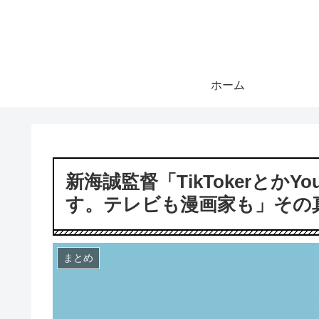
ホーム
新海誠監督「TikTokerとかY
す。テレビも漫画家も」その
まとめ