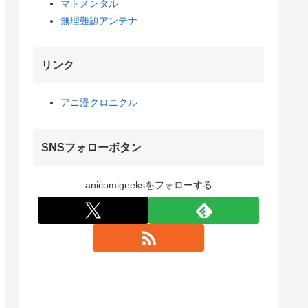
マトメンタル
無理難題アンテナ
リンク
アニ漫クロニクル
SNSフォローボタン
anicomigeeksをフォローする