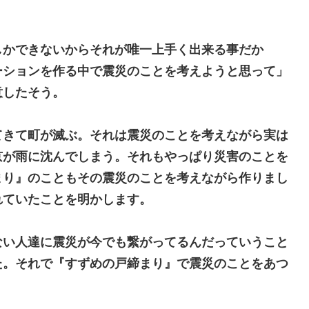
しかできないからそれが唯一上手く出来る事だか
ーションを作る中で震災のことを考えようと思って」
意したそう。
てきて町が滅ぶ。それは震災のことを考えながら実は
京が雨に沈んでしまう。それもやっぱり災害のことを
まり』のこともその震災のことを考えながら作りまし
れていたことを明かします。
ない人達に震災が今でも繋がってるんだっていうこと
た。それで『すずめの戸締まり』で震災のことをあつ