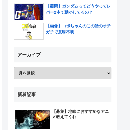
【疑問】ガンダムってどうやってレ
バー2本で動かしてるの？
【画像】コボちゃんのこの話のオチ
ガチで意味不明
アーカイブ
新着記事
【募集】地味におすすめなアニ
メ教えてくれ