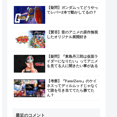
【疑問】ガンダムってどうやっ
てレバー2本で動かしてるの？
【賛否】昔のアニメの原作無視
したオリジナル展開好き
【疑問】『東島丹三郎は仮面ラ
イダーになりたい』ってアニメ
を見てる人に聞きたい事がある
【考察】『Fate/Zero』のケイ
ネスってディルムッドじゃなく
て誰を引き当ててたら勝てた
ん？
最近のコメント