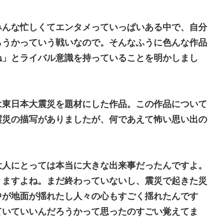
みんな忙しくてエンタメっていっぱいある中で、自分
らうかっていう戦いなので。そんなふうに色んな作品
ね」とライバル意識を持っていることを明かしまし
は東日本大震災を題材にした作品。この作品について
震災の描写がありましたが、何であえて怖い思い出の
。
大人にとっては本当に大きな出来事だったんですよ。
りますよね。まだ終わっていないし、震災で起きた災
中が地面が揺れたし人々の心もすごく揺れたんです
ていていいんだろうかって思ったのすごい覚えてま