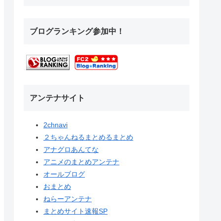
ブログランキング参加中！
アンテナサイト
2chnavi
２ちゃんねるまとめるまとめ
アナグロあんてな
アニメのまとめアンテナ
オールブログ
おまとめ
ねらーアンテナ
まとめサイト速報SP