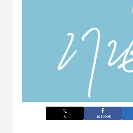
X
Facebook