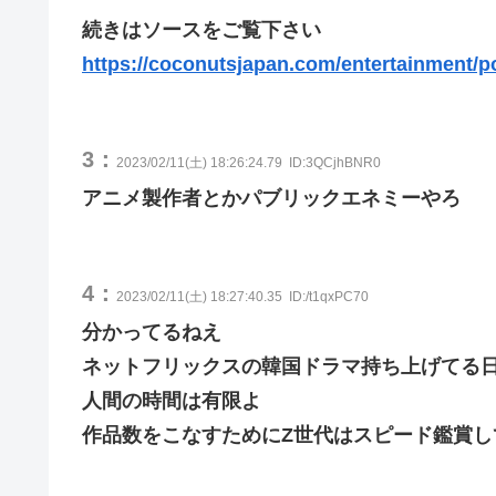
続きはソースをご覧下さい
https://coconutsjapan.com/entertainment/p
3：
2023/02/11(土) 18:26:24.79
ID:3QCjhBNR0
アニメ製作者とかパブリックエネミーやろ
4：
2023/02/11(土) 18:27:40.35
ID:/t1qxPC70
分かってるねえ
ネットフリックスの韓国ドラマ持ち上げてる
人間の時間は有限よ
作品数をこなすためにZ世代はスピード鑑賞し