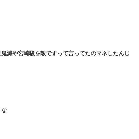
に鬼滅や宮崎駿を敵ですって言ってたのマネしたんじ
うな