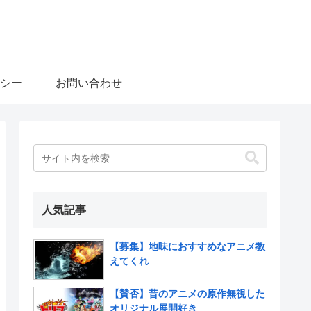
シー
お問い合わせ
人気記事
【募集】地味におすすめなアニメ教
えてくれ
【賛否】昔のアニメの原作無視した
オリジナル展開好き