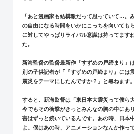
「あと漫画家も結構敵だって思っていて…。
の自由になる時間をいかにこっちを向いても
に対してやっぱりライバル意識は持ってます
た。
新海監督の監督最新作「すずめの戸締まり」
別の子供記者が「『すずめの戸締まり』には
震災をテーマにしたんですか？」と尋ねます
すると、新海監督は「東日本大震災って僕ら
今でもその衝撃がきっとみんなの胸の中にあ
害はずっと続いているんです。あの時、日本
よ。僕はあの時、アニメーションなんか作っ