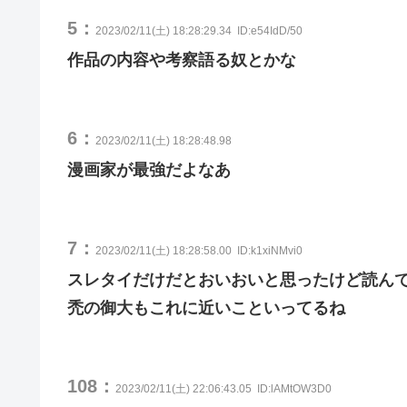
5：
2023/02/11(土) 18:28:29.34
ID:e54IdD/50
作品の内容や考察語る奴とかな
6：
2023/02/11(土) 18:28:48.98
漫画家が最強だよなあ
7：
2023/02/11(土) 18:28:58.00
ID:k1xiNMvi0
スレタイだけだとおいおいと思ったけど読ん
禿の御大もこれに近いこといってるね
108：
2023/02/11(土) 22:06:43.05
ID:lAMtOW3D0