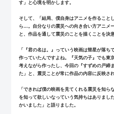
す」と心境を明かします。
そして、「結局、僕自身はアニメを作ること
ら…。自分なりの震災への向き合い方アニメ
と、作品を通して震災のことを描くことを決
「『君の名は。』っていう映画は彗星が落ち
作っていたんですよね。『天気の子』でも東
考えながら作ったし、今回の『すずめの戸締
た」と、震災ことが常に作品の内容に反映さ
「できれば僕の映画を見てくれる震災を知ら
を知って欲しいなっていう気持ちはありまし
かいました」と語りました。