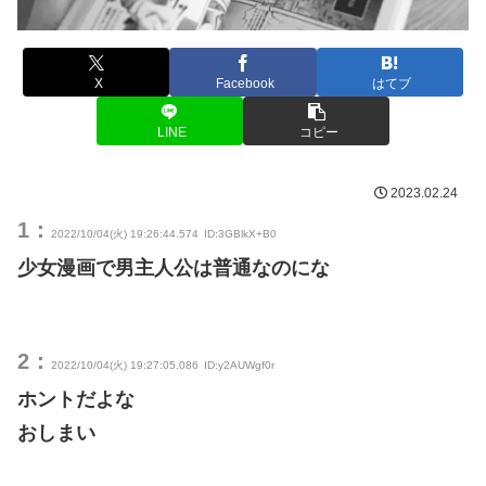
X
Facebook
はてブ
LINE
コピー
2023.02.24
1：
2022/10/04(火) 19:26:44.574
ID:3GBlkX+B0
少女漫画で男主人公は普通なのにな
2：
2022/10/04(火) 19:27:05.086
ID:y2AUWgf0r
ホントだよな
おしまい