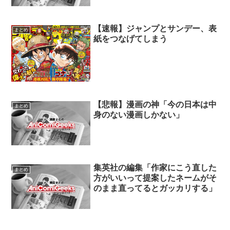
【速報】ジャンプとサンデー、表
まとめ
紙をつなげてしまう
【悲報】漫画の神「今の日本は中
まとめ
身のない漫画しかない」
集英社の編集「作家にこう直した
まとめ
方がいいって提案したネームがそ
のまま直ってるとガッカリする」