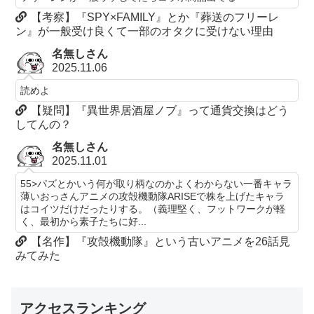
【考察】『SPY×FAMILY』とか『葬送のフリーレ
ン』が一般受け良くて一部のオタクに受けない理由
名無しさん
2025.11.06
読めよ
【疑問】『異世界居酒屋ノブ』って通貨交換はどう
してんの？
名無しさん
2025.11.01
55>パズとかいう何が取り柄なのかよくわからない一番キャラ
薄いおっさんアニメの攻殻機動隊ARISEで株を上げたキャラ
はコイツだけだったりする。（義理堅く、フットワークが軽
く、最初から素子たちに好...
【名作】『攻殻機動隊』という古いアニメを26話見
みてみた
アクセスランキング