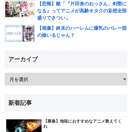
【悲報】敵「『片田舎のおっさん、剣聖に
なる』ってアニメが高齢オタクの妄想全部
盛りできつい」
【画像】終末のハーレムに爆乳のバレー部
の娘いるじゃん？
アーカイブ
新着記事
【募集】地味におすすめなアニメ教えてく
れ