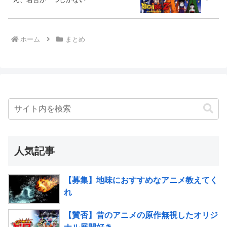
ホーム
まとめ
人気記事
【募集】地味におすすめなアニメ教えてく
れ
【賛否】昔のアニメの原作無視したオリジ