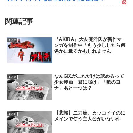
関連記事
『AKIRA』大友克洋氏が新作マ
まとめ
ンガを制作中「もう少ししたら何
処かに載るかもしれません」
なんG民がこれだけは認めるって
まとめ
少女漫画「君に届け」「暁のヨ
ナ」あと一つは？
【悲報】二刀流、カッコイイのに
まとめ
メインで使う主人公がいない件