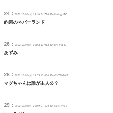
24：
2022/10/04(火) 19:40:24.718
ID:0bebggdB0
約束のネバーランド
26：
2022/10/04(火) 19:42:13.012
ID:8PtFh9qc0
あずみ
28：
2022/10/04(火) 19:55:12.860
ID:e6VTZb20M
マグちゃんは誰が主人公？
29：
2022/10/04(火) 20:49:07.438
ID:exzTTXV90