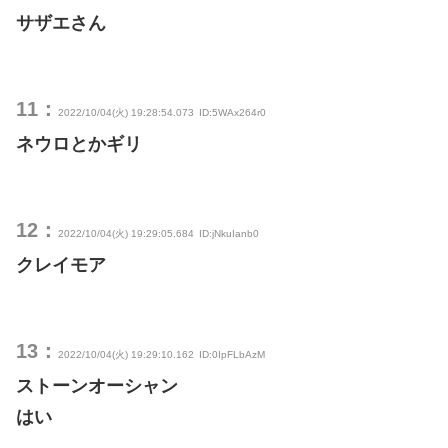
サザエさん
11：
2022/10/04(火) 19:28:54.073
ID:5WAx264r0
ネウロとかギリ
12：
2022/10/04(火) 19:29:05.684
ID:jNkuIanb0
クレイモア
13：
2022/10/04(火) 19:29:10.162
ID:0IpFLbAzM
ストーンオーシャン
はい