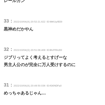
レールガン
33：
2022/10/04(火) 20:52:21.622
ID:WtKUy/BD0
黒神めだかやん
32：
2022/10/04(火) 20:51:08.409
ID:BfcFPAU00
ジブリってよく考えるとすげーな
男主人公のが完全に万人受けするのに
31：
2022/10/04(火) 20:49:50.036
ID:fGl0NDFa0
めっちゃあるじゃん…