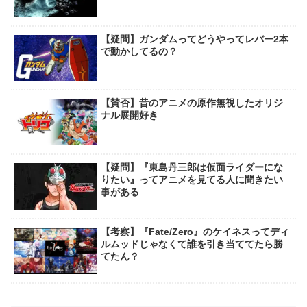
【疑問】ガンダムってどうやってレバー2本
で動かしてるの？
【賛否】昔のアニメの原作無視したオリジ
ナル展開好き
【疑問】『東島丹三郎は仮面ライダーにな
りたい』ってアニメを見てる人に聞きたい
事がある
【考察】『Fate/Zero』のケイネスってディ
ルムッドじゃなくて誰を引き当ててたら勝
てたん？