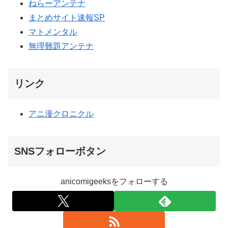
ねらーアンテナ
まとめサイト速報SP
マトメンタル
無理難題アンテナ
リンク
アニ漫クロニクル
SNSフォローボタン
anicomigeeksをフォローする