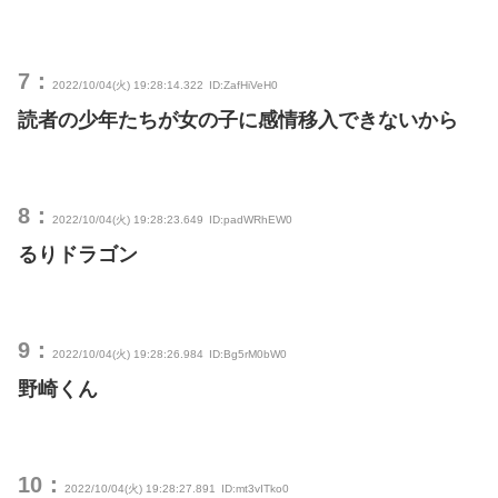
7：
2022/10/04(火) 19:28:14.322
ID:ZafHiVeH0
読者の少年たちが女の子に感情移入できないから
8：
2022/10/04(火) 19:28:23.649
ID:padWRhEW0
るりドラゴン
9：
2022/10/04(火) 19:28:26.984
ID:Bg5rM0bW0
野崎くん
10：
2022/10/04(火) 19:28:27.891
ID:mt3vITko0