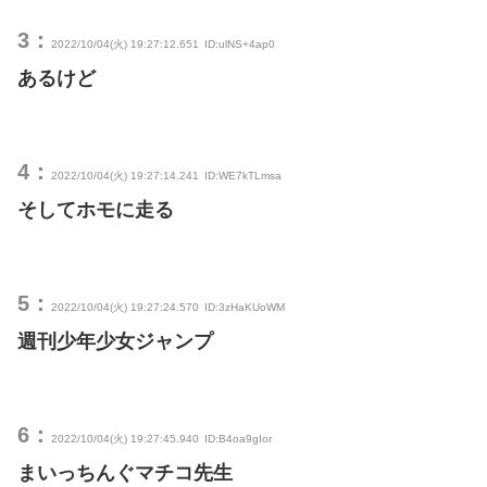
3：
2022/10/04(火) 19:27:12.651
ID:ulNS+4ap0
あるけど
4：
2022/10/04(火) 19:27:14.241
ID:WE7kTLmsa
そしてホモに走る
5：
2022/10/04(火) 19:27:24.570
ID:3zHaKUoWM
週刊少年少女ジャンプ
6：
2022/10/04(火) 19:27:45.940
ID:B4oa9gIor
まいっちんぐマチコ先生