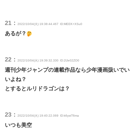
21：
2022/10/04(火) 19:38:44.467
ID:MEEK+XSu0
あるが？
22：
2022/10/04(火) 19:39:32.330
ID:2lJe02ZO0
週刊少年ジャンプの連載作品なら少年漫画扱いでい
いよね？
とするとルリドラゴンは？
23：
2022/10/04(火) 19:40:22.069
ID:k6ystT6ma
いつも美空