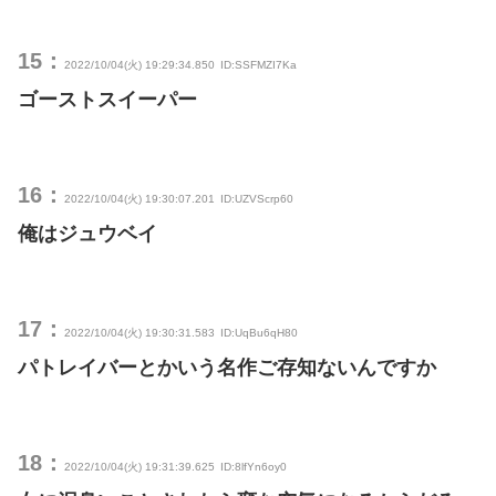
15：
2022/10/04(火) 19:29:34.850
ID:SSFMZI7Ka
ゴーストスイーパー
16：
2022/10/04(火) 19:30:07.201
ID:UZVScrp60
俺はジュウベイ
17：
2022/10/04(火) 19:30:31.583
ID:UqBu6qH80
パトレイバーとかいう名作ご存知ないんですか
18：
2022/10/04(火) 19:31:39.625
ID:8lfYn6oy0