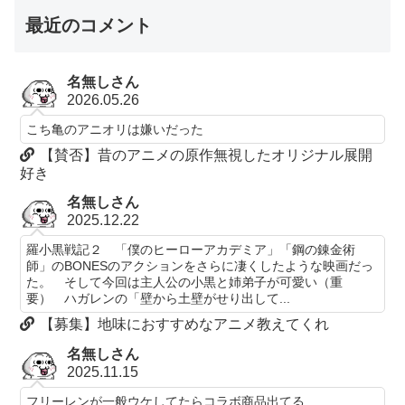
最近のコメント
名無しさん
2026.05.26
こち亀のアニオリは嫌いだった
【賛否】昔のアニメの原作無視したオリジナル展開
好き
名無しさん
2025.12.22
羅小黒戦記２ 「僕のヒーローアカデミア」「鋼の錬金術
師」のBONESのアクションをさらに凄くしたような映画だっ
た。 そして今回は主人公の小黒と姉弟子が可愛い（重
要） ハガレンの「壁から土壁がせり出して...
【募集】地味におすすめなアニメ教えてくれ
名無しさん
2025.11.15
フリーレンが一般ウケしてたらコラボ商品出てる