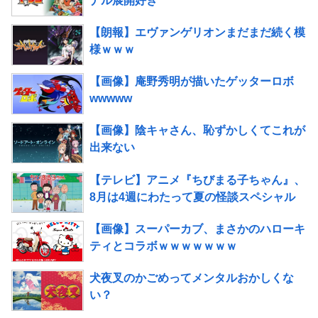
ナル展開好き
【朗報】エヴァンゲリオンまだまだ続く模
様ｗｗｗ
【画像】庵野秀明が描いたゲッターロボ
wwwww
【画像】陰キャさん、恥ずかしくてこれが
出来ない
【テレビ】アニメ『ちびまる子ちゃん』、
8月は4週にわたって夏の怪談スペシャル
【画像】スーパーカブ、まさかのハローキ
ティとコラボｗｗｗｗｗｗｗ
犬夜叉のかごめってメンタルおかしくな
い？