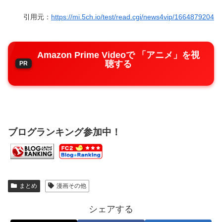
引用元：
https://mi.5ch.io/test/read.cgi/news4vip/1664879204
Amazon Prime Videoで 「アニメ」を視
聴する
ブログランキング参加中！
まとめ
漫画その他
シェアする