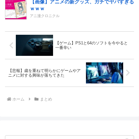
【画像】アニメの新グッズ、ガチでヤバすぎる
ｗｗｗ
アニ漫クロニクル
【ゲーム】PS1と64のソフトを今やると
一番辛い
【悲報】歳を重ねて明らかにゲームやア
ニメに対する興味が落ちてきた
ホーム
まとめ