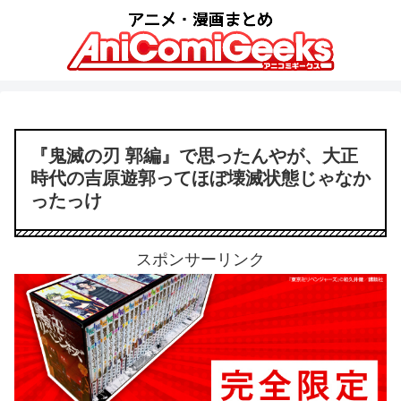
『鬼滅の刃 郭編』で思ったんやが、大正
時代の吉原遊郭ってほぼ壊滅状態じゃなか
ったっけ
スポンサーリンク