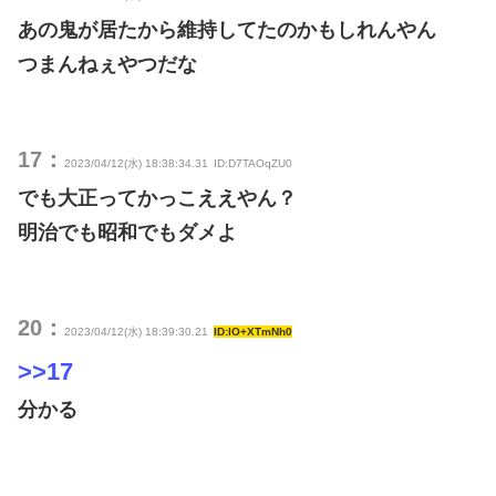
あの鬼が居たから維持してたのかもしれんやん
つまんねぇやつだな
17：
2023/04/12(水) 18:38:34.31
ID:D7TAOqZU0
でも大正ってかっこええやん？
明治でも昭和でもダメよ
20：
2023/04/12(水) 18:39:30.21
ID:lO+XTmNh0
>>17
分かる