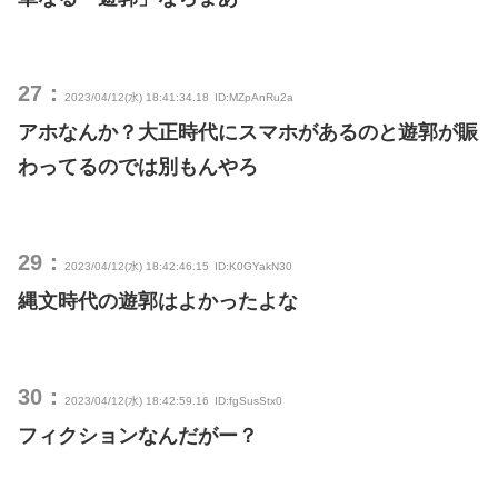
27：
2023/04/12(水) 18:41:34.18
ID:MZpAnRu2a
アホなんか？大正時代にスマホがあるのと遊郭が賑
わってるのでは別もんやろ
29：
2023/04/12(水) 18:42:46.15
ID:K0GYakN30
縄文時代の遊郭はよかったよな
30：
2023/04/12(水) 18:42:59.16
ID:fgSusStx0
フィクションなんだがー？