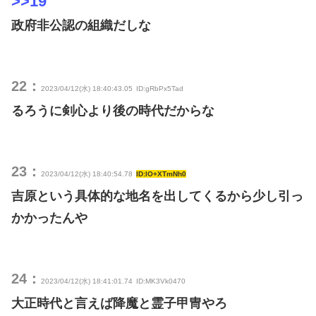
>>19
政府非公認の組織だしな
22：
2023/04/12(水) 18:40:43.05
ID:gRbPx5Tad
るろうに剣心より後の時代だからな
23：
2023/04/12(水) 18:40:54.78
ID:lO+XTmNh0
吉原という具体的な地名を出してくるから少し引っ
かかったんや
24：
2023/04/12(水) 18:41:01.74
ID:MK3Vk0470
大正時代と言えば降魔と霊子甲冑やろ