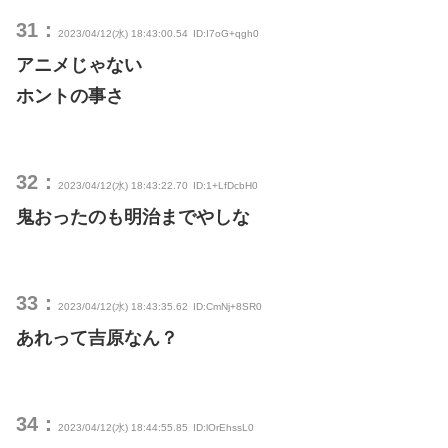
31：
2023/04/12(水) 18:43:00.54
ID:I7oG+qgh0
アニメじゃない
ホントの事さ
32：
2023/04/12(水) 18:43:22.70
ID:1+LfDcbH0
鬼おったのも明治までやしな
33：
2023/04/12(水) 18:43:35.62
ID:CmNj+8SR0
あれって吉原なん？
34：
2023/04/12(水) 18:44:55.85
ID:lOrEhssL0