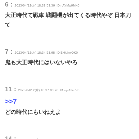
6：
2023/04/12(水) 18:33:53.36
ID:nAYMw6MK0
大正時代て戦車 戦闘機が出てくる時代やぞ 日本刀
て
7：
2023/04/12(水) 18:34:53.68
ID:EHluhwOK0
鬼も大正時代にはいないやろ
11：
2023/04/12(水) 18:37:03.70
ID:mjz4fPdV0
>>7
どの時代にもいねえよ
14：