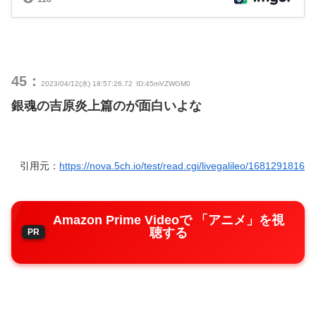
45：
2023/04/12(水) 18:57:26.72
ID:45mVZWGM0
銀魂の吉原炎上篇のが面白いよな
引用元：
https://nova.5ch.io/test/read.cgi/livegalileo/1681291816
Amazon Prime Videoで 「アニメ」を視
聴する