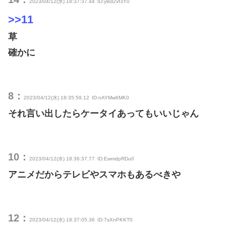
2023/04/12(水) 18:37:37.44
ID:yBd2vf3Y0
>>11
草
確かに
8：
2023/04/12(水) 18:35:59.12
ID:nAYMw6MK0
それ言い出したらケータイあってもいいじゃん
10：
2023/04/12(水) 18:36:37.77
ID:EwmdpRDu0
アニメだからテレビやスマホもあるべきや
12：
2023/04/12(水) 18:37:05.36
ID:7sXnPKKT0