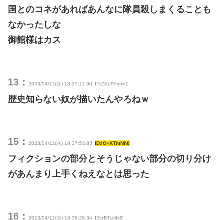
国とのコネがあればあんなに隊員殺しまくることも
なかったしな
御館様はカス
13：
2023/04/12(水) 18:37:11.90
ID:ZALFPymk0
歴史知らない奴が描いたんやろねｗ
15：
2023/04/12(水) 18:37:53.83
ID:lO+XTmNh0
フィクションの部分とそうじゃない部分の切り分け
があんまり上手くねえなとは思った
16：
2023/04/12(水) 18:38:28.34
ID:zBTcx9kl0