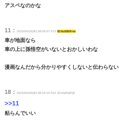
アスペなのかな
11：
2023/04/20(木) 08:05:07.673
ID:4uSB/9+nr
車が地面なら
車の上に孫悟空がいないとおかしいわな
漫画なんだから分かりやすくしないと伝わらない
18：
2023/04/20(木) 08:16:10.514
ID:eIwFq97j0
>>11
粘らんでいい