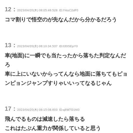
12：
2023/04/20(木) 08:05:48.528
ID:Y4tzC2dF0
コマ割りで悟空のが先なんだから分かるだろう
13：
2023/04/20(木) 08:10:34.537
ID:fJ0ISEpY0
車(地面)に一瞬でも当たったから落ちた判定なんだ
ろ
車に上にいないからってんなら地面に落ちてもピョ
ンピョンジャンプすりゃいいってなるじゃん
17：
2023/04/20(木) 08:15:08.603
ID:q8W7G1f40
飛んでるものは減速したら落ちる
これはたぶん重力が関係していると思う