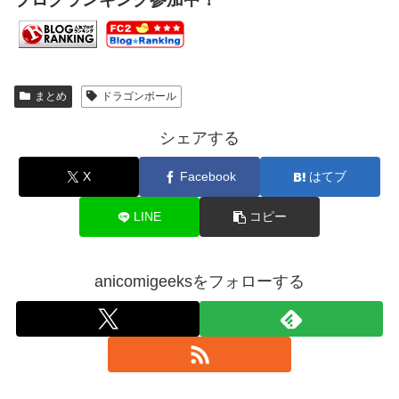
まとめ
ドラゴンボール
シェアする
X
Facebook
はてブ
LINE
コピー
anicomigeeksをフォローする