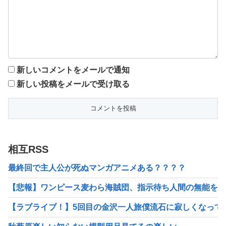
新しいコメントをメールで通知
新しい投稿をメールで受け取る
相互RSS
最終回で主人公が死ぬマンガアニメある？？？？
【悲報】ワンピース麦わら海賊団、指示待ち人間の無能を船
【ラブライブ！】5回目の金沢一人旅僕流石に寂しくなって