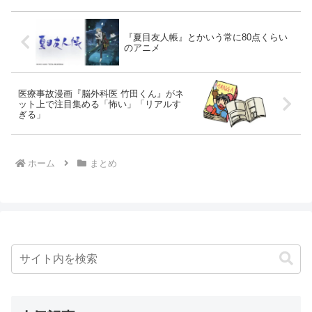
『夏目友人帳』とかいう常に80点くらい
のアニメ
医療事故漫画『脳外科医 竹田くん』がネ
ット上で注目集める「怖い」「リアルす
ぎる」
ホーム
まとめ