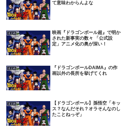
て意味わからんよな
映画『ドラゴンボール超』で明か
まとめ
された新事実の数々 「公式設
定」アニメ化の奥が深い！
『ドラゴンボールDAIMA』の作
まとめ
画以外の長所を挙げてくれ
【ドラゴンボール】孫悟空「キッ
まとめ
ス？なんだそれ？オラそんなのし
たことねっぞ」