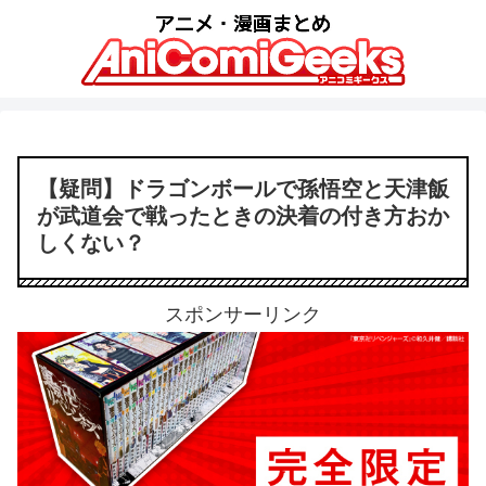
【疑問】ドラゴンボールで孫悟空と天津飯
が武道会で戦ったときの決着の付き方おか
しくない？
スポンサーリンク