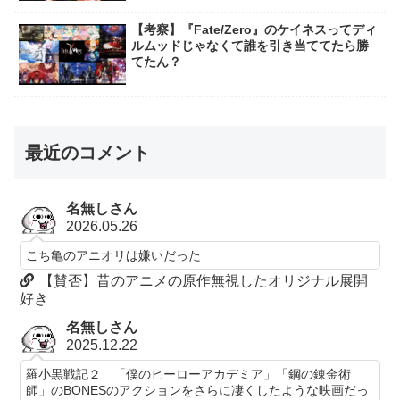
【考察】『Fate/Zero』のケイネスってディ
ルムッドじゃなくて誰を引き当ててたら勝
てたん？
最近のコメント
名無しさん
2026.05.26
こち亀のアニオリは嫌いだった
【賛否】昔のアニメの原作無視したオリジナル展開
好き
名無しさん
2025.12.22
羅小黒戦記２ 「僕のヒーローアカデミア」「鋼の錬金術
師」のBONESのアクションをさらに凄くしたような映画だっ