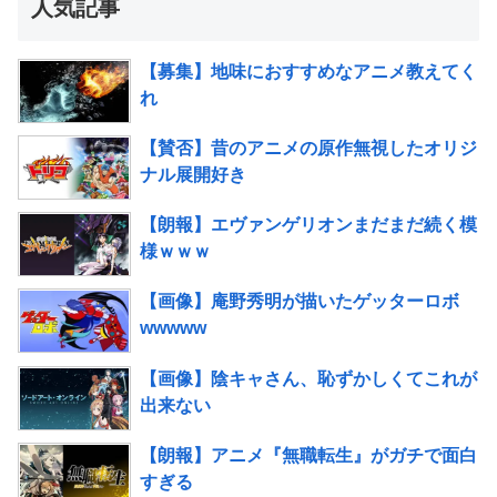
人気記事
【募集】地味におすすめなアニメ教えてく
れ
【賛否】昔のアニメの原作無視したオリジ
ナル展開好き
【朗報】エヴァンゲリオンまだまだ続く模
様ｗｗｗ
【画像】庵野秀明が描いたゲッターロボ
wwwww
【画像】陰キャさん、恥ずかしくてこれが
出来ない
【朗報】アニメ『無職転生』がガチで面白
すぎる