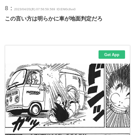
8：
2023/04/20(木) 07:56:59.569
ID:ENI0c8vx0
この言い方は明らかに車が地面判定だろ