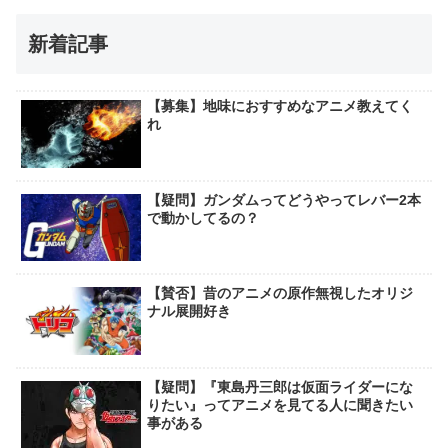
新着記事
【募集】地味におすすめなアニメ教えてく
れ
【疑問】ガンダムってどうやってレバー2本
で動かしてるの？
【賛否】昔のアニメの原作無視したオリジ
ナル展開好き
【疑問】『東島丹三郎は仮面ライダーにな
りたい』ってアニメを見てる人に聞きたい
事がある