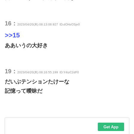
16：
2023/04/20(木) 08:13:08.927
ID:dOHzOSjn0
>>15
ああいうの大好き
19：
2023/04/20(木) 08:16:55.199
ID:Y4tzC2dF0
だいぶテンションたけーな
記憶って曖昧だ