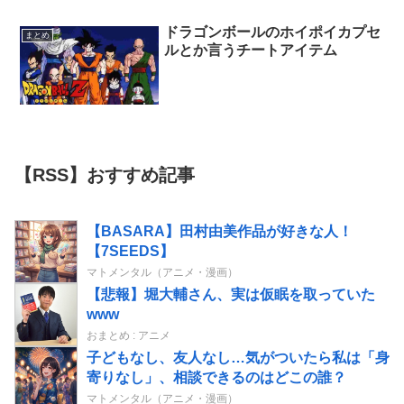
ドラゴンボールのホイポイカプセ
まとめ
ルとか言うチートアイテム
【RSS】おすすめ記事
【BASARA】田村由美作品が好きな人！
【7SEEDS】
マトメンタル（アニメ・漫画）
【悲報】堀大輔さん、実は仮眠を取っていた
www
おまとめ : アニメ
子どもなし、友人なし…気がついたら私は「身
寄りなし」、相談できるのはどこの誰？
マトメンタル（アニメ・漫画）