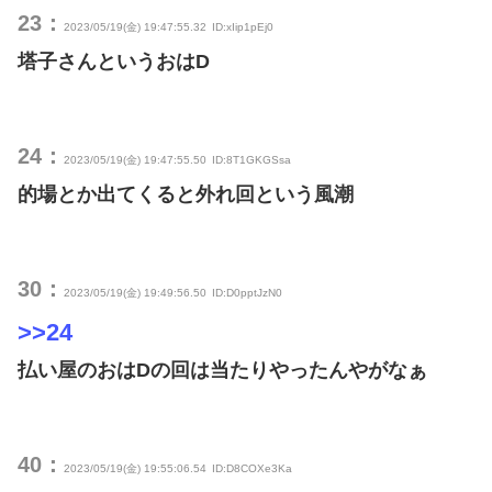
23：
2023/05/19(金) 19:47:55.32
ID:xIip1pEj0
塔子さんというおはD
24：
2023/05/19(金) 19:47:55.50
ID:8T1GKGSsa
的場とか出てくると外れ回という風潮
30：
2023/05/19(金) 19:49:56.50
ID:D0pptJzN0
>>24
払い屋のおはDの回は当たりやったんやがなぁ
40：
2023/05/19(金) 19:55:06.54
ID:D8COXe3Ka