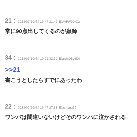
21：
2023/05/19(金) 19:47:21.42
ID:V/FWJCvCa
常に90点出してくるのが蟲師
34：
2023/05/19(金) 19:51:32.70
ID:pUxDBydD0
>>21
書こうとしたらすでにあったわ
22：
2023/05/19(金) 19:47:27.33
ID:rcIt1pa70
ワンパは間違いないけどそのワンパに泣かされる