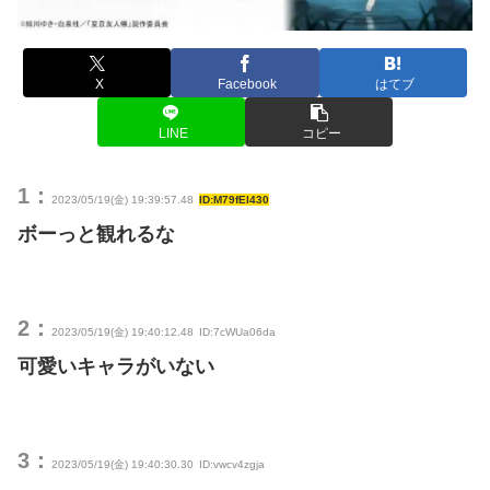
X
Facebook
はてブ
LINE
コピー
1：
2023/05/19(金) 19:39:57.48
ID:M79fEl430
ボーっと観れるな
2：
2023/05/19(金) 19:40:12.48
ID:7cWUa06da
可愛いキャラがいない
3：
2023/05/19(金) 19:40:30.30
ID:vwcv4zgja