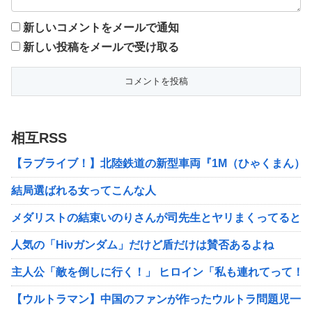
新しいコメントをメールで通知
新しい投稿をメールで受け取る
相互RSS
【ラブライブ！】北陸鉄道の新型車両『1M（ひゃくまん）
結局選ばれる女ってこんな人
メダリストの結束いのりさんが司先生とヤリまくってるとい
人気の「Hiνガンダム」だけど盾だけは賛否あるよね
主人公「敵を倒しに行く！」 ヒロイン「私も連れてって！
【ウルトラマン】中国のファンが作ったウルトラ問題児一覧w