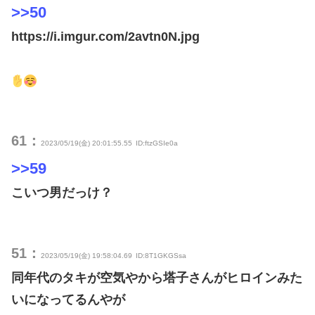
>>50
https://i.imgur.com/2avtn0N.jpg
61：
2023/05/19(金) 20:01:55.55
ID:ftzGSIe0a
>>59
こいつ男だっけ？
51：
2023/05/19(金) 19:58:04.69
ID:8T1GKGSsa
同年代のタキが空気やから塔子さんがヒロインみた
いになってるんやが