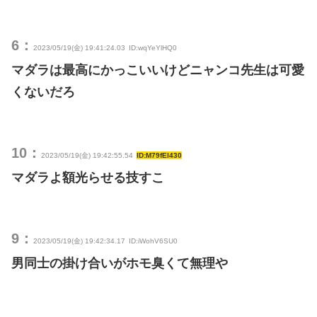
6：
2023/05/19(金) 19:41:24.03
ID:wqYeYlHQ0
マダラは最高にかっこいいけどニャンコ先生は可愛
くないだろ
10：
2023/05/19(金) 19:42:55.54
ID:M79fEl430
マダラよ額光らせる技すこ
9：
2023/05/19(金) 19:42:34.17
ID:iWohV6SU0
男同士の掛け合いがホモ臭くて無理や