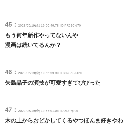
45：
2023/05/19(金) 19:56:46.78
ID:PR61Cjd70
もう何年新作やってないんや
漫画は続いてるんか？
46：
2023/05/19(金) 19:56:59.90
ID:8NSquA4h0
矢島晶子の演技が可愛すぎてびびった
47：
2023/05/19(金) 19:57:01.08
ID:eDi+/p/x0
木の上からおどかしてくるやつほんま好きやわ