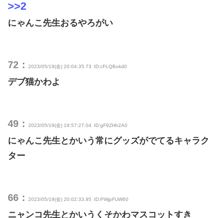
>>2
にゃんこ先生おるやろがい
72：
2023/05/19(金) 20:04:35.73
ID:cFLQBokd0
デブ猫かわよ
49：
2023/05/19(金) 19:57:27.04
ID:gF9ZHh2A0
にゃんこ先生とかいう常にグッズがでてるキャラク
ター
66：
2023/05/19(金) 20:02:33.95
ID:PWjpFUW60
ニャンコ先生とかいうくそかわマスコットすき