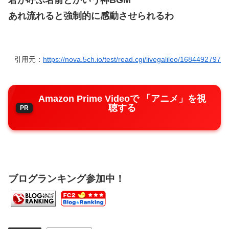
君が呼ぶ名前とかいう神BGM
あれ流れると強制的に感動させられるわ
引用元：
https://nova.5ch.io/test/read.cgi/livegalileo/1684492797
Amazon Prime Videoで 「アニメ」を視
聴する
ブログランキング参加中！