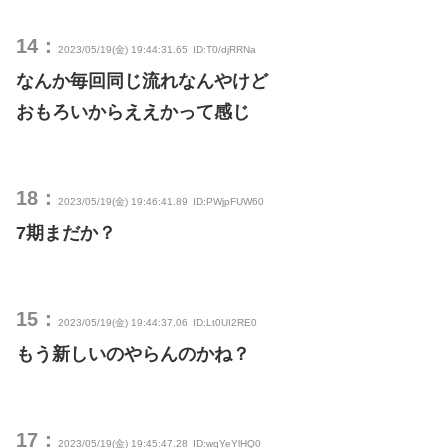
14：
2023/05/19(金) 19:44:31.65
ID:T0/djRRNa
なんか毎回同じ流れなんやけど
おもろいからええかって感じ
18：
2023/05/19(金) 19:46:41.89
ID:PWjpFUW60
7期まだか？
15：
2023/05/19(金) 19:44:37.06
ID:Lt0UI2RE0
もう新しいのやらんのかね？
17：
2023/05/19(金) 19:45:47.28
ID:wqYeYlHQ0