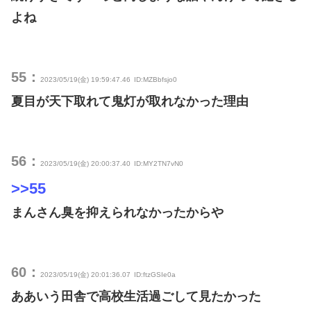
よね
55：
2023/05/19(金) 19:59:47.46
ID:MZBbfsjo0
夏目が天下取れて鬼灯が取れなかった理由
56：
2023/05/19(金) 20:00:37.40
ID:MY2TN7vN0
>>55
まんさん臭を抑えられなかったからや
60：
2023/05/19(金) 20:01:36.07
ID:ftzGSIe0a
ああいう田舎で高校生活過ごして見たかった