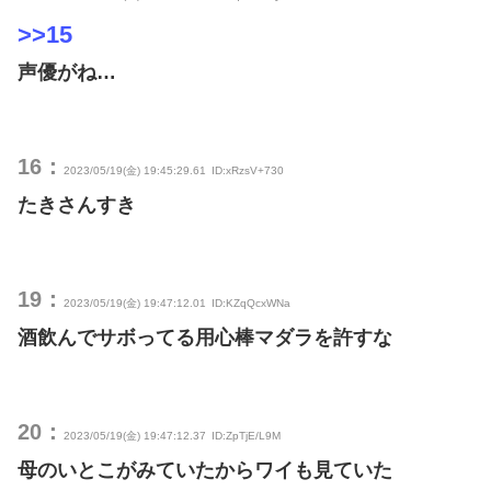
>>15
声優がね…
16：
2023/05/19(金) 19:45:29.61
ID:xRzsV+730
たきさんすき
19：
2023/05/19(金) 19:47:12.01
ID:KZqQcxWNa
酒飲んでサボってる用心棒マダラを許すな
20：
2023/05/19(金) 19:47:12.37
ID:ZpTjE/L9M
母のいとこがみていたからワイも見ていた