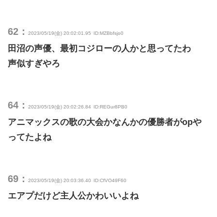
62：
2023/05/19(金) 20:02:01.95
ID:MZBbfsjo0
田沼の声優、最初コジローの人かと思ってたわ
声似すぎやろ
64：
2023/05/19(金) 20:02:26.84
ID:REGur8PB0
アニマックスの歌の大会かなんかの優勝者がopや
ってたよね
69：
2023/05/19(金) 20:03:36.40
ID:CfVO49F60
エアプだけど主人公かわいいよね