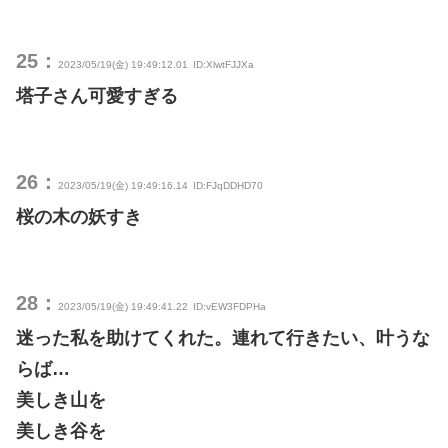
25：
2023/05/19(金) 19:49:12.01
ID:XlwtFJJXa
塔子さん可愛すぎる
26：
2023/05/19(金) 19:49:16.14
ID:FJqDDHD70
桜の木の妖すき
28：
2023/05/19(金) 19:49:41.22
ID:vEW3FDPHa
迷った私を助けてくれた。連れて行きたい、叶うな
らば…
美しき山を
美しき谷を