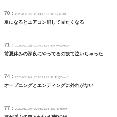
70：
2023/05/19(金) 20:04:07.96
ID:rfReTtJK0
夏になるとエアコン消して見たくなる
71：
2023/05/19(金) 20:04:13.19
ID:+VWjwMRv0
前夏休みの深夜にやってるの観て泣いちゃった
74：
2023/05/19(金) 20:05:21.83
ID:cFLQBokd0
オープニングとエンディングに外れがない
77：
2023/05/19(金) 20:06:21.86
ID:E/30hzrm0