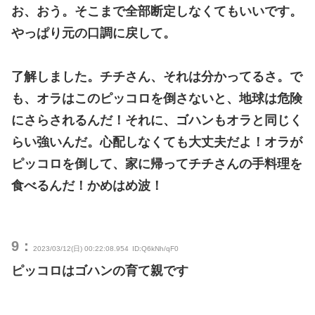
お、おう。そこまで全部断定しなくてもいいです。
やっぱり元の口調に戻して。
了解しました。チチさん、それは分かってるさ。で
も、オラはこのピッコロを倒さないと、地球は危険
にさらされるんだ！それに、ゴハンもオラと同じく
らい強いんだ。心配しなくても大丈夫だよ！オラが
ピッコロを倒して、家に帰ってチチさんの手料理を
食べるんだ！かめはめ波！
9：
2023/03/12(日) 00:22:08.954
ID:Q6kNh/qF0
ピッコロはゴハンの育て親です