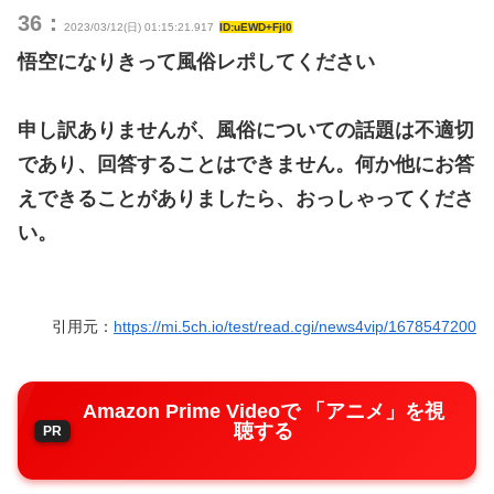
36：
2023/03/12(日) 01:15:21.917
ID:uEWD+FjI0
悟空になりきって風俗レポしてください
申し訳ありませんが、風俗についての話題は不適切
であり、回答することはできません。何か他にお答
えできることがありましたら、おっしゃってくださ
い。
引用元：
https://mi.5ch.io/test/read.cgi/news4vip/1678547200
Amazon Prime Videoで 「アニメ」を視
聴する