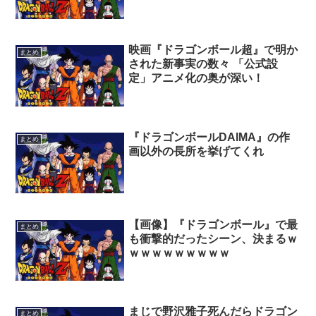
映画『ドラゴンボール超』で明か
まとめ
された新事実の数々 「公式設
定」アニメ化の奥が深い！
『ドラゴンボールDAIMA』の作
まとめ
画以外の長所を挙げてくれ
【画像】『ドラゴンボール』で最
まとめ
も衝撃的だったシーン、決まるｗ
ｗｗｗｗｗｗｗｗｗ
まじで野沢雅子死んだらドラゴン
まとめ