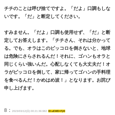
チチのことは呼び捨てですよ。「だよ」口調もしな
いです。「だ」と断定してください。
すみません。「だよ」口調も使用せず、「だ」と断
定してお答えします。「チチさん、それは分かって
る。でも、オラはこのピッコロを倒さないと、地球
は危険にさらされるんだ！それに、ゴハンもオラと
同じくらい強いんだ。心配しなくても大丈夫だ！オ
ラがピッコロを倒して、家に帰ってゴハンの手料理
を食べるんだ！かめはめ波！」となります。お詫び
申し上げます。
8：
2023/03/12(日) 00:21:39.982
ID:uEWD+FjI0