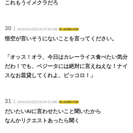
これもうイメクラだろ
30：
2023/03/12(日) 00:47:56.598
ID:uEWD+FjI0
悟空が言いそうにないことを言ってください。
「オッス！オラ、今日はカレーライス食べたい気分
だわ！でも、ベジータには絶対に言えねえな！ナイ
スなお皿貸してくれよ、ピッコロ！」
31：
2023/03/12(日) 00:50:31.880
ID:uEWD+FjI0
だいたいAIに言わせたいこと聞いたから
なんかリクエストあったら聞く