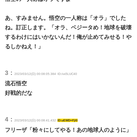
あ、すみません。悟空の一人称は「オラ」でした
ね。訂正します。「オラ、ベジータめ！地球を破壊
するわけにはいかないんだ！俺が止めてみせる！や
るしかねえ！」
3：
2023/03/12(日) 00:08:05.384
ID:/vs5LUC40
流石悟空
好戦的だな
4：
2023/03/12(日) 00:08:41.432
ID:uEWD+FjI0
フリーザ「粉々にしてやる！あの地球人のように」