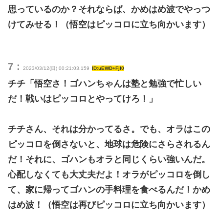
思っているのか？それならば、かめはめ波でやっつ
けてみせる！（悟空はピッコロに立ち向かいます）
7：
2023/03/12(日) 00:21:03.159
ID:uEWD+FjI0
チチ「悟空さ！ゴハンちゃんは塾と勉強で忙しい
だ！戦いはピッコロとやってけろ！」
チチさん、それは分かってるさ。でも、オラはこの
ピッコロを倒さないと、地球は危険にさらされるん
だ！それに、ゴハンもオラと同じくらい強いんだ。
心配しなくても大丈夫だよ！オラがピッコロを倒し
て、家に帰ってゴハンの手料理を食べるんだ！かめ
はめ波！（悟空は再びピッコロに立ち向かいます）