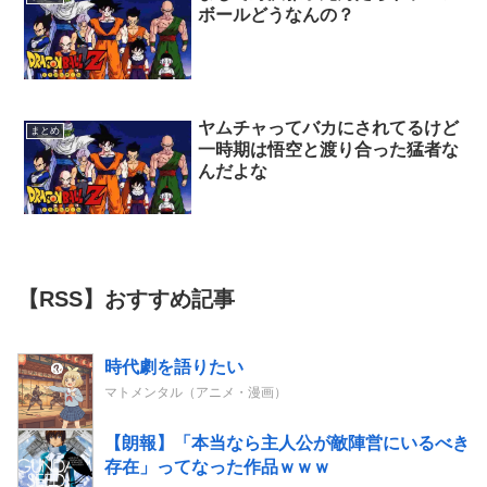
ボールどうなんの？
ヤムチャってバカにされてるけど
まとめ
一時期は悟空と渡り合った猛者な
んだよな
【RSS】おすすめ記事
時代劇を語りたい
マトメンタル（アニメ・漫画）
【朗報】「本当なら主人公が敵陣営にいるべき
存在」ってなった作品ｗｗｗ