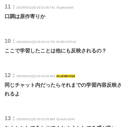
11：
2023/03/12(日) 00:22:36.741
ID:gdtxuhSi0
口調は原作寄りか
10：
2023/03/12(日) 00:22:14.752
ID:OEVIC5Tu0
ここで学習したことは他にも反映されるの？
12：
2023/03/12(日) 00:23:04.482
ID:uEWD+FjI0
同じチャット内だったらそれまでの学習内容反映さ
れるよ
13：
2023/03/12(日) 00:23:33.685
ID:/vs5LUC40