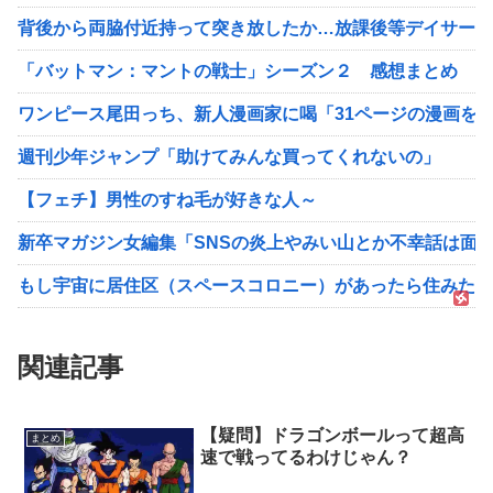
背後から両脇付近持って突き放したか…放課後等デイサービス
「バットマン：マントの戦士」シーズン２ 感想まとめ
ワンピース尾田っち、新人漫画家に喝「31ページの漫画を
週刊少年ジャンプ「助けてみんな買ってくれないの」
【フェチ】男性のすね毛が好きな人～
新卒マガジン女編集「SNSの炎上やみい山とか不幸話は面
もし宇宙に居住区（スペースコロニー）があったら住みたい
関連記事
【疑問】ドラゴンボールって超高
まとめ
速で戦ってるわけじゃん？