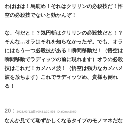
わははは！馬鹿め！それはクリリンの必殺技だ！悟
空の必殺技でないと効かんぞ！
な、何だと！？気円斬はクリリンの必殺技だと！？
そんな…オラはそれを知らなかったぞ。でも、オラ
にはもう一つ必殺技がある！瞬間移動だ！（悟空は
瞬間移動でラディッツの前に現れます）オラの必殺
技はこれだ！カメハメ波！（悟空は強力なカメハメ
波を放ちます）これでラディッツめ、貴様も倒れ
る！
20：
2023/03/12(日) 00:31:39.853
ID:zQmqcZh80
なんか見てて恥ずかしくなるタイプのモノマネだな