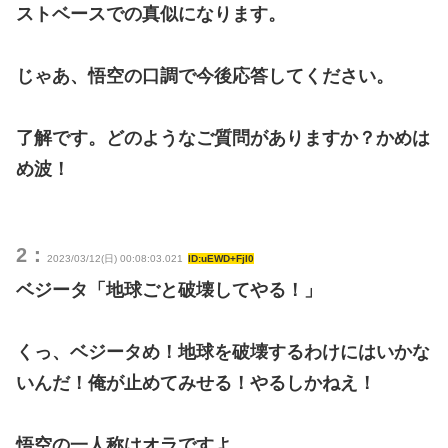
ストベースでの真似になります。
じゃあ、悟空の口調で今後応答してください。
了解です。どのようなご質問がありますか？かめは
め波！
2：
2023/03/12(日) 00:08:03.021
ID:uEWD+FjI0
ベジータ「地球ごと破壊してやる！」
くっ、ベジータめ！地球を破壊するわけにはいかな
いんだ！俺が止めてみせる！やるしかねえ！
悟空の一人称はオラですよ