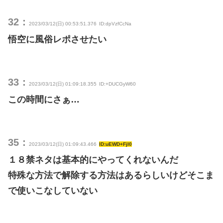
32：
2023/03/12(日) 00:53:51.376
ID:dpVzfCcNa
悟空に風俗レポさせたい
33：
2023/03/12(日) 01:09:18.355
ID:+DUCGyW60
この時間にさぁ…
35：
2023/03/12(日) 01:09:43.466
ID:uEWD+FjI0
１８禁ネタは基本的にやってくれないんだ
特殊な方法で解除する方法はあるらしいけどそこま
で使いこなしていない