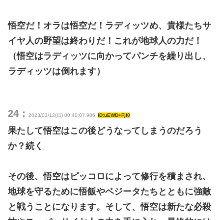
悟空だ！オラは悟空だ！ラディッツめ、貴様たちサ
イヤ人の野望は終わりだ！これが地球人の力だ！
（悟空はラディッツに向かってパンチを繰り出し、
ラディッツは倒れます）
24：
2023/03/12(日) 00:40:07.986
ID:uEWD+FjI0
果たして悟空はこの後どうなってしまうのだろう
か？続く
その後、悟空はピッコロによって修行を積まされ、
地球を守るために悟飯やベジータたちとともに強敵
と戦うことになります。そして、悟空は新たな必殺