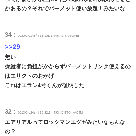
かあるの？それでパーメット使い放題！みたいな
34：
2023/04/24(月) 15:33:31.466
ID:47JdErrgd
>>29
無い
操縦者に負担がかからずパーメットリンク使えるの
はエリクトのおかげ
これはエラン4号くんが証明した
32：
2023/04/24(月) 15:32:14.453
ID:BTQ4yAC4M
エアリアルってロックマンエグゼみたいなもんな
の？