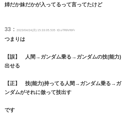
姉だか妹だかが入ってるって言ってたけど
33：
2023/04/24(月) 15:33:05.535
ID:oTR9Vf6Fr
つまりは
【誤】 人間→ガンダム乗る→ガンダムの技(能力)
出せる
【正】 技(能力)持ってる人間→ガンダム乗る→ガ
ンダムがそれに倣って技出す
です