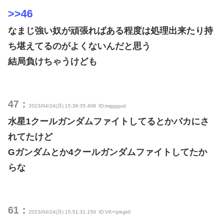
>>46
なまじ強い奴が頑張ればある程度は処理出来たり持
ち堪えてるのがよくないんだと思う
結局負けちゃうけども
47：
2023/04/24(月) 15:39:35.408
ID:irsjgggud
水星1クールガンダムファイトしてるとかバカにさ
れてたけど
Gガンダムとか4クールガンダムファイトしてたか
らな
61：
2023/04/24(月) 15:51:31.150
ID:VK+/pbgk0