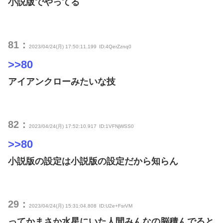
小説版でやってる
81：
2023/04/24(月) 17:50:11.199
ID:4QerZznq0
>>80
アイアンクローみたいな技
82：
2023/04/24(月) 17:52:10.917
ID:1VFNjWSS0
>>80
小説版の設定は小説版の設定だから知らん
29：
2023/04/24(月) 15:31:04.808
ID:U2e+FsrVM
ってかまさか水星にいた人間みんなの脳積んでると