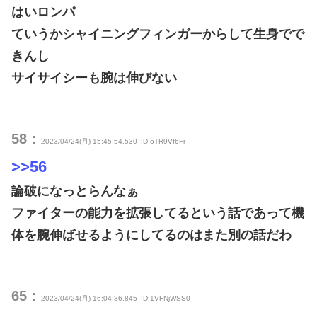
はいロンパ
ていうかシャイニングフィンガーからして生身でで
きんし
サイサイシーも腕は伸びない
58：
2023/04/24(月) 15:45:54.530
ID:oTR9Vf6Fr
>>56
論破になっとらんなぁ
ファイターの能力を拡張してるという話であって機
体を腕伸ばせるようにしてるのはまた別の話だわ
65：
2023/04/24(月) 16:04:36.845
ID:1VFNjWSS0