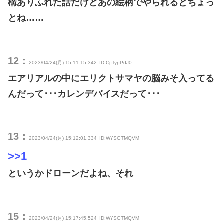
構ありふれた話だけどあの絵柄でやられるとちょっ
とね……
12：
2023/04/24(月) 15:11:15.342
ID:CpTypPdJ0
エアリアルの中にエリクトサマヤの脳みそ入ってる
んだって･･･カレンデバイスだって･･･
13：
2023/04/24(月) 15:12:01.334
ID:WYSGTMQVM
>>1
というかドローンだよね、それ
15：
2023/04/24(月) 15:17:45.524
ID:WYSGTMQVM