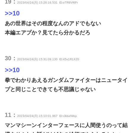
19：
2023/04/24(月) 15:26:16.531
ID:oTR9Vf6Fr
>>10
あの世界はその程度なんのアドでもない
本編エアプか？見てたら分かるだろ
30：
2023/04/24(月) 15:31:09.130
ID:45x1R1XZ0
>>10
拳でわかりあえるガンダムファイターはニュータイ
プと同じことできても不思議じゃない
11：
2023/04/24(月) 15:10:01.967
ID:rJkbeNIbp
マンマシーンインターフェースに人間使うのって結