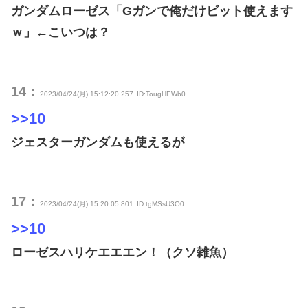
ガンダムローゼス「Gガンで俺だけビット使えます
ｗ」←こいつは？
14：
2023/04/24(月) 15:12:20.257
ID:TougHEWb0
>>10
ジェスターガンダムも使えるが
17：
2023/04/24(月) 15:20:05.801
ID:tgMSsU3O0
>>10
ローゼスハリケエエエン！（クソ雑魚）