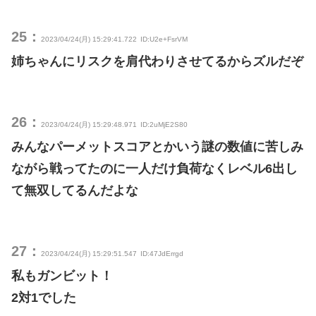
25：
2023/04/24(月) 15:29:41.722
ID:U2e+FsrVM
姉ちゃんにリスクを肩代わりさせてるからズルだぞ
26：
2023/04/24(月) 15:29:48.971
ID:2uMjE2S80
みんなパーメットスコアとかいう謎の数値に苦しみ
ながら戦ってたのに一人だけ負荷なくレベル6出し
て無双してるんだよな
27：
2023/04/24(月) 15:29:51.547
ID:47JdErrgd
私もガンビット！
2対1でした