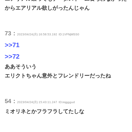
からエアリアル欲しがったんじゃん
73：
2023/04/24(月) 16:58:53.192
ID:1VFNjWSS0
>>71
>>72
ああそういう
エリクトちゃん意外とフレンドリーだったね
54：
2023/04/24(月) 15:43:11.247
ID:irsjgggud
ミオリネとかフラフラしてたしな