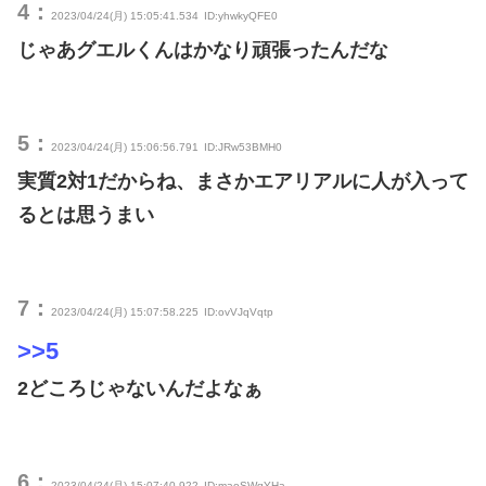
4：
2023/04/24(月) 15:05:41.534
ID:yhwkyQFE0
じゃあグエルくんはかなり頑張ったんだな
5：
2023/04/24(月) 15:06:56.791
ID:JRw53BMH0
実質2対1だからね、まさかエアリアルに人が入って
るとは思うまい
7：
2023/04/24(月) 15:07:58.225
ID:ovVJqVqtp
>>5
2どころじゃないんだよなぁ
6：
2023/04/24(月) 15:07:40.922
ID:maoSWqYHa