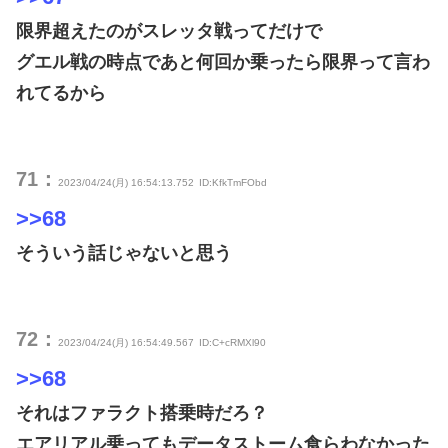
限界超えたのがスレッタ戦ってだけで
グエル戦の時点であと何回か乗ったら限界って言わ
れてるから
71：
2023/04/24(月) 16:54:13.752
ID:KfkTmFObd
>>68
そういう話じゃないと思う
72：
2023/04/24(月) 16:54:49.567
ID:C+cRMXl90
>>68
それはファラクト搭乗時だろ？
エアリアル乗ってもデータストーム食らわなかった