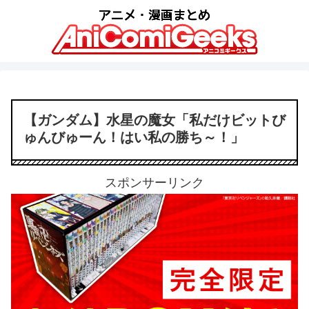
【ガンダム】水星の魔女「私だけビットび
ゅんびゅーん！はい私の勝ち～！」
スポンサーリンク