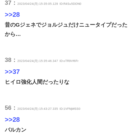
37：
2023/04/24(月) 15:35:05.129
ID:R4Su5DON0
>>28
昔のGジェネでジョルジュだけニュータイプだった
から…
38：
2023/04/24(月) 15:35:46.347
ID:oTR9Vf6Fr
>>37
ヒイロ強化人間だったりな
56：
2023/04/24(月) 15:43:27.335
ID:1VFNjWSS0
>>28
バルカン