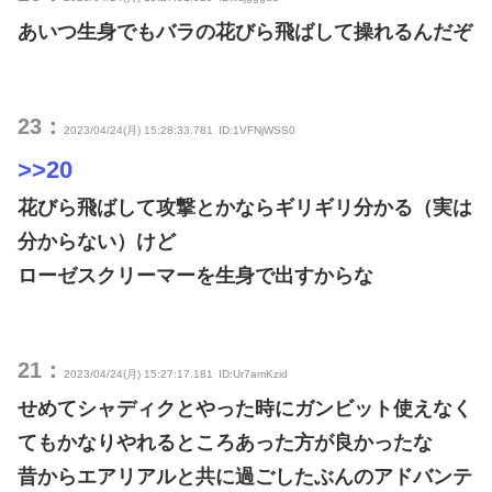
あいつ生身でもバラの花びら飛ばして操れるんだぞ
23：
2023/04/24(月) 15:28:33.781
ID:1VFNjWSS0
>>20
花びら飛ばして攻撃とかならギリギリ分かる（実は
分からない）けど
ローゼスクリーマーを生身で出すからな
21：
2023/04/24(月) 15:27:17.181
ID:Ur7amKzid
せめてシャディクとやった時にガンビット使えなく
てもかなりやれるところあった方が良かったな
昔からエアリアルと共に過ごしたぶんのアドバンテ