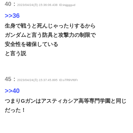
40：
2023/04/24(月) 15:36:06.438
ID:irsjgggud
>>36
生身で戦うと死んじゃったりするから
ガンダムと言う防具と攻撃力の制限で
安全性を確保している
と言う説
45：
2023/04/24(月) 15:37:45.895
ID:oTR9Vf6Fr
>>40
つまりGガンはアスティカシア高等専門学園と同じ
だった！