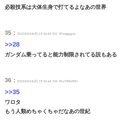
必殺技系は大体生身で打てるよなあの世界
35：
2023/04/24(月) 15:34:06.531
ID:irsjgggud
>>28
ガンダム乗ってると能力制限されてる説もある
36：
2023/04/24(月) 15:34:44.704
ID:oTR9Vf6Fr
>>35
ワロタ
もう人類めちゃくちゃだなあの世紀