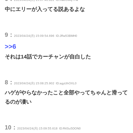
中にエリーが入ってる説あるよな
9：
2023/04/24(月) 15:09:54.696
ID:JRw53BMH0
>>6
それは14話でカーチャンが自白した
8：
2023/04/24(月) 15:08:25.902
ID:agyUhOXL0
ハゲがやらなかったこと全部やってちゃんと滑って
るのが凄い
10：
2023/04/24(月) 15:09:55.618
ID:R4Su5DON0