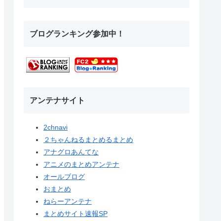
ブログランキング参加中！
アンテナサイト
2chnavi
２ちゃんねるまとめるまとめ
アナグロあんてな
アニメのまとめアンテナ
オールブログ
おまとめ
ねらーアンテナ
まとめサイト速報SP