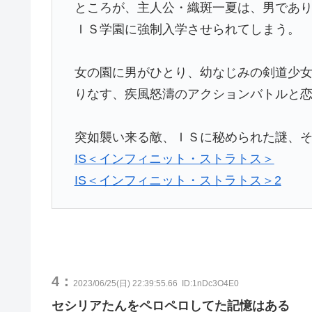
ところが、主人公・織斑一夏は、男であ
ＩＳ学園に強制入学させられてしまう。
女の園に男がひとり、幼なじみの剣道少
りなす、疾風怒濤のアクションバトルと
突如襲い来る敵、ＩＳに秘められた謎、
IS＜インフィニット・ストラトス＞
IS＜インフィニット・ストラトス＞2
4：
2023/06/25(日) 22:39:55.66
ID:1nDc3O4E0
セシリアたんをペロペロしてた記憶はある