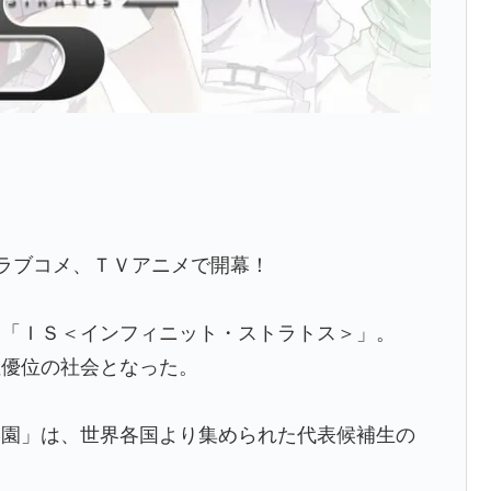
ラブコメ、ＴＶアニメで開幕！
、「ＩＳ＜インフィニット・ストラトス＞」。
性優位の社会となった。
学園」は、世界各国より集められた代表候補生の