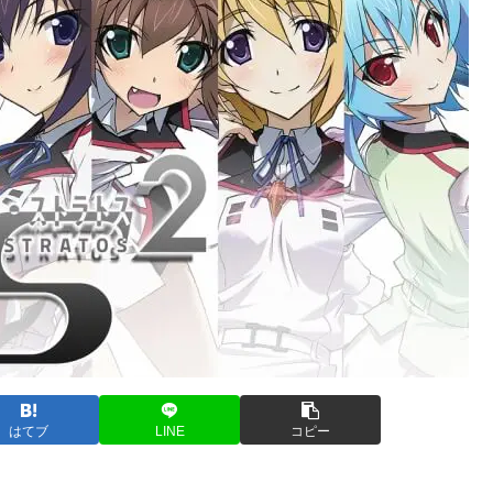
はてブ
LINE
コピー