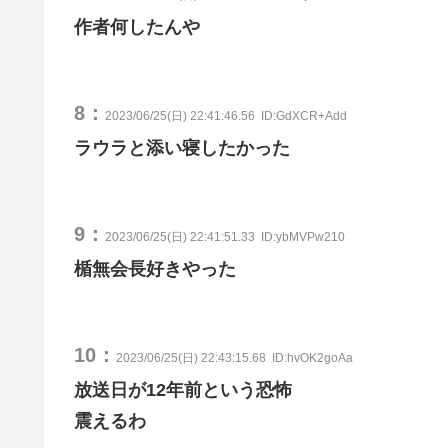
作者何したんや
8：
2023/06/25(日) 22:41:46.56
ID:GdXCR+Add
ラウラと添い寝したかった
9：
2023/06/25(日) 22:41:51.33
ID:ybMVPw210
楯無会長好きやった
10：
2023/06/25(日) 22:43:15.68
ID:hvOK2goAa
放送日が12年前という恐怖
震えるわ