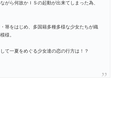
りながら何故かＩＳの起動が出来てしまった為、
女・箒をはじめ、多国籍多種多様な少女たちが織
恋模様。
そして一夏をめぐる少女達の恋の行方は！？