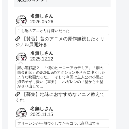
名無しさん
2026.05.26
こち亀のアニオリは嫌いだった
【賛否】昔のアニメの原作無視したオリ
ジナル展開好き
名無しさん
2025.12.22
羅小黒戦記２ 「僕のヒーローアカデミア」「鋼の
錬金術師」のBONESのアクションをさらに凄くした
ような映画だった。 そして今回は主人公の小黒と
姉弟子が可愛い（重要） ハガレンの「壁から土壁
がせり出して...
【募集】地味におすすめなアニメ教えて
くれ
名無しさん
2025.11.15
フリーレンが一般ウケしてたらコラボ商品出てる