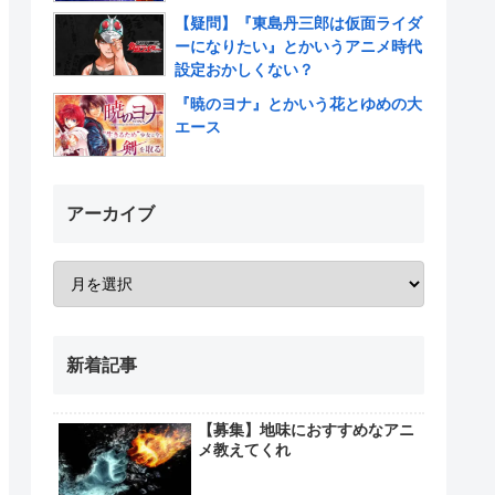
【疑問】『東島丹三郎は仮面ライダ
ーになりたい』とかいうアニメ時代
設定おかしくない？
『暁のヨナ』とかいう花とゆめの大
エース
アーカイブ
新着記事
【募集】地味におすすめなアニ
メ教えてくれ