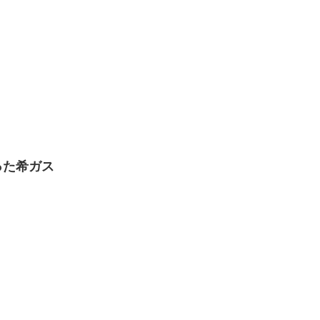
った希ガス