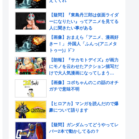
えてくれ
【疑問】『東島丹三郎は仮面ライダ
ーになりたい』ってアニメを見てる
人に聞きたい事がある
【画像】おまえら「アニメ、漫画好
きー！」 外国人「ふんっ(アニメタ
トゥー)」ﾄﾞﾝ
【朗報】『サカモトデイズ』が画力
にモノを云わせたアクション描写だ
けで大人気漫画になってしまう
www
【画像】コボちゃんのこの話のオチ
ガチで意味不明
【ヒロアカ】マンガを読んだので爆
豪について語ります
【疑問】ガンダムってどうやってレ
バー2本で動かしてるの？