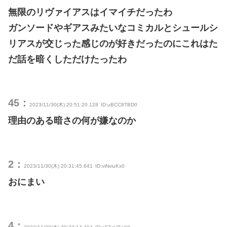
無限のリヴァイアスはイマイチだったわ
ガンソードやギアスみたいなコミカルとシュールシ
リアスが交じった感じのが好きだったのにこれはた
だ話を暗くしただけたったわ
45：
2023/11/30(木) 20:51:20.128
ID:uBCC8TBD0
理由のある暗さの何が嫌なのか
2：
2023/11/30(木) 20:31:45.641
ID:viNviuKx0
おにまい
4：