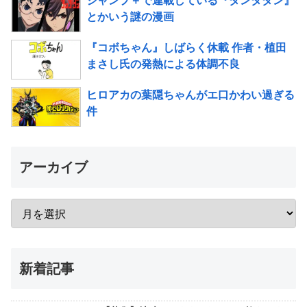
ジャンプ＋で連載している『ダンダダン』
とかいう謎の漫画
『コボちゃん』しばらく休載 作者・植田
まさし氏の発熱による体調不良
ヒロアカの葉隠ちゃんがエ口かわい過ぎる
件
アーカイブ
新着記事