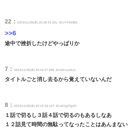
22：
2023/11/30(木) 20:36:54.261
ID:vY7fIxHD0
>>6
途中で挫折したけどやっぱりか
7：
2023/11/30(木) 20:32:57.896
ID:mS+zzz0cd
タイトルごと消し去るから覚えていないんだ
8：
2023/11/30(木) 20:33:34.137
ID:sS7gUTgX0
１話で切るし３話４話で切るのもあるしなあ
１２話見て時間の無駄ってなったことはあんまない