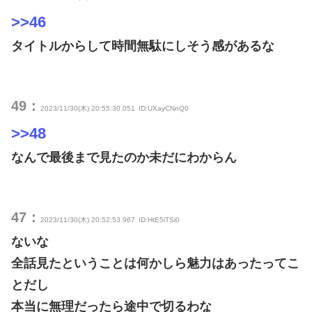
>>46
タイトルからして時間無駄にしそう感があるな
49：
2023/11/30(木) 20:55:30.051
ID:UXayCNnQ0
>>48
なんで最後まで見たのか未だにわからん
47：
2023/11/30(木) 20:52:53.967
ID:HtE5iTSi0
ないな
全話見たということは何かしら魅力はあったってこ
とだし
本当に無理だったら途中で切るわな