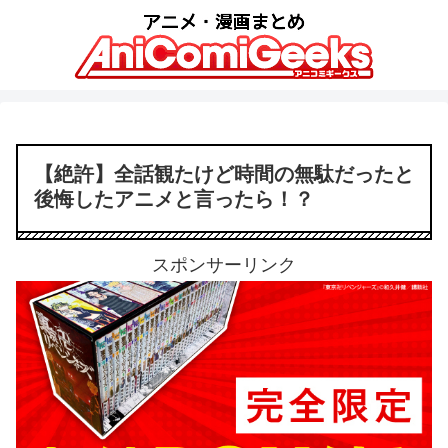
【絶許】全話観たけど時間の無駄だったと
後悔したアニメと言ったら！？
スポンサーリンク