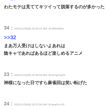
わたモテは見ててキツイって脱落するのが多かった
34：
2023/11/30(木) 20:44:22.658
ID:/860v9Fp0
>>32
まあ万人受けはしないよあれは
陰キャであればあるほど楽しめるアニメ
23：
2023/11/30(木) 20:36:54.940
ID:sS7gUTgX0
神様になった日ですら麻雀回は笑い転げた
24：
2023/11/30(木) 20:37:06.546
ID:wmp5n+J/0