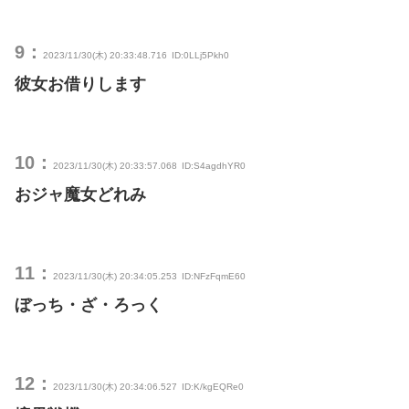
9：
2023/11/30(木) 20:33:48.716
ID:0LLj5Pkh0
彼女お借りします
10：
2023/11/30(木) 20:33:57.068
ID:S4agdhYR0
おジャ魔女どれみ
11：
2023/11/30(木) 20:34:05.253
ID:NFzFqmE60
ぼっち・ざ・ろっく
12：
2023/11/30(木) 20:34:06.527
ID:K/kgEQRe0