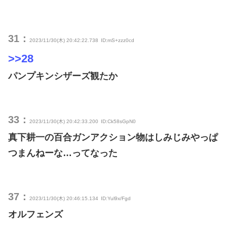
31：
2023/11/30(木) 20:42:22.738
ID:mS+zzz0cd
>>28
パンプキンシザーズ観たか
33：
2023/11/30(木) 20:42:33.200
ID:Ck58sGpN0
真下耕一の百合ガンアクション物はしみじみやっぱ
つまんねーな…ってなった
37：
2023/11/30(木) 20:46:15.134
ID:Yul9x/Fgd
オルフェンズ