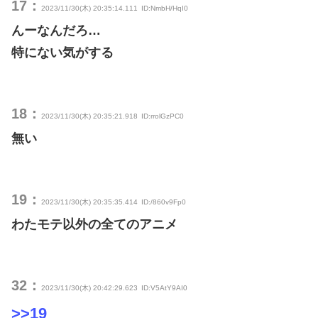
17：
2023/11/30(木) 20:35:14.111
ID:NmbH/HqI0
んーなんだろ…
特にない気がする
18：
2023/11/30(木) 20:35:21.918
ID:rrolGzPC0
無い
19：
2023/11/30(木) 20:35:35.414
ID:/860v9Fp0
わたモテ以外の全てのアニメ
32：
2023/11/30(木) 20:42:29.623
ID:V5AtY9AI0
>>19