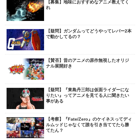
【募集】地味におすすめなアニメ教えてく
れ
【疑問】ガンダムってどうやってレバー2本
で動かしてるの？
【賛否】昔のアニメの原作無視したオリジ
ナル展開好き
【疑問】『東島丹三郎は仮面ライダーにな
りたい』ってアニメを見てる人に聞きたい
事がある
【考察】『Fate/Zero』のケイネスってディ
ルムッドじゃなくて誰を引き当ててたら勝
てたん？