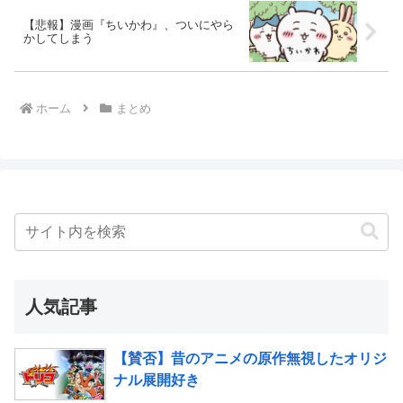
【悲報】漫画『ちいかわ』、ついにやら
かしてしまう
ホーム
まとめ
人気記事
【賛否】昔のアニメの原作無視したオリジ
ナル展開好き