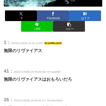
X
Facebook
はてブ
LINE
コピー
1：
2023/11/30(木) 20:31:12.681
ID:oFMRLcEO0
無限のリヴァイアス
41：
2023/11/30(木) 20:50:29.044
ID:3cjcjWXl0
無限のリヴァイアスはおもろいだろ
26：
2023/11/30(木) 20:38:44.117
ID:j+EanG8e0