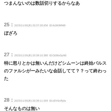
つまんないのは数話切りするからなあ
25：
2023/11/30(木) 20:37:26.656
ID:4s3KfMIW0
ぼざろ
27：
2023/11/30(木) 20:39:10.380
ID:Ck58sGpN0
特に怒りとかは無いんだけどシムーンは終始パルス
のファルシがーみたいな会話してて？？って終わっ
た
28：
2023/11/30(木) 20:39:11.005
ID:xSVGnRyfa
そんなものは無い