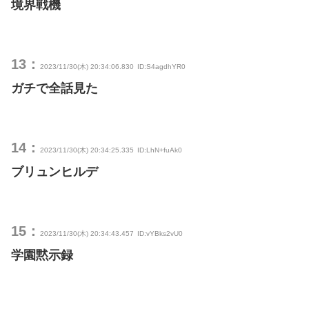
境界戦機
13：
2023/11/30(木) 20:34:06.830
ID:S4agdhYR0
ガチで全話見た
14：
2023/11/30(木) 20:34:25.335
ID:LhN+fuAk0
ブリュンヒルデ
15：
2023/11/30(木) 20:34:43.457
ID:vYBks2vU0
学園黙示録