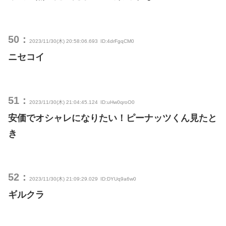
50：
2023/11/30(木) 20:58:06.693
ID:4drFgqCM0
ニセコイ
51：
2023/11/30(木) 21:04:45.124
ID:uHw0qroO0
安価でオシャレになりたい！ピーナッツくん見たと
き
52：
2023/11/30(木) 21:09:29.029
ID:DYUq9a6w0
ギルクラ