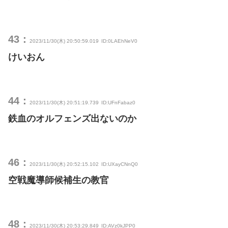
43：
2023/11/30(木) 20:50:59.019
ID:0LAEhNeV0
けいおん
44：
2023/11/30(木) 20:51:19.739
ID:UFnFabaz0
鉄血のオルフェンズ出ないのか
46：
2023/11/30(木) 20:52:15.102
ID:UXayCNnQ0
空戦魔導師候補生の教官
48：
2023/11/30(木) 20:53:29.849
ID:AVz0kJPP0