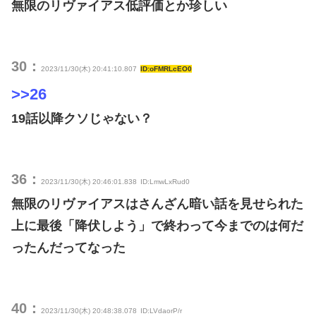
無限のリヴァイアス低評価とか珍しい
30：
2023/11/30(木) 20:41:10.807
ID:oFMRLcEO0
>>26
19話以降クソじゃない？
36：
2023/11/30(木) 20:46:01.838
ID:LmwLxRud0
無限のリヴァイアスはさんざん暗い話を見せられた
上に最後「降伏しよう」で終わって今までのは何だ
ったんだってなった
40：
2023/11/30(木) 20:48:38.078
ID:LVdaorP/r