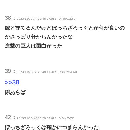
38：
2023/11/30(木) 20:46:27.051
ID:/Tkn/1Ko0
嫁と観てるんだけどぼっちざろっくとか何が良いの
かさっぱり分からんかったな
進撃の巨人は面白かった
39：
2023/11/30(木) 20:48:11.315
ID:4s3KfMIW0
>>38
隙あらば
42：
2023/11/30(木) 20:50:52.627
ID:3cjcjWXl0
ぼっちざろっくは確かにつまらんかった