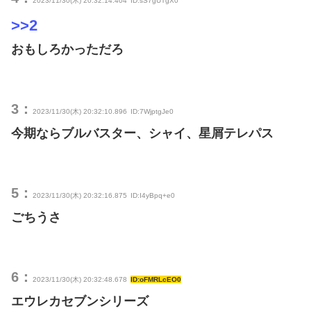
2023/11/30(木) 20:32:14.404
ID:sS7gUTgX0
>>2
おもしろかっただろ
3：
2023/11/30(木) 20:32:10.896
ID:7WjptgJe0
今期ならブルバスター、シャイ、星屑テレパス
5：
2023/11/30(木) 20:32:16.875
ID:I4yBpq+e0
ごちうさ
6：
2023/11/30(木) 20:32:48.678
ID:oFMRLcEO0
エウレカセブンシリーズ