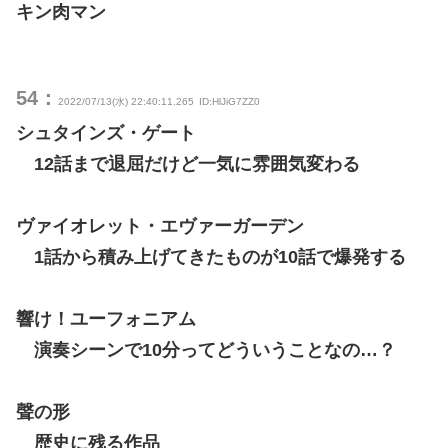
キン肉マン
54：
2022/07/13(水) 22:40:11.265
ID:HlJiG7ZZ0
シュタインズ・ゲート
12話まで退屈だけど一気に雰囲気変わる
ヴァイオレット・エヴァーガーデン
1話から積み上げてきたものが10話で爆発する
響け！ユーフォニアム
演奏シーンで10分ってどういうことなの…？
聲の形
歴史に残る作品