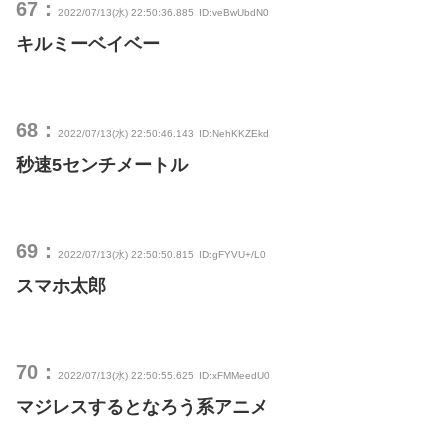
67：
2022/07/13(水) 22:50:36.885
ID:veBwUbdN0
キルミーベイベー
68：
2022/07/13(水) 22:50:46.143
ID:NehKKZEkd
秒速5センチメートル
69：
2022/07/13(水) 22:50:50.815
ID:gFYVU+/L0
スマホ太郎
70：
2022/07/13(水) 22:50:55.625
ID:xFMMeedU0
マジレスするとなろう系アニメ