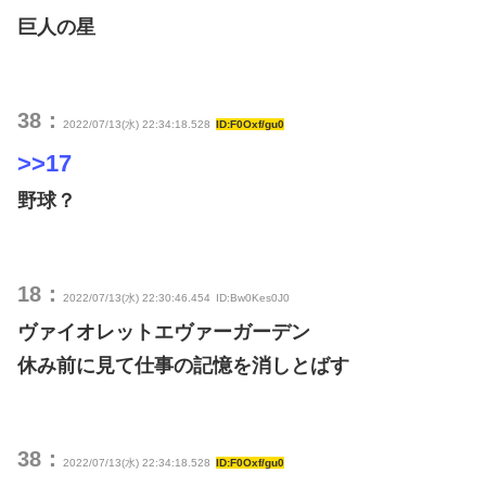
巨人の星
38：
2022/07/13(水) 22:34:18.528
ID:F0Oxf/gu0
>>17
野球？
18：
2022/07/13(水) 22:30:46.454
ID:Bw0Kes0J0
ヴァイオレットエヴァーガーデン
休み前に見て仕事の記憶を消しとばす
38：
2022/07/13(水) 22:34:18.528
ID:F0Oxf/gu0