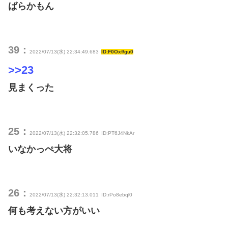
ばらかもん
39：
2022/07/13(水) 22:34:49.683
ID:F0Oxf/gu0
>>23
見まくった
25：
2022/07/13(水) 22:32:05.786
ID:PT6J4NkAr
いなかっぺ大将
26：
2022/07/13(水) 22:32:13.011
ID:rPo8ebql0
何も考えない方がいい