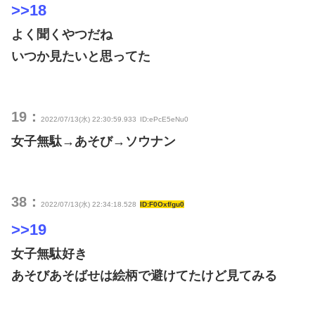
>>18
よく聞くやつだね
いつか見たいと思ってた
19：
2022/07/13(水) 22:30:59.933
ID:ePcE5eNu0
女子無駄→あそび→ソウナン
38：
2022/07/13(水) 22:34:18.528
ID:F0Oxf/gu0
>>19
女子無駄好き
あそびあそばせは絵柄で避けてたけど見てみる