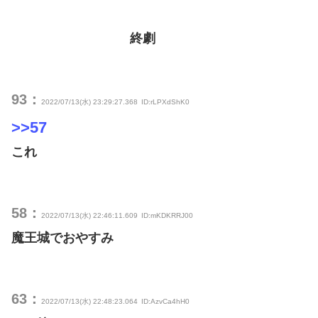
終劇
93：
2022/07/13(水) 23:29:27.368
ID:rLPXdShK0
>>57
これ
58：
2022/07/13(水) 22:46:11.609
ID:mKDKRRJ00
魔王城でおやすみ
63：
2022/07/13(水) 22:48:23.064
ID:AzvCa4hH0