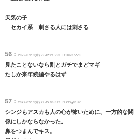
天気の子
セカイ系 刺さる人には刺さる
56：
2022/07/13(水) 22:42:21.223
ID:HlJiG7ZZ0
見たことないなら割とガチでまどマギ
たしか来年続編やるはず
57：
2022/07/13(水) 22:45:06.812
ID:XCtg8/b70
シンジもアスカも人の心が怖いために、一方的な関
係にしかならなかった。
鼻をつまんでキス。