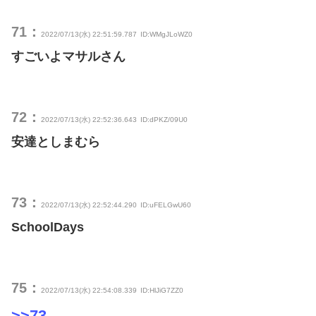
71：
2022/07/13(水) 22:51:59.787
ID:WMgJLoWZ0
すごいよマサルさん
72：
2022/07/13(水) 22:52:36.643
ID:dPKZ/09U0
安達としまむら
73：
2022/07/13(水) 22:52:44.290
ID:uFELGwU60
SchoolDays
75：
2022/07/13(水) 22:54:08.339
ID:HlJiG7ZZ0
>>73