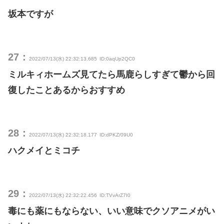
坂本ですが
27：
2022/07/13(水) 22:32:13.685
ID:0aqUp2QC0
ミルキィホームズ見てたら馬鹿らしすぎて鬱から回
復したことあるからおすすめ
28：
2022/07/13(水) 22:32:18.177
ID:dPKZ/09U0
ハクメイとミコチ
29：
2022/07/13(水) 22:32:22.456
ID:TVvArZ7I0
毒にも薬にもならない、いい意味でクソアニメがい