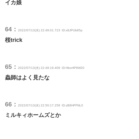
イカ娘
64：
2022/07/13(水) 22:49:01.723
ID:x8JPUb85p
桜trick
65：
2022/07/13(水) 22:49:19.409
ID:HboHP8W20
蟲師はよく見たな
66：
2022/07/13(水) 22:50:17.258
ID:zB8HFFNL0
ミルキィホームズとか