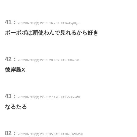
41：
2022/07/13(水) 22:35:16.767
ID:fkeDq/8g0
ボーボボは頭使わんで見れるから好き
42：
2022/07/13(水) 22:35:20.609
ID:czIR6et20
彼岸島X
43：
2022/07/13(水) 22:35:27.178
ID:LPZX7liP0
なるたる
82：
2022/07/13(水) 23:03:35.345
ID:HboHP8W20