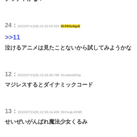
24：
2022/07/13(水) 22:32:00.620
ID:F0Oxf/gu0
>>11
泣けるアニメは見たことないから試してみようかな
12：
2022/07/13(水) 22:29:48.789
ID:eGkmiGXtp
マジレスするとダイナミックコード
13：
2022/07/13(水) 22:30:14.406
ID:PonjLAXW0
せいぜいがんばれ魔法少女くるみ