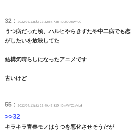
32：
2022/07/13(水) 22:32:54.738
ID:ZOUzlWFU0
うつ病だった頃、ハルヒやらきすたや中二病でも恋
がしたいを放映してた
結構気晴らしになったアニメです
古いけど
55：
2022/07/13(水) 22:40:47.825
ID:nWYZJaVLd
>>32
キラキラ青春モノはうつを悪化させそうだが