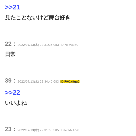
>>21
見たことないけど舞台好き
22：
2022/07/13(水) 22:31:36.983
ID:7lT+v4I+0
日常
39：
2022/07/13(水) 22:34:49.683
ID:F0Oxf/gu0
>>22
いいよね
23：
2022/07/13(水) 22:31:58.505
ID:lvqM2A/20