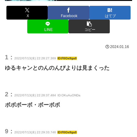
X
Facebook
はてブ
LINE
コピー
2024.01.16
1：
2022/07/13(水) 22:28:27.369
ID:F0Oxf/gu0
ゆるキャンとのんのんびよりは見まくった
2：
2022/07/13(水) 22:28:37.484
ID:OKuAuONDa
ボボボーボ・ボーボボ
9：
2022/07/13(水) 22:29:33.746
ID:F0Oxf/gu0