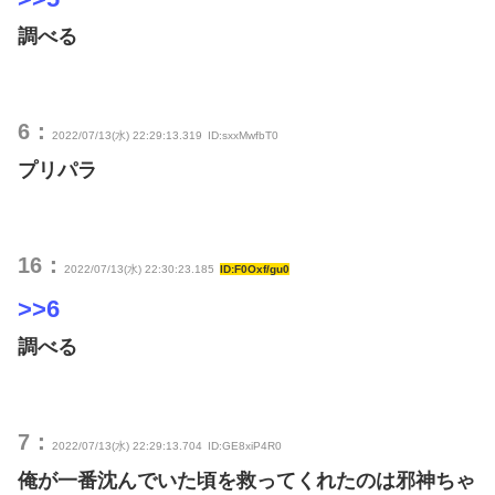
調べる
6：
2022/07/13(水) 22:29:13.319
ID:sxxMwfbT0
プリパラ
16：
2022/07/13(水) 22:30:23.185
ID:F0Oxf/gu0
>>6
調べる
7：
2022/07/13(水) 22:29:13.704
ID:GE8xiP4R0
俺が一番沈んでいた頃を救ってくれたのは邪神ちゃ