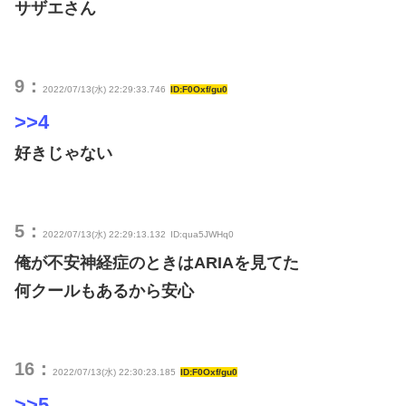
サザエさん
9：
2022/07/13(水) 22:29:33.746
ID:F0Oxf/gu0
>>4
好きじゃない
5：
2022/07/13(水) 22:29:13.132
ID:qua5JWHq0
俺が不安神経症のときはARIAを見てた
何クールもあるから安心
16：
2022/07/13(水) 22:30:23.185
ID:F0Oxf/gu0
>>5