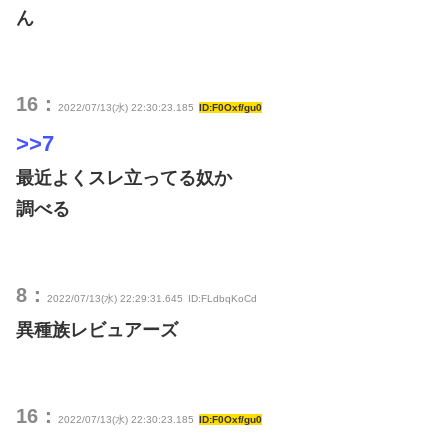
ん
16：
2022/07/13(水) 22:30:23.185
ID:F0Oxf/gu0
>>7
最近よくスレ立ってる奴か
調べる
8：
2022/07/13(水) 22:29:31.645
ID:FLdbqKoCd
異種族レビュアーズ
16：
2022/07/13(水) 22:30:23.185
ID:F0Oxf/gu0