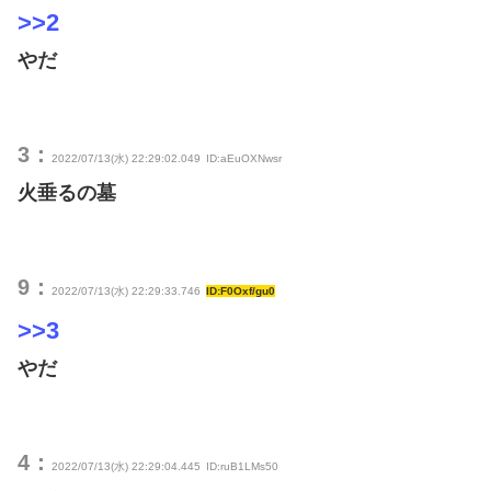
>>2
やだ
3：
2022/07/13(水) 22:29:02.049
ID:aEuOXNwsr
火垂るの墓
9：
2022/07/13(水) 22:29:33.746
ID:F0Oxf/gu0
>>3
やだ
4：
2022/07/13(水) 22:29:04.445
ID:ruB1LMs50