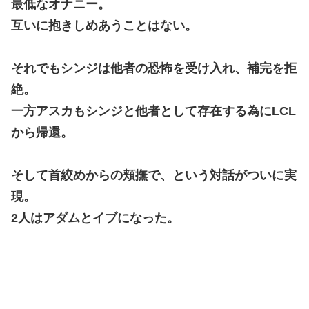
最低なオナニー。
互いに抱きしめあうことはない。
それでもシンジは他者の恐怖を受け入れ、補完を拒
絶。
一方アスカもシンジと他者として存在する為にLCL
から帰還。
そして首絞めからの頬撫で、という対話がついに実
現。
2人はアダムとイブになった。