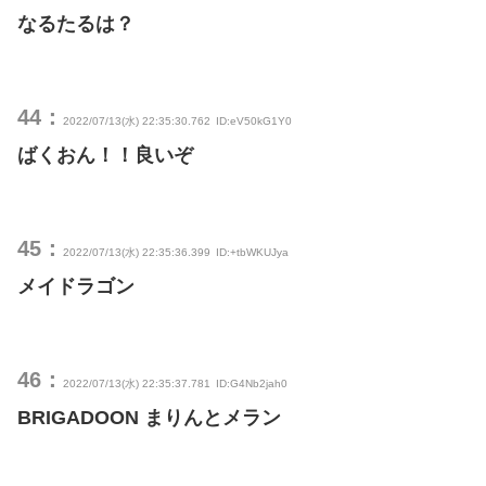
なるたるは？
44：
2022/07/13(水) 22:35:30.762
ID:eV50kG1Y0
ばくおん！！良いぞ
45：
2022/07/13(水) 22:35:36.399
ID:+tbWKUJya
メイドラゴン
46：
2022/07/13(水) 22:35:37.781
ID:G4Nb2jah0
BRIGADOON まりんとメラン