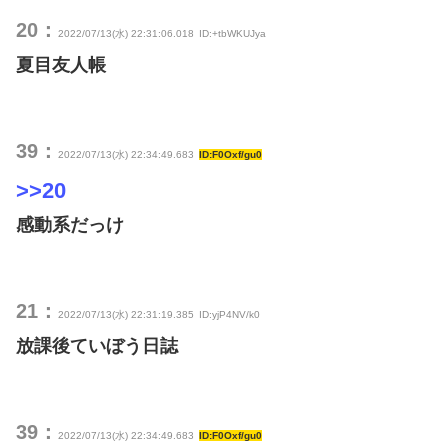
20：
2022/07/13(水) 22:31:06.018
ID:+tbWKUJya
夏目友人帳
39：
2022/07/13(水) 22:34:49.683
ID:F0Oxf/gu0
>>20
感動系だっけ
21：
2022/07/13(水) 22:31:19.385
ID:yjP4NV/k0
放課後ていぼう日誌
39：
2022/07/13(水) 22:34:49.683
ID:F0Oxf/gu0