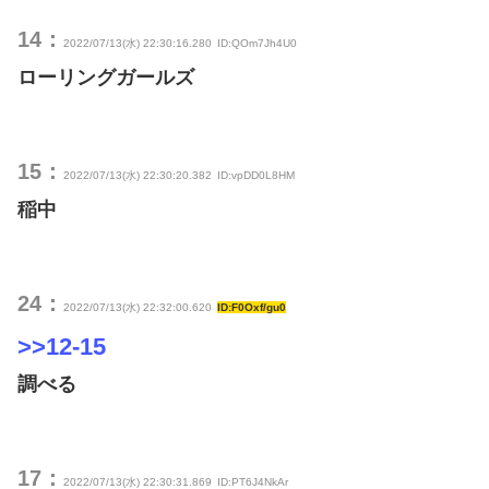
14：
2022/07/13(水) 22:30:16.280
ID:QOm7Jh4U0
ローリングガールズ
15：
2022/07/13(水) 22:30:20.382
ID:vpDD0L8HM
稲中
24：
2022/07/13(水) 22:32:00.620
ID:F0Oxf/gu0
>>12-15
調べる
17：
2022/07/13(水) 22:30:31.869
ID:PT6J4NkAr