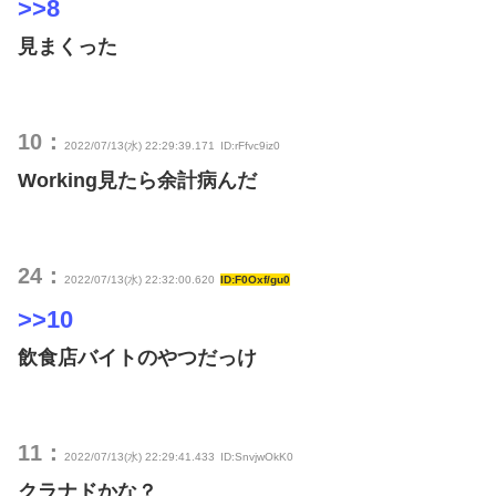
>>8
見まくった
10：
2022/07/13(水) 22:29:39.171
ID:rFfvc9iz0
Working見たら余計病んだ
24：
2022/07/13(水) 22:32:00.620
ID:F0Oxf/gu0
>>10
飲食店バイトのやつだっけ
11：
2022/07/13(水) 22:29:41.433
ID:SnvjwOkK0
クラナドかな？