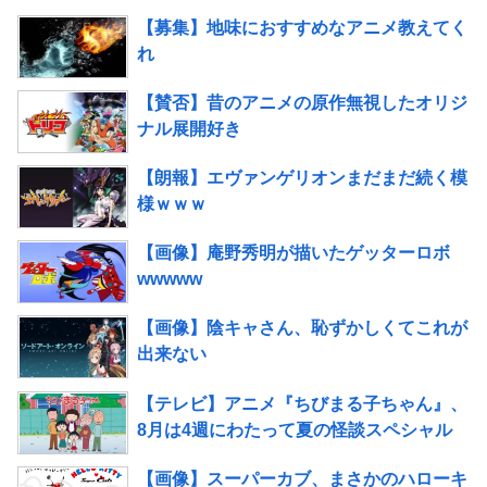
【募集】地味におすすめなアニメ教えてく
れ
【賛否】昔のアニメの原作無視したオリジ
ナル展開好き
【朗報】エヴァンゲリオンまだまだ続く模
様ｗｗｗ
【画像】庵野秀明が描いたゲッターロボ
wwwww
【画像】陰キャさん、恥ずかしくてこれが
出来ない
【テレビ】アニメ『ちびまる子ちゃん』、
8月は4週にわたって夏の怪談スペシャル
【画像】スーパーカブ、まさかのハローキ