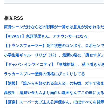
相互RSS
変身シーンだけならどの戦隊が一番かは意見が分かれるだろ
【VIVANT】鬼頭明里さん、アナウンサーになる
【トランスフォーマー】死亡状態のコンボイ、ロボセンで予
小学生姫ギャル・りりぴ（12）、最新の姿に「痩せすぎ」
【ギャバン インフィニティ】「弩城怜慈」、落ち着きがあ
ラッカースプレー塗料の価格にびっくりしてる
【朗報】「誰からも好かれる主人公」の特徴、ガチで決まる
高校生「鬼滅や金カムより面白い漫画なんてこの世にあるん
【画像】スーパーカブ主人公声優さん、ほぼすべてを開示し