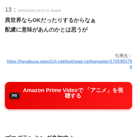
13：
24/01/23(火) 13:27:01
ID:pjhE
異世界ならOKだったりするからなぁ
配慮に意味があんのかとは思うが
引用元：
https://hayabusa.open2ch.net/test/read.cgi/livejupiter/170598378
0
Amazon Prime Videoで 「アニメ」を視
聴する