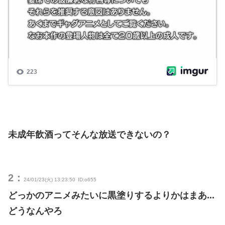
未成年飲酒ってそんな放送できないの？
2：
24/01/23(火) 13:23:50
ID:o655
どっかのアニメみたいに黒塗りするよりかはまあ...
どうなんやろ