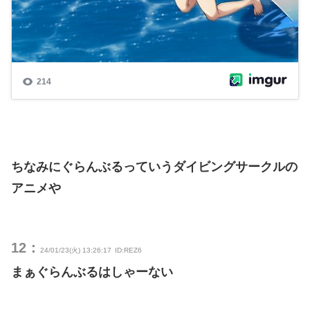
ちなみにぐらんぶるっていうダイビングサークルの
アニメや
12：
24/01/23(火) 13:26:17
ID:REZ6
まぁぐらんぶるはしゃーない