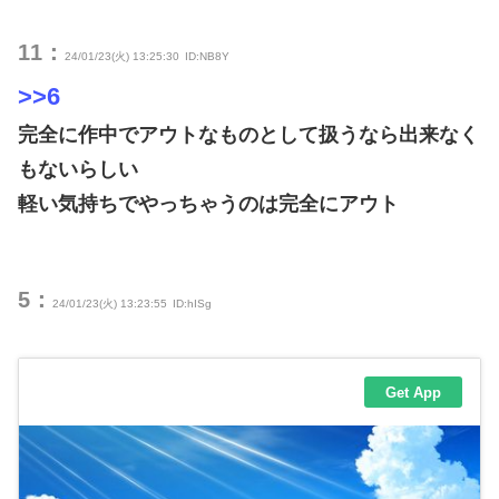
11：
24/01/23(火) 13:25:30
ID:NB8Y
>>6
完全に作中でアウトなものとして扱うなら出来なく
もないらしい
軽い気持ちでやっちゃうのは完全にアウト
5：
24/01/23(火) 13:23:55
ID:hISg