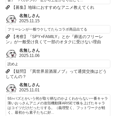
【募集】地味におすすめなアニメ教えてくれ
名無しさん
2025.11.15
フリーレンが一般ウケしてたらコラボ商品出てる
【考察】『SPY×FAMILY』とか『葬送のフリーレ
ン』が一般受け良くて一部のオタクに受けない理由
名無しさん
2025.11.06
読めよ
【疑問】『異世界居酒屋ノブ』って通貨交換はどう
してんの？
名無しさん
2025.11.01
55>パズとかいう何が取り柄なのかよくわからない一番キャラ
薄いおっさんアニメの攻殻機動隊ARISEで株を上げたキャラ
はコイツだけだったりする。（義理堅く、フットワークが軽
く、最初から素子たちに好...