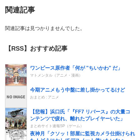
関連記事
関連記事は見つかりませんでした。
【RSS】おすすめ記事
ワンピース原作者「何が "ちいかわ" だ」
マトメンタル（アニメ・漫画）
今期アニメもう中盤に差し掛かってるけど
おまとめ : アニメ
【悲報】浜口氏「『FF7 リバース』の大量コ
ンテンツで疲れ、離れたプレイヤーいた」
まとめサイト速報SP（ゲーム）
夜神月「クソッ！部屋に監視カメラ仕掛けられ