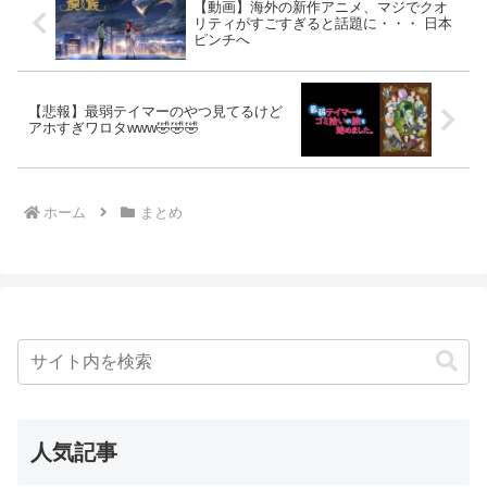
【動画】海外の新作アニメ、マジでクオ
リティがすごすぎると話題に・・・ 日本
ピンチへ
【悲報】最弱テイマーのやつ見てるけど
アホすぎワロタwww🤣🤣🤣
ホーム
まとめ
人気記事