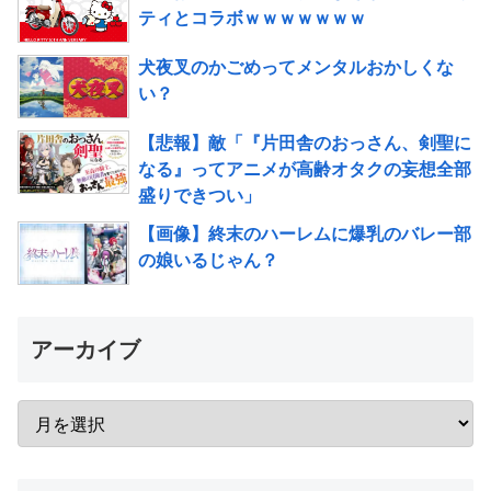
ティとコラボｗｗｗｗｗｗｗ
犬夜叉のかごめってメンタルおかしくな
い？
【悲報】敵「『片田舎のおっさん、剣聖に
なる』ってアニメが高齢オタクの妄想全部
盛りできつい」
【画像】終末のハーレムに爆乳のバレー部
の娘いるじゃん？
アーカイブ