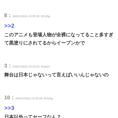
8：
24/01/23(火) 13:25:04
ID:hISg
>>2
このアニメも登場人物が全裸になってること多すぎ
て黒塗りにされてるからイーブンかで
3：
24/01/23(火) 13:23:53
ID:jw14
舞台は日本じゃないって言えばいいんじゃないの
10：
24/01/23(火) 13:25:28
ID:hISg
>>3
日本以外ってセーフなん？