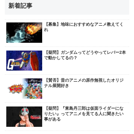
新着記事
【募集】地味におすすめなアニメ教えてく
れ
【疑問】ガンダムってどうやってレバー2本
で動かしてるの？
【賛否】昔のアニメの原作無視したオリジ
ナル展開好き
【疑問】『東島丹三郎は仮面ライダーにな
りたい』ってアニメを見てる人に聞きたい
事がある