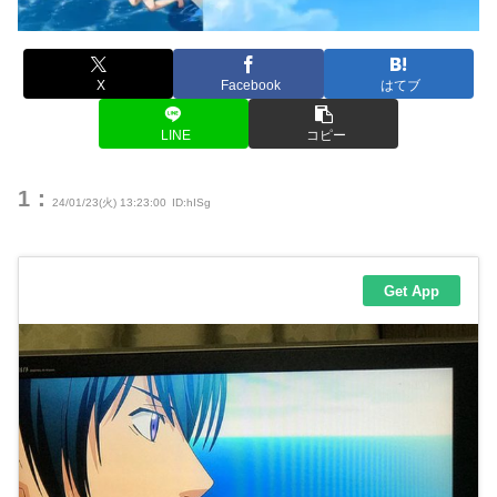
X
Facebook
はてブ
LINE
コピー
1：
24/01/23(火) 13:23:00
ID:hISg