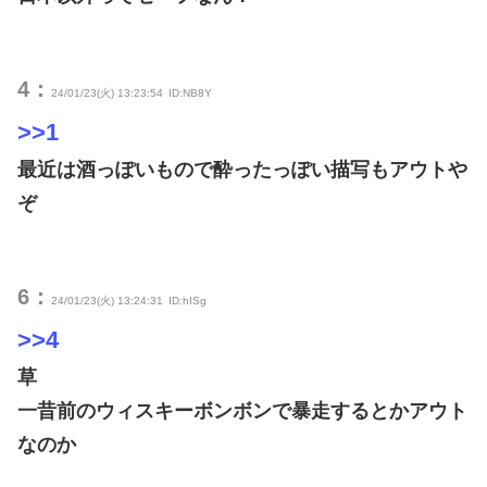
4：
24/01/23(火) 13:23:54
ID:NB8Y
>>1
最近は酒っぽいもので酔ったっぽい描写もアウトや
ぞ
6：
24/01/23(火) 13:24:31
ID:hISg
>>4
草
一昔前のウィスキーボンボンで暴走するとかアウト
なのか