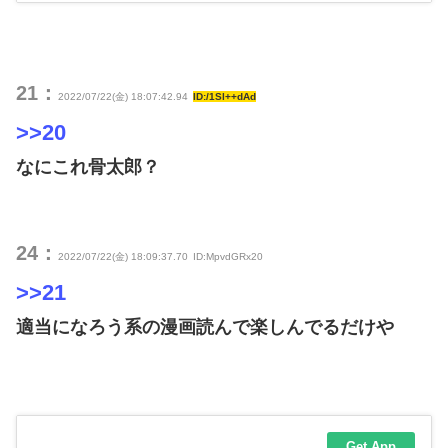
21：
2022/07/22(金) 18:07:42.94
ID:/1Sl++dAd
>>20
なにこれ骨太郎？
24：
2022/07/22(金) 18:09:37.70
ID:MpvdGRx20
>>21
適当になろう系の漫画読んで楽しんでるだけや