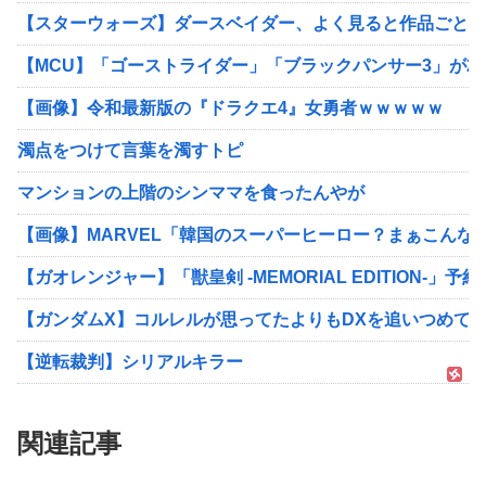
【スターウォーズ】ダースベイダー、よく見ると作品ごとに細
【MCU】「ゴーストライダー」「ブラックパンサー3」が20
【画像】令和最新版の『ドラクエ4』女勇者ｗｗｗｗｗ
濁点をつけて言葉を濁すトピ
マンションの上階のシンママを食ったんやが
【画像】MARVEL「韓国のスーパーヒーロー？まぁこんな
【ガオレンジャー】「獣皇剣 -MEMORIAL EDITION-」
【ガンダムX】コルレルが思ってたよりもDXを追いつめて
【逆転裁判】シリアルキラー
関連記事