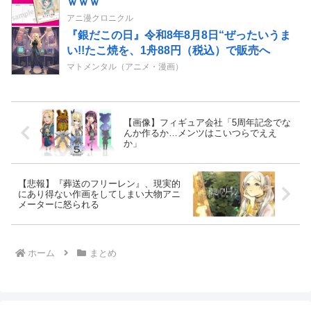
ｗｗｗ
アニ漫クロニクル
『銀だこの日』令和8年8月8日“ぜったいうま
い!!たこ焼を、1舟88円（税込）で販売へ
マトメンタル（アニメ・漫画）
【画像】フィギュア会社「5周年記念でな
んか作るか…メンツはこいつらでええ
か」
【悲報】『葬送のフリーレン』、現実的
にあり得ない作画をしてしまい大物アニ
メーターに怒られる
ホーム
まとめ