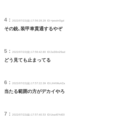
4：
2022/07/22(金) 17:56:28.28
ID:+jwodnGgd
その銃､装甲車貫通するやぞ
5：
2022/07/22(金) 17:56:42.80
ID:2aS6m29ad
どう見ても止まってる
6：
2022/07/22(金) 17:57:22.39
ID:LIhKWuAZa
当たる範囲の方がデカイやろ
7：
2022/07/22(金) 17:57:40.53
ID:Uoa40YvE0