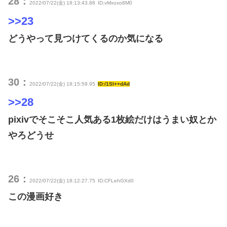
28：
2022/07/22(金) 18:13:43.88
ID:vMxoxo8M0
>>23
どうやって見つけてくるのか気になる
30：
2022/07/22(金) 18:15:59.95
ID:/1Sl++dAd
>>28
pixivでそこそこ人気ある1枚絵だけはうまい奴とか
やろどうせ
26：
2022/07/22(金) 18:12:27.75
ID:CFLehGXd0
この漫画好き