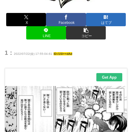
X
Facebook
はてブ
LINE
コピー
1：
2022/07/22(金) 17:55:04.61
ID:/1Sl++dAd