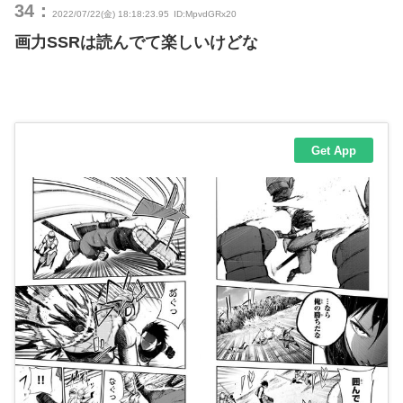
34：
2022/07/22(金) 18:18:23.95
ID:MpvdGRx20
画力SSRは読んでて楽しいけどな