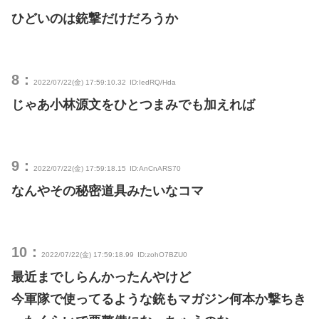
ひどいのは銃撃だけだろうか
8：
2022/07/22(金) 17:59:10.32
ID:IedRQ/Hda
じゃあ小林源文をひとつまみでも加えれば
9：
2022/07/22(金) 17:59:18.15
ID:AnCnARS70
なんやその秘密道具みたいなコマ
10：
2022/07/22(金) 17:59:18.99
ID:zohO7BZU0
最近までしらんかったんやけど
今軍隊で使ってるような銃もマガジン何本か撃ちき