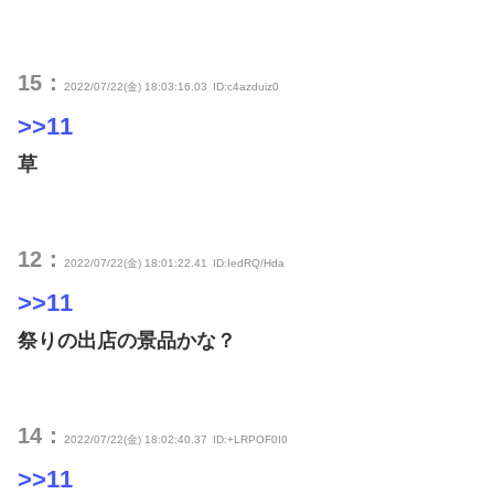
15：
2022/07/22(金) 18:03:16.03
ID:c4azduiz0
>>11
草
12：
2022/07/22(金) 18:01:22.41
ID:IedRQ/Hda
>>11
祭りの出店の景品かな？
14：
2022/07/22(金) 18:02:40.37
ID:+LRPOF0I0
>>11