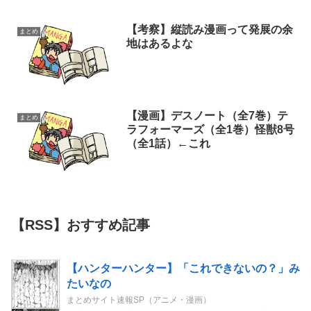
【考察】縦読み漫画って発展の余
まとめ
地はあるよな
【漫画】デスノート（全7巻）テ
まとめ
ラフォーマーズ（全1巻）怪獣8号
（全1話）←これ
【RSS】おすすめ記事
【ハンターハンター】「これできないの？」み
たいなの
まとめサイト速報SP（アニメ・漫画）