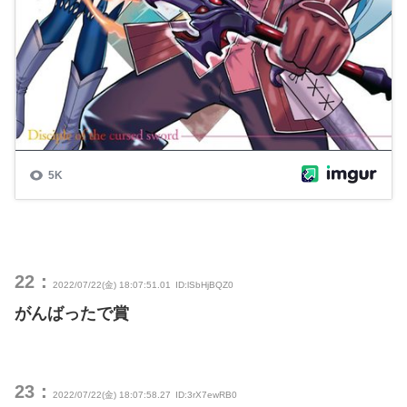
22：
2022/07/22(金) 18:07:51.01
ID:lSbHjBQZ0
がんばったで賞
23：
2022/07/22(金) 18:07:58.27
ID:3rX7ewRB0