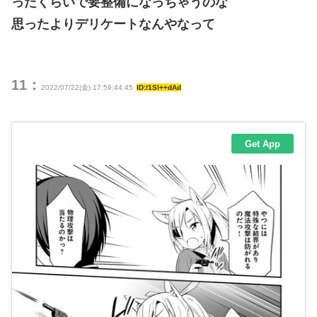
ったくらいで要整備になっちゃうのな
思ったよりデリケートなんやなって
11：
2022/07/22(金) 17:59:44.45
ID:/1Sl++dAd