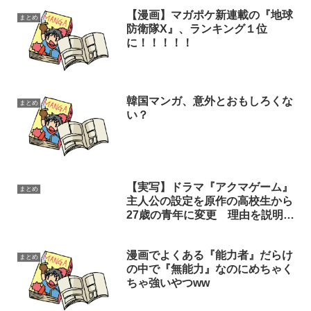
【漫画】マガポケ新連載の『地球
まとめ
防衛隊X』、ランキング１位
に！！！！！
韓国マンガ、意外とおもしろくな
まとめ
い？
【実写】ドラマ『アクマゲーム』
まとめ
主人公の設定を原作の高校生から
27歳の青年に変更 理由を説明
「映像化に向けてベストな方法」
漫画でよくある『能力者』だらけ
まとめ
の中で『無能力』なのにめちゃく
ちゃ強いやつww