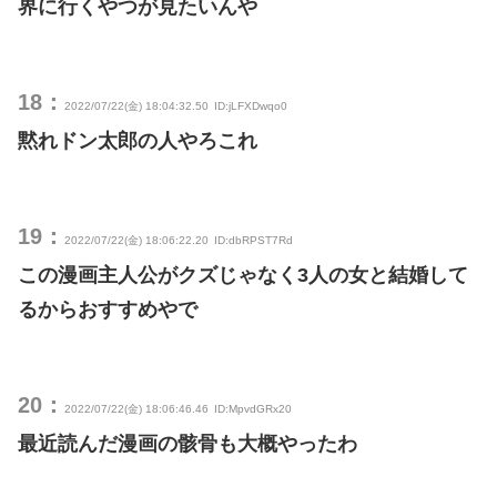
界に行くやつが見たいんや
18：
2022/07/22(金) 18:04:32.50
ID:jLFXDwqo0
黙れドン太郎の人やろこれ
19：
2022/07/22(金) 18:06:22.20
ID:dbRPST7Rd
この漫画主人公がクズじゃなく3人の女と結婚して
るからおすすめやで
20：
2022/07/22(金) 18:06:46.46
ID:MpvdGRx20
最近読んだ漫画の骸骨も大概やったわ