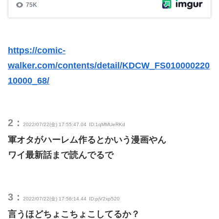
https://comic-
walker.com/contents/detail/KDCW_FS010000220
10000_68/
2：
2022/07/22(金) 17:55:47.04
ID:1qMMUeRKd
軍オタがハーレム作るとかいう漫画やん
ワイ最新話まで読んでるで
3：
2022/07/22(金) 17:56:14.44
ID:pjV2xp520
言うほどちょこちょこしてるか？