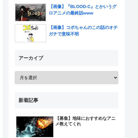
【画像】『BLOOD-C』とかいうグ
ロアニメの最終話www
【画像】コボちゃんのこの話のオチ
ガチで意味不明
アーカイブ
新着記事
【募集】地味におすすめなアニ
メ教えてくれ