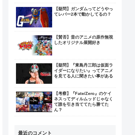
【疑問】ガンダムってどうやっ
てレバー2本で動かしてるの？
【賛否】昔のアニメの原作無視
したオリジナル展開好き
【疑問】『東島丹三郎は仮面ラ
イダーになりたい』ってアニメ
を見てる人に聞きたい事がある
【考察】『Fate/Zero』のケイ
ネスってディルムッドじゃなく
て誰を引き当ててたら勝てた
ん？
最近のコメント