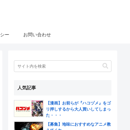
シー
お問い合わせ
人気記事
【漫画】お前らが『ハコヅメ』をゴ
リ押しするから大人買いしてしまっ
た・・・
【募集】地味におすすめなアニメ教