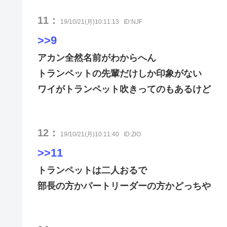
11：
19/10/21(月)10:11:13
ID:NJF
>>9
アカン全然名前がわからへん
トランペットの先輩だけしか印象がない
ワイがトランペット吹きってのもあるけど
12：
19/10/21(月)10:11:40
ID:ZlO
>>11
トランペットは二人おるで
部長の方かパートリーダーの方かどっちや