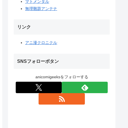
マトメンタル
無理難題アンテナ
リンク
アニ漫クロニクル
SNSフォローボタン
anicomigeeksをフォローする