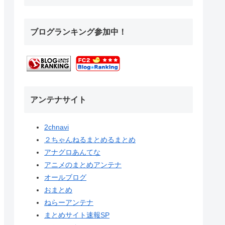
ブログランキング参加中！
アンテナサイト
2chnavi
２ちゃんねるまとめるまとめ
アナグロあんてな
アニメのまとめアンテナ
オールブログ
おまとめ
ねらーアンテナ
まとめサイト速報SP