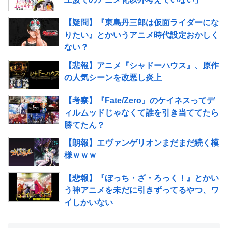
【疑問】『東島丹三郎は仮面ライダーにな
りたい』とかいうアニメ時代設定おかしく
ない？
【悲報】アニメ『シャドーハウス』、原作
の人気シーンを改悪し炎上
【考察】『Fate/Zero』のケイネスってデ
ィルムッドじゃなくて誰を引き当ててたら
勝てたん？
【朗報】エヴァンゲリオンまだまだ続く模
様ｗｗｗ
【悲報】『ぼっち・ざ・ろっく！』とかい
う神アニメを未だに引きずってるやつ、ワ
イしかいない