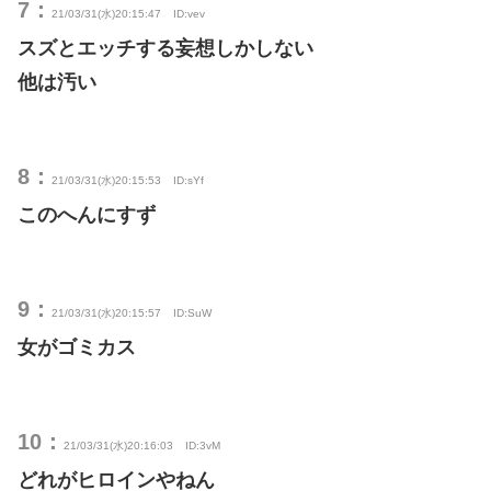
7：
21/03/31(水)20:15:47
ID:vev
スズとエッチする妄想しかしない
他は汚い
8：
21/03/31(水)20:15:53
ID:sYf
このへんにすず
9：
21/03/31(水)20:15:57
ID:SuW
女がゴミカス
10：
21/03/31(水)20:16:03
ID:3vM
どれがヒロインやねん