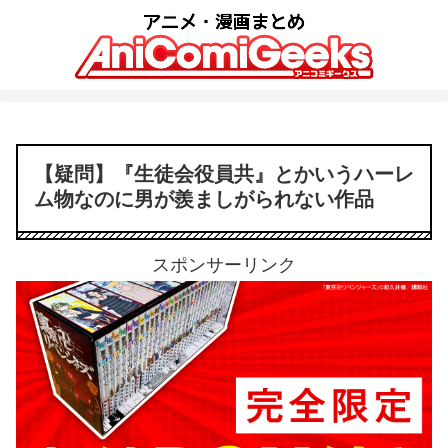
【疑問】『生徒会役員共』とかいうハーレ
ム物なのに男が羨ましがられない作品
スポンサーリンク