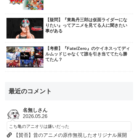
【疑問】『東島丹三郎は仮面ライダーにな
りたい』ってアニメを見てる人に聞きたい
事がある
【考察】『Fate/Zero』のケイネスってディ
ルムッドじゃなくて誰を引き当ててたら勝
てたん？
最近のコメント
名無しさん
2026.05.26
こち亀のアニオリは嫌いだった
【賛否】昔のアニメの原作無視したオリジナル展開