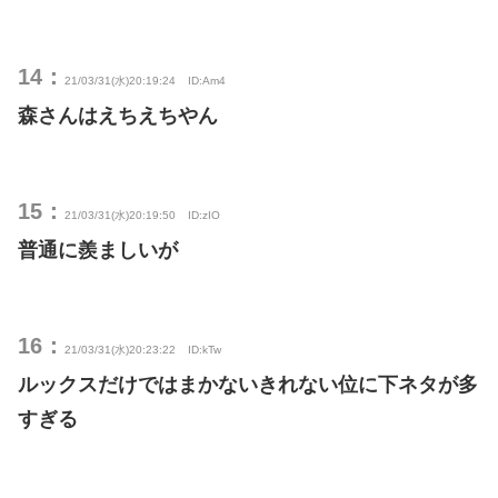
14：
21/03/31(水)20:19:24
ID:Am4
森さんはえちえちやん
15：
21/03/31(水)20:19:50
ID:zIO
普通に羨ましいが
16：
21/03/31(水)20:23:22
ID:kTw
ルックスだけではまかないきれない位に下ネタが多
すぎる