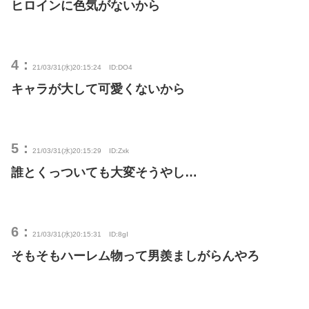
ヒロインに色気がないから
4：
21/03/31(水)20:15:24
ID:DO4
キャラが大して可愛くないから
5：
21/03/31(水)20:15:29
ID:Zxk
誰とくっついても大変そうやし…
6：
21/03/31(水)20:15:31
ID:8gI
そもそもハーレム物って男羨ましがらんやろ