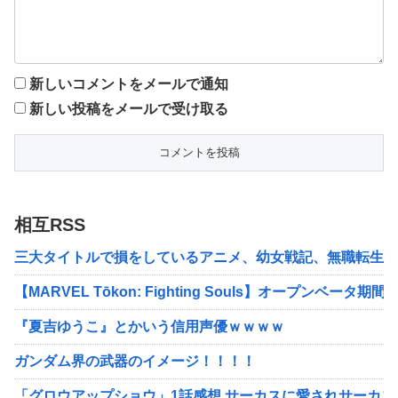
新しいコメントをメールで通知
新しい投稿をメールで受け取る
相互RSS
三大タイトルで損をしているアニメ、幼女戦記、無職転生
【MARVEL Tōkon: Fighting Souls】オープ
『夏吉ゆうこ』とかいう信用声優ｗｗｗｗ
ガンダム界の武器のイメージ！！！！
「グロウアップショウ」1話感想 サーカスに愛されサーカ