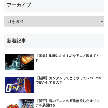
アーカイブ
新着記事
【募集】地味におすすめなアニメ教えてく
れ
【疑問】ガンダムってどうやってレバー2本
で動かしてるの？
【賛否】昔のアニメの原作無視したオリジ
ナル展開好き