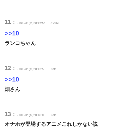
11：
21/03/31(水)20:16:56
ID:V9M
>>10
ランコちゃん
12：
21/03/31(水)20:16:58
ID:r91
>>10
畑さん
13：
21/03/31(水)20:18:03
ID:r91
オナホが登場するアニメこれしかない説