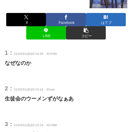
X
Facebook
はてブ
LINE
コピー
1：
21/03/31(水)20:14:36
ID:PHG
なぜなのか
2：
21/03/31(水)20:15:18
ID:iad
生徒会のウーメンずがなぁあ
3：
21/03/31(水)20:15:19
ID:V9M