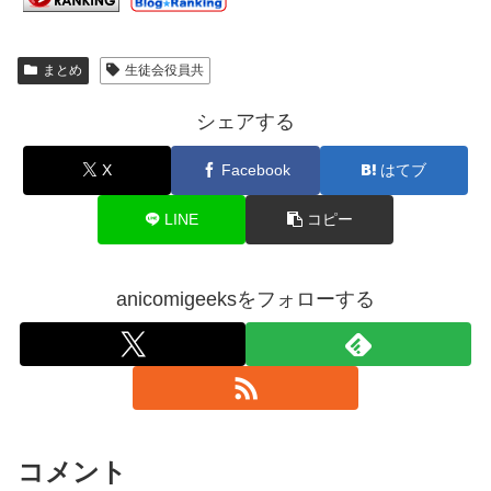
まとめ
生徒会役員共
シェアする
X
Facebook
はてブ
LINE
コピー
anicomigeeksをフォローする
コメント