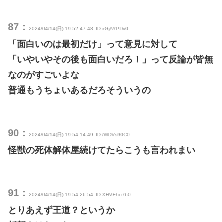
87：
2024/04/14(日) 19:52:47.48
ID:xGjAYPDv0
「面白いのは最初だけ」って意見に対して
「いやいやその後も面白いだろ！」って反論が皆無
なのがすごいよな
普通もうちょいあるだろそういうの
90：
2024/04/14(日) 19:54:14.49
ID:/WDVs90C0
怪獣の死体解体屋続けてたらこうも言われまい
91：
2024/04/14(日) 19:54:26.54
ID:XHVEho7b0
とりあえず王道？というか