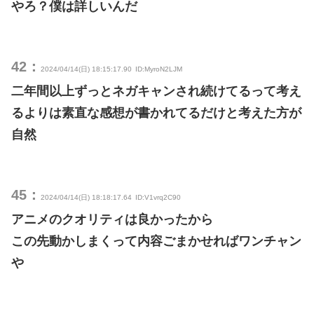
やろ？僕は詳しいんだ
42：
2024/04/14(日) 18:15:17.90
ID:MyroN2LJM
二年間以上ずっとネガキャンされ続けてるって考え
るよりは素直な感想が書かれてるだけと考えた方が
自然
45：
2024/04/14(日) 18:18:17.64
ID:V1vrq2C90
アニメのクオリティは良かったから
この先動かしまくって内容ごまかせればワンチャン
や