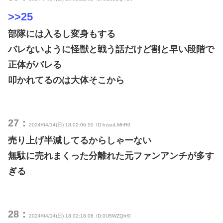
>>25
部隊には入るし変身もする
バレないように怪獣と戦う話だけど割と早い段階で
正体がバレる
叩かれてるのは大体そこから
27：
2024/04/14(日) 18:02:06.50
ID:hzauLMhR0
売り上げ半減してるからしゃーない
無駄に売れまくった分離れた元ファンアンチが多す
ぎる
28：
2024/04/14(日) 18:02:18.06
ID:0U5WZQhf0