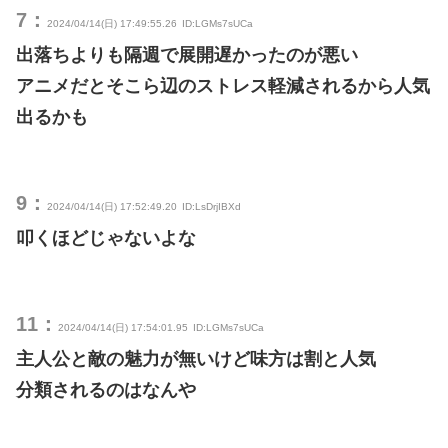
7：
2024/04/14(日) 17:49:55.26
ID:LGMs7sUCa
出落ちよりも隔週で展開遅かったのが悪い
アニメだとそこら辺のストレス軽減されるから人気
出るかも
9：
2024/04/14(日) 17:52:49.20
ID:LsDrjIBXd
叩くほどじゃないよな
11：
2024/04/14(日) 17:54:01.95
ID:LGMs7sUCa
主人公と敵の魅力が無いけど味方は割と人気
分類されるのはなんや