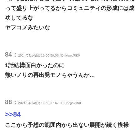
って盛り上がってるからコミュニティの形成には成
功してるな
ヤフコメみたいな
84：
2024/04/14(日) 19:50:50.06
ID:tHvwcfRK0
1話結構面白かったのに
熱いノリの再出発モノちゃうんか…
88：
2024/04/14(日) 19:53:17.67
ID:C5cg5xxN0
>>84
ここから予想の範囲内から出ない展開が続く模様