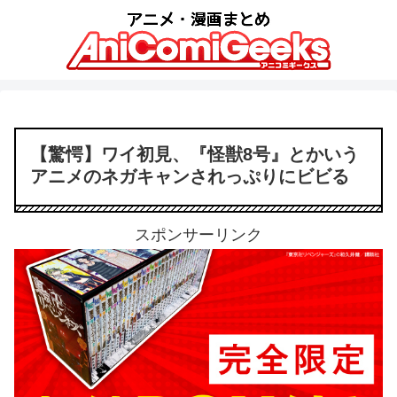
【驚愕】ワイ初見、『怪獣8号』とかいう
アニメのネガキャンされっぷりにビビる
スポンサーリンク