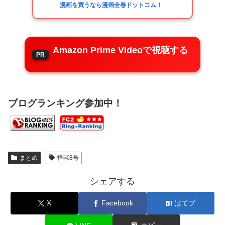
漫画を買うなら漫画全巻ドットコム！
Amazon Prime Videoで視聴する
ブログランキング参加中！
まとめ
怪獣8号
シェアする
X
Facebook
はてブ