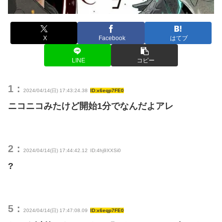
X
Facebook
はてブ
LINE
コピー
1：
2024/04/14(日) 17:43:24.38
ID:x6eqp7FE0
ニコニコみたけど開始1分でなんだよアレ
2：
2024/04/14(日) 17:44:42.12
ID:4hj9XXSi0
?
5：
2024/04/14(日) 17:47:08.09
ID:x6eqp7FE0