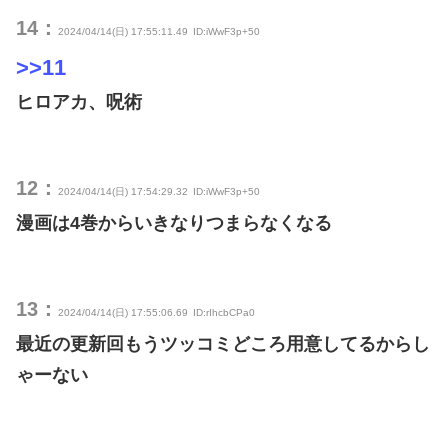
14：
2024/04/14(日) 17:55:11.49
ID:iWwF3p+50
>>11
ヒロアカ、呪術
12：
2024/04/14(日) 17:54:29.32
ID:iWwF3p+50
漫画は4巻からいきなりつまらなくなる
13：
2024/04/14(日) 17:55:06.69
ID:rIhcbCPa0
最近の更新回もうツッコミどころ用意してるからし
ゃーない