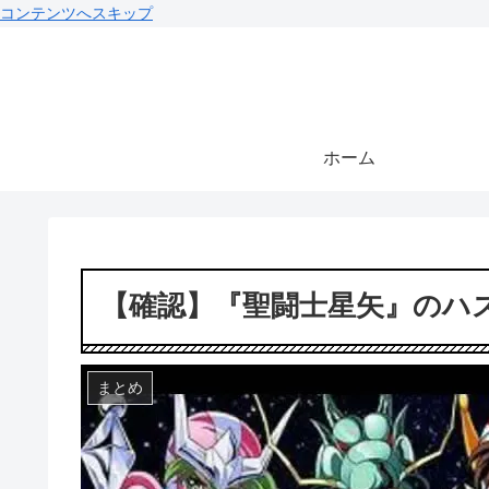
コンテンツへスキップ
ホーム
【確認】『聖闘士星矢』のハ
まとめ