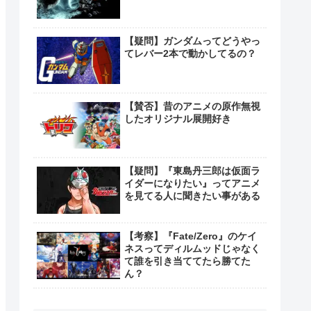
【疑問】ガンダムってどうやっ
てレバー2本で動かしてるの？
【賛否】昔のアニメの原作無視
したオリジナル展開好き
【疑問】『東島丹三郎は仮面ラ
イダーになりたい』ってアニメ
を見てる人に聞きたい事がある
【考察】『Fate/Zero』のケイ
ネスってディルムッドじゃなく
て誰を引き当ててたら勝てた
ん？