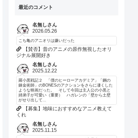
最近のコメント
名無しさん
2026.05.26
こち亀のアニオリは嫌いだった
【賛否】昔のアニメの原作無視したオリ
ジナル展開好き
名無しさん
2025.12.22
羅小黒戦記２ 「僕のヒーローアカデミア」「鋼の
錬金術師」のBONESのアクションをさらに凄くした
ような映画だった。 そして今回は主人公の小黒と
姉弟子が可愛い（重要） ハガレンの「壁から土壁
がせり出して...
【募集】地味におすすめなアニメ教えて
くれ
名無しさん
2025.11.15