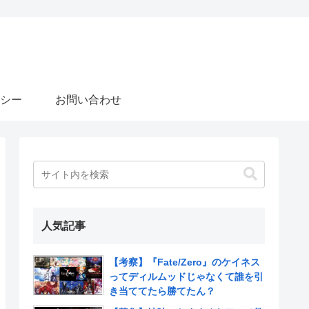
シー
お問い合わせ
人気記事
【考察】『Fate/Zero』のケイネス
ってディルムッドじゃなくて誰を引
き当ててたら勝てたん？