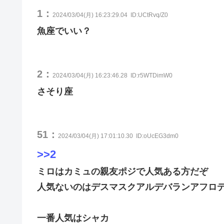
1：
2024/03/04(月) 16:23:29.04
ID:UCtRvq/Z0
魚座でいい？
2：
2024/03/04(月) 16:23:46.28
ID:r5WTDimW0
さそり座
51：
2024/03/04(月) 17:01:10.30
ID:oUcEG3dm0
>>2
ミロはカミュの親友ポジで人気ある方だぞ
人気ないのはデスマスクアルデバランアフロ
一番人気はシャカ