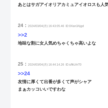
あとはサガアイオリアカミュアイオロスも人
24：
2024/03/04(月) 16:43:05.46
ID:0Xan3Ajgd
>>2
地味な割に女人気めちゃくちゃ高いよな
25：
2024/03/04(月) 16:44:14.26
ID:s/fkU/nT0
>>24
友情に厚くて出番が多くて声がシャア
まぁカッコいいですわな