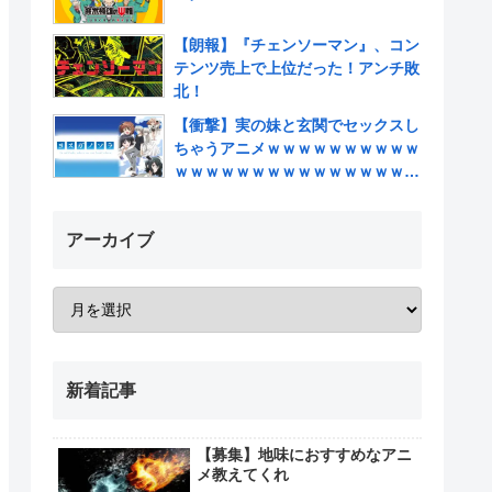
【朗報】『チェンソーマン』、コン
テンツ売上で上位だった！アンチ敗
北！
【衝撃】実の妹と玄関でセックスし
ちゃうアニメｗｗｗｗｗｗｗｗｗｗ
ｗｗｗｗｗｗｗｗｗｗｗｗｗｗｗｗ
ｗｗｗｗ
アーカイブ
新着記事
【募集】地味におすすめなアニ
メ教えてくれ