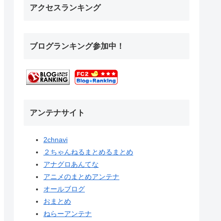
アクセスランキング
ブログランキング参加中！
アンテナサイト
2chnavi
２ちゃんねるまとめるまとめ
アナグロあんてな
アニメのまとめアンテナ
オールブログ
おまとめ
ねらーアンテナ