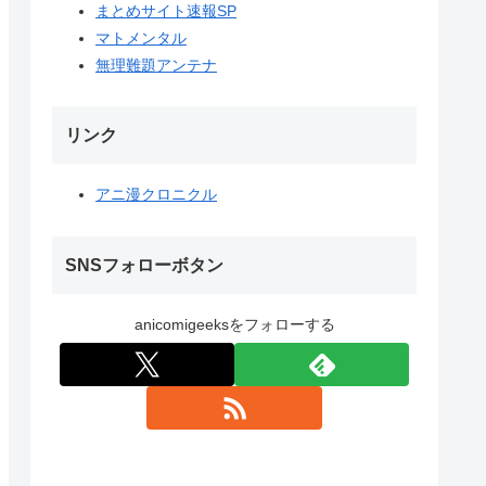
まとめサイト速報SP
マトメンタル
無理難題アンテナ
リンク
アニ漫クロニクル
SNSフォローボタン
anicomigeeksをフォローする