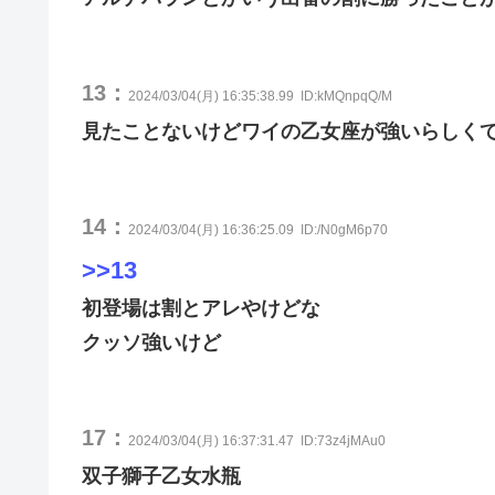
13：
2024/03/04(月) 16:35:38.99
ID:kMQnpqQ/M
見たことないけどワイの乙女座が強いらしく
14：
2024/03/04(月) 16:36:25.09
ID:/N0gM6p70
>>13
初登場は割とアレやけどな
クッソ強いけど
17：
2024/03/04(月) 16:37:31.47
ID:73z4jMAu0
双子獅子乙女水瓶