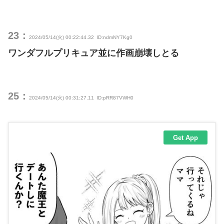
23：
2024/05/14(火) 00:22:44.32
ID:ndmNY7Kg0
ワンダフルプリキュア並に作画崩壊しとる
25：
2024/05/14(火) 00:31:27.11
ID:pRR87VWH0