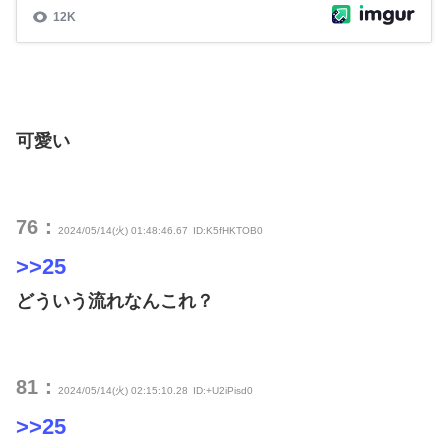
可愛い
76：
2024/05/14(火) 01:48:46.67
ID:K5fHKTOB0
>>25
どういう流れなんこれ？
81：
2024/05/14(火) 02:15:10.28
ID:+U2iPisd0
>>25