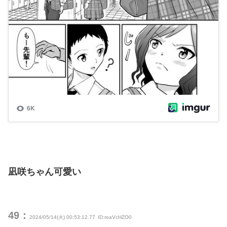
凪咲ちゃん可愛い
49：
2024/05/14(火) 00:53:12.77
ID:roaVcHZO0