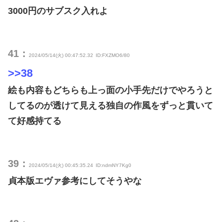
3000円のサブスク入れよ
41：
2024/05/14(火) 00:47:52.32
ID:FXZMO6/80
>>38
絵も内容もどちらも上っ面の小手先だけでやろうと
してるのが透けて見える独自の作風をずっと貫いて
て好感持てる
39：
2024/05/14(火) 00:45:35.24
ID:ndmNY7Kg0
貞本版エヴァ参考にしてそうやな