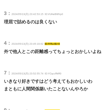
3：
2024/05/13(月) 23:42:53.15
ID:VUHeBWVp0
理屈で詰めるのは良くない
4：
2024/05/13(月) 23:45:19.62
ID:fYRvrBi+0
外で他人とこの距離感ってちょっとおかしいよね
7：
2024/05/13(月) 23:52:55.74
ID:YCqccRkR0
いきなり好きですはどう考えてもおかしいわ
まともに人間関係築いたことないんやろか