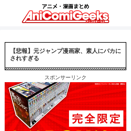
【悲報】元ジャンプ漫画家、素人にバカに
されすぎる
スポンサーリンク