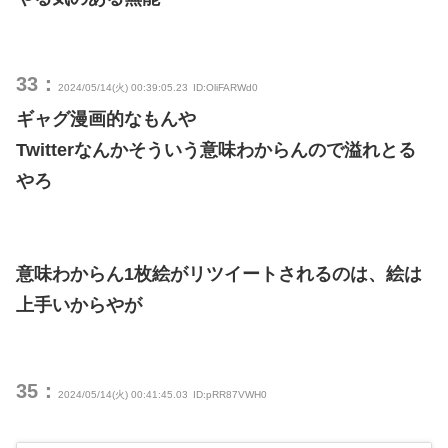
33：
2024/05/14(火) 00:39:05.23
ID:OliFARWd0
ギャグ漫画的なもんや
Twitterなんかそういう意味わからんので溢れとる
やろ
意味わからん1枚絵がリツイートされるのは、絵は
上手いからやが
35：
2024/05/14(火) 00:41:45.03
ID:pRR87VWH0