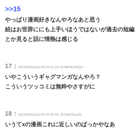
>>15
やっぱり漫画好きなんやろなあと思う
絵はお世辞ににも上手いほうではないが過去の短編
とか見ると話に情熱は感じる
17：
2024/05/14(火) 00:05:02.23
ID:WFRC4H5y0
いやこういうギャグマンガなんやろ？
こういうツッコミは無粋やさすがに
18：
2024/05/14(火) 00:05:59.08
ID:GeKTbsx30
いうてxの漫画これに近しいのばっかやなあ