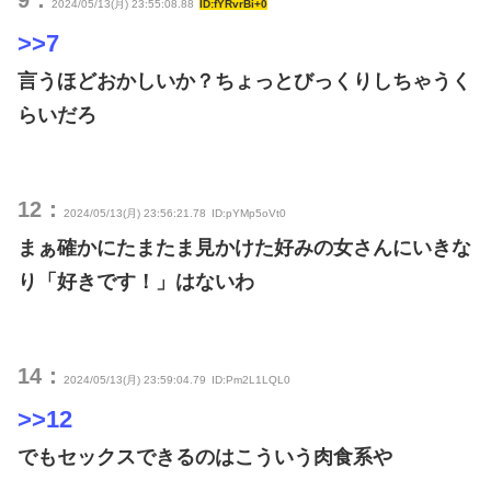
9：
2024/05/13(月) 23:55:08.88
ID:fYRvrBi+0
>>7
言うほどおかしいか？ちょっとびっくりしちゃうく
らいだろ
12：
2024/05/13(月) 23:56:21.78
ID:pYMp5oVt0
まぁ確かにたまたま見かけた好みの女さんにいきな
り「好きです！」はないわ
14：
2024/05/13(月) 23:59:04.79
ID:Pm2L1LQL0
>>12
でもセックスできるのはこういう肉食系や