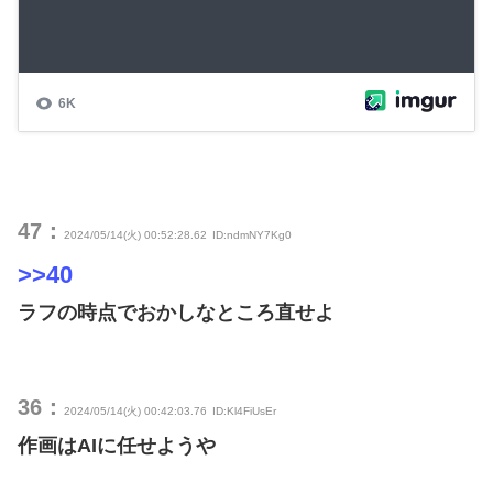
47：
2024/05/14(火) 00:52:28.62
ID:ndmNY7Kg0
>>40
ラフの時点でおかしなところ直せよ
36：
2024/05/14(火) 00:42:03.76
ID:Kl4FiUsEr
作画はAIに任せようや