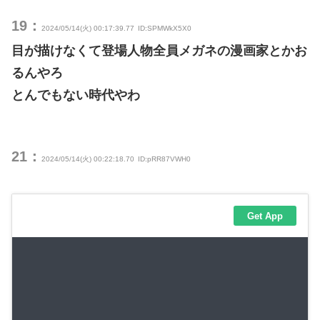
19：
2024/05/14(火) 00:17:39.77
ID:SPMWkX5X0
目が描けなくて登場人物全員メガネの漫画家とかお
るんやろ
とんでもない時代やわ
21：
2024/05/14(火) 00:22:18.70
ID:pRR87VWH0