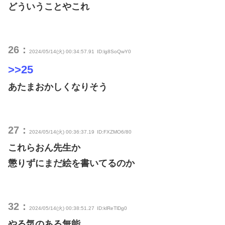
どういうことやこれ
26：
2024/05/14(火) 00:34:57.91
ID:lg8SoQwY0
>>25
あたまおかしくなりそう
27：
2024/05/14(火) 00:36:37.19
ID:FXZMO6/80
これらおん先生か
懲りずにまだ絵を書いてるのか
32：
2024/05/14(火) 00:38:51.27
ID:klReTlDg0
やる気のある無能