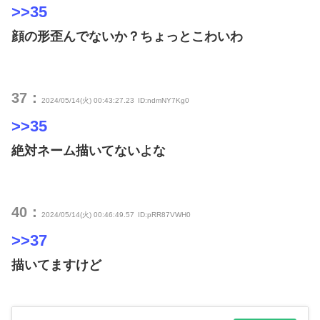
>>35
顔の形歪んでないか？ちょっとこわいわ
37：
2024/05/14(火) 00:43:27.23
ID:ndmNY7Kg0
>>35
絶対ネーム描いてないよな
40：
2024/05/14(火) 00:46:49.57
ID:pRR87VWH0
>>37
描いてますけど