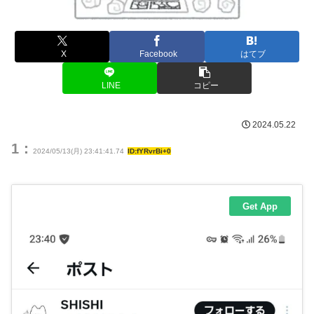
X
Facebook
はてブ
LINE
コピー
2024.05.22
1：
2024/05/13(月) 23:41:41.74
ID:fYRvrBi+0