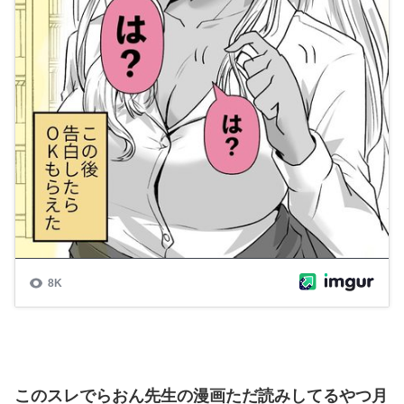
このスレでらおん先生の漫画ただ読みしてるやつ月