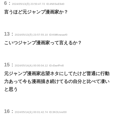
6：
2024/05/13(月) 23:50:47.72
ID:4NXSeE9d0
言うほど元ジャンプ漫画家か？
13：
2024/05/13(月) 23:57:55.10
ID:KWKmewef0
こいつジャンプ漫画家って言えるか？
15：
2024/05/14(火) 00:00:04.12
ID:rDsefPnl0
元ジャンプ漫画家志望ネタにしてたけど普通に行動
力あって今も漫画描き続けてるの自分と比べて凄い
と思う
16：
2024/05/14(火) 00:01:42.74
ID:3KOLhm/00