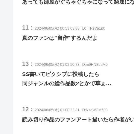
あっても部屋がぐちゃぐちゃになって窮屈に
11：
2024/06/05(水) 00:53:03.88
ID:TTRsVp1p0
真のファンは"自作"するんだよ
13：
2024/06/05(水) 01:02:50.73
ID:m9HN8baM0
SS書いてピクシブに投稿したら
同ジャンルの総作品数2とかで草ぁ…
12：
2024/06/05(水) 01:00:23.21
ID:NzeWOM500
読み切り作品のファンアート描いたら作者が