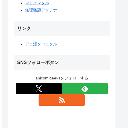
マトメンタル
無理難題アンテナ
リンク
アニ漫クロニクル
SNSフォローボタン
anicomigeeksをフォローする