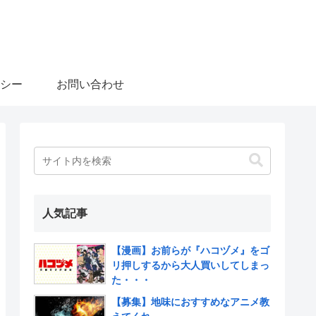
シー
お問い合わせ
人気記事
【漫画】お前らが『ハコヅメ』をゴ
リ押しするから大人買いしてしまっ
た・・・
【募集】地味におすすめなアニメ教