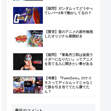
【疑問】ガンダムってどうやっ
てレバー2本で動かしてるの？
【賛否】昔のアニメの原作無視
したオリジナル展開好き
【疑問】『東島丹三郎は仮面ラ
イダーになりたい』ってアニメ
を見てる人に聞きたい事がある
【考察】『Fate/Zero』のケイ
ネスってディルムッドじゃなく
て誰を引き当ててたら勝てた
ん？
最近のコメント