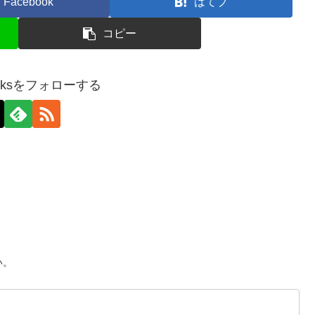
Facebook
はてブ
コピー
geeksをフォローする
い。