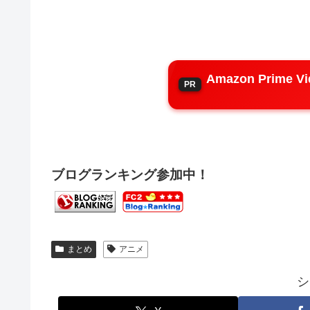
Amazon Prim
ブログランキング参加中！
まとめ
アニメ
シ