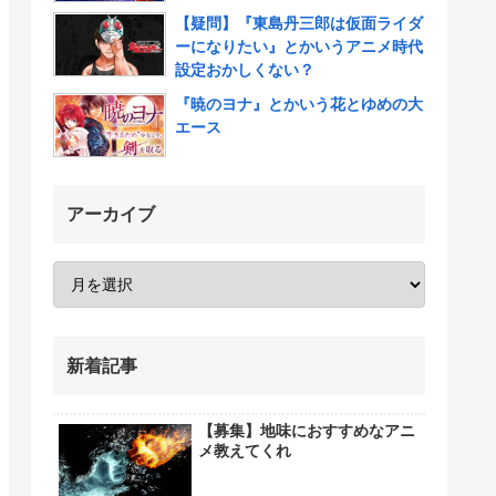
【疑問】『東島丹三郎は仮面ライダ
ーになりたい』とかいうアニメ時代
設定おかしくない？
『暁のヨナ』とかいう花とゆめの大
エース
アーカイブ
新着記事
【募集】地味におすすめなアニ
メ教えてくれ