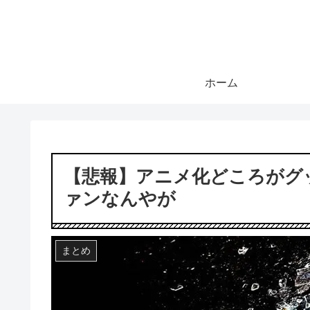
ホーム
【悲報】アニメ化どころがグ
ァンなんやが
まとめ