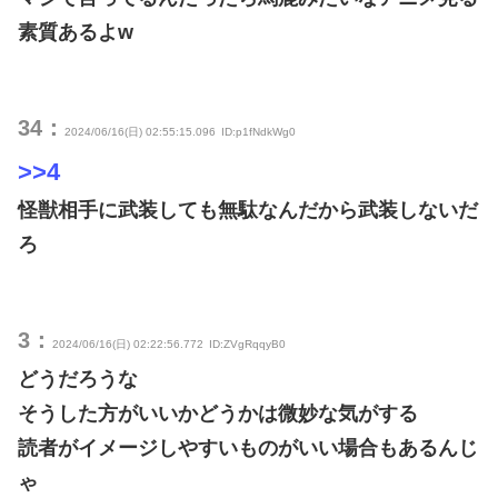
素質あるよw
34：
2024/06/16(日) 02:55:15.096
ID:p1fNdkWg0
>>4
怪獣相手に武装しても無駄なんだから武装しないだ
ろ
3：
2024/06/16(日) 02:22:56.772
ID:ZVgRqqyB0
どうだろうな
そうした方がいいかどうかは微妙な気がする
読者がイメージしやすいものがいい場合もあるんじ
ゃ