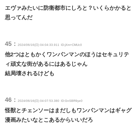
エヴァみたいに防衛都市にしろと？いくらかかると
思ってんだ
45：
2024/06/16(日) 04:04:33.911
ID:jXm+CMUc0
他2つはともかくワンパンマンのほうはセキュリテ
ィ頑丈な街があるにはあるじゃん
結局壊されるけども
46：
2024/06/16(日) 04:07:53.380
ID:GnSBR9ye0
怪獣とチェンソーはまだしもワンパンマンはギャグ
漫画みたいなとこあるからいいだろ