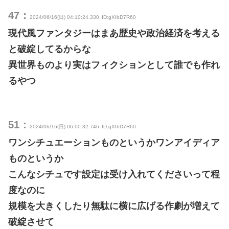
47：
2024/06/16(日) 04:10:24.330
ID:gXIbD7R60
現代風ファンタジーはまあ歴史や政治経済を考える
と破綻してるからな
異世界ものより実はフィクションとして誰でも作れ
るやつ
51：
2024/06/16(日) 06:00:32.746
ID:gXIbD7R60
ワンシチュエーションものというかワンアイディア
ものというか
こんなシチュです設定は受け入れてくださいって程
度なのに
規模を大きくしたり無駄に横に広げる作劇が増えて
破綻させて