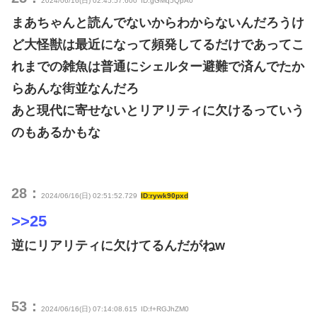
2024/06/16(日) 02:45:57.600
ID:gGMq5QpA0
まあちゃんと読んでないからわからないんだろうけ
ど大怪獣は最近になって頻発してるだけであってこ
れまでの雑魚は普通にシェルター避難で済んでたか
らあんな街並なんだろ
あと現代に寄せないとリアリティに欠けるっていう
のもあるかもな
28：
2024/06/16(日) 02:51:52.729
ID:rywk90pxd
>>25
逆にリアリティに欠けてるんだがねw
53：
2024/06/16(日) 07:14:08.615
ID:f+RGJhZM0