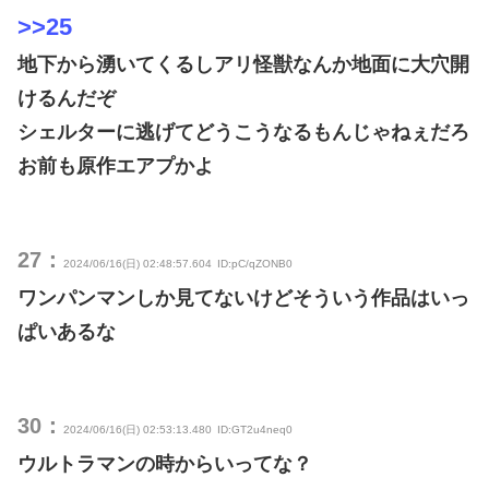
>>25
地下から湧いてくるしアリ怪獣なんか地面に大穴開
けるんだぞ
シェルターに逃げてどうこうなるもんじゃねぇだろ
お前も原作エアプかよ
27：
2024/06/16(日) 02:48:57.604
ID:pC/qZONB0
ワンパンマンしか見てないけどそういう作品はいっ
ぱいあるな
30：
2024/06/16(日) 02:53:13.480
ID:GT2u4neq0
ウルトラマンの時からいってな？