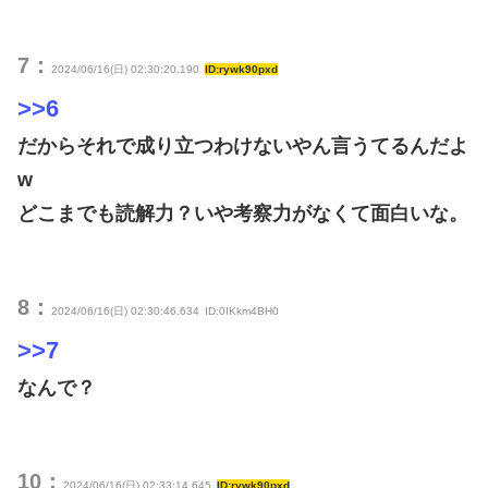
7：
2024/06/16(日) 02:30:20.190
ID:rywk90pxd
>>6
だからそれで成り立つわけないやん言うてるんだよ
w
どこまでも読解力？いや考察力がなくて面白いな。
8：
2024/06/16(日) 02:30:46.634
ID:0IKkm4BH0
>>7
なんで？
10：
2024/06/16(日) 02:33:14.645
ID:rywk90pxd