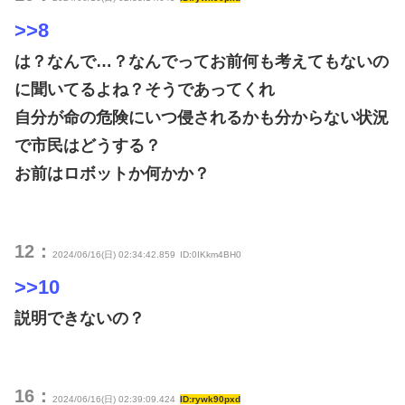
>>8
は？なんで…？なんでってお前何も考えてもないの
に聞いてるよね？そうであってくれ
自分が命の危険にいつ侵されるかも分からない状況
で市民はどうする？
お前はロボットか何かか？
12：
2024/06/16(日) 02:34:42.859
ID:0IKkm4BH0
>>10
説明できないの？
16：
2024/06/16(日) 02:39:09.424
ID:rywk90pxd