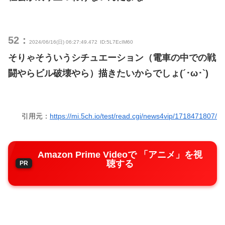
52：
2024/06/16(日) 06:27:49.472
ID:5L7EcIM60
そりゃそういうシチュエーション（電車の中での戦
闘やらビル破壊やら）描きたいからでしょ(´･ω･`)
引用元：
https://mi.5ch.io/test/read.cgi/news4vip/1718471807/
Amazon Prime Videoで 「アニメ」を視
聴する