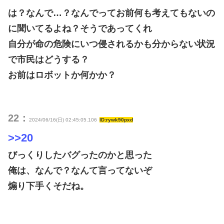
は？なんで…？なんでってお前何も考えてもないの
に聞いてるよね？そうであってくれ
自分が命の危険にいつ侵されるかも分からない状況
で市民はどうする？
お前はロボットか何かか？
22：
2024/06/16(日) 02:45:05.106
ID:rywk90pxd
>>20
びっくりしたバグったのかと思った
俺は、なんで？なんて言ってないぞ
煽り下手くそだね。