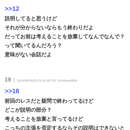
>>12
説明してると思うけど
それが分からないならもう終わりだよ
だってお前は考えることを放棄してなんでなんで？
って聞いてるんだろう？
意味がない会話だよ
19：
2024/06/16(日) 02:41:06.315
ID:0IKkm4BH0
>>16
前回のレスだと疑問で終わってるけど
どこが説明の部分？
考えることを放棄と言ってるけど
こっちの主張を否定するならその説明はできないと