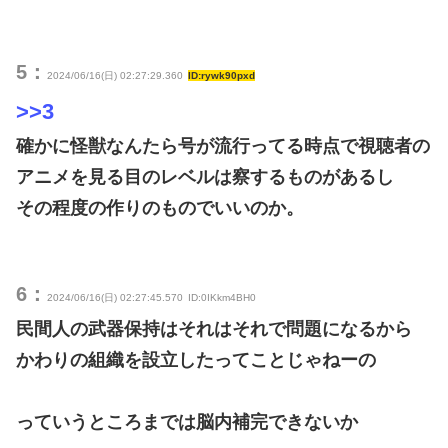
5：
2024/06/16(日) 02:27:29.360
ID:rywk90pxd
>>3
確かに怪獣なんたら号が流行ってる時点で視聴者の
アニメを見る目のレベルは察するものがあるし
その程度の作りのものでいいのか。
6：
2024/06/16(日) 02:27:45.570
ID:0IKkm4BH0
民間人の武器保持はそれはそれで問題になるから
かわりの組織を設立したってことじゃねーの
っていうところまでは脳内補完できないか