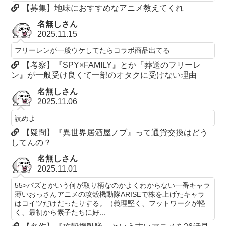
【募集】地味におすすめなアニメ教えてくれ
名無しさん
2025.11.15
フリーレンが一般ウケしてたらコラボ商品出てる
【考察】『SPY×FAMILY』とか『葬送のフリーレ
ン』が一般受け良くて一部のオタクに受けない理由
名無しさん
2025.11.06
読めよ
【疑問】『異世界居酒屋ノブ』って通貨交換はどう
してんの？
名無しさん
2025.11.01
55>パズとかいう何が取り柄なのかよくわからない一番キャラ
薄いおっさんアニメの攻殻機動隊ARISEで株を上げたキャラ
はコイツだけだったりする。（義理堅く、フットワークが軽
く、最初から素子たちに好...