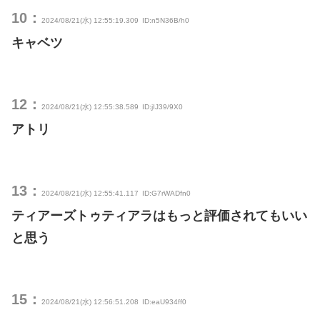
10：
2024/08/21(水) 12:55:19.309
ID:n5N36B/h0
キャベツ
12：
2024/08/21(水) 12:55:38.589
ID:jIJ39/9X0
アトリ
13：
2024/08/21(水) 12:55:41.117
ID:G7rWADfn0
ティアーズトゥティアラはもっと評価されてもいい
と思う
15：
2024/08/21(水) 12:56:51.208
ID:eaU934ff0