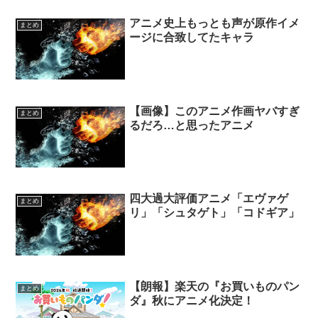
アニメ史上もっとも声が原作イメ
まとめ
ージに合致してたキャラ
【画像】このアニメ作画ヤバすぎ
まとめ
るだろ…と思ったアニメ
四大過大評価アニメ「エヴァゲ
まとめ
リ」「シュタゲト」「コドギア」
【朗報】楽天の『お買いものパン
まとめ
ダ』秋にアニメ化決定！