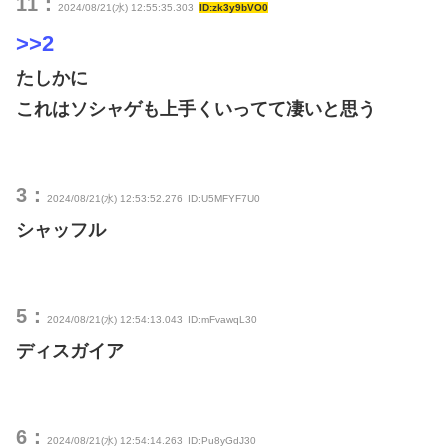
11：
2024/08/21(水) 12:55:35.303
ID:zk3y9bVO0
>>2
たしかに
これはソシャゲも上手くいってて凄いと思う
3：
2024/08/21(水) 12:53:52.276
ID:U5MFYF7U0
シャッフル
5：
2024/08/21(水) 12:54:13.043
ID:mFvawqL30
ディスガイア
6：
2024/08/21(水) 12:54:14.263
ID:Pu8yGdJ30