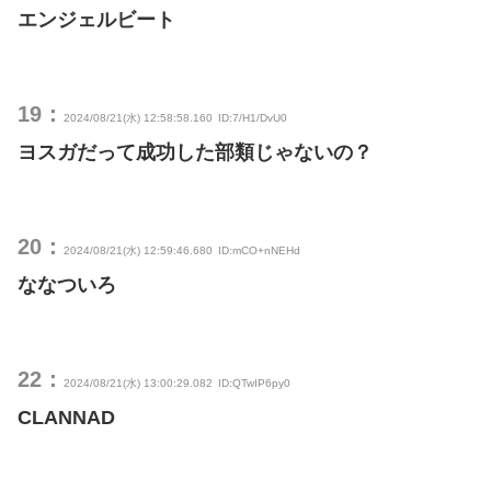
エンジェルビート
19：
2024/08/21(水) 12:58:58.160
ID:7/H1/DvU0
ヨスガだって成功した部類じゃないの？
20：
2024/08/21(水) 12:59:46.680
ID:mCO+nNEHd
ななついろ
22：
2024/08/21(水) 13:00:29.082
ID:QTwIP6py0
CLANNAD