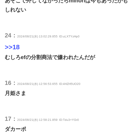
あそこで外してなかったらminoriは今もあったかも
しれない
24：
2024/08/21(水) 13:02:29.855
ID:uLXTYzHp0
>>18
むしろefの分割商法で嫌われたんだが
16：
2024/08/21(水) 12:56:53.655
ID:4HZH5UO20
月姫さま
17：
2024/08/21(水) 12:58:21.859
ID:Tdu3+YGr0
ダカーポ