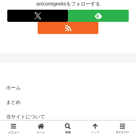
anicomigeeksをフォローする
ホーム
まとめ
当サイトについて
プライバシーポリシー
メニュー
ホーム
検索
トップ
サイドバー