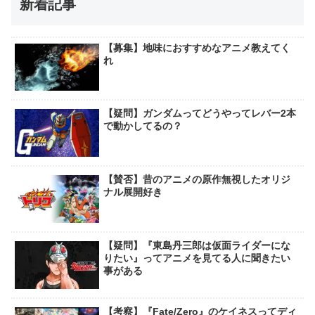
新着記事
【募集】地味におすすめなアニメ教えてく
れ
【疑問】ガンダムってどうやってレバー2本
で動かしてるの？
【賛否】昔のアニメの原作無視したオリジ
ナル展開好き
【疑問】『東島丹三郎は仮面ライダーにな
りたい』ってアニメを見てる人に聞きたい
事がある
【考察】『Fate/Zero』のケイネスってディ