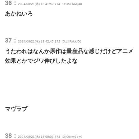
36：
2024/08/21(水) 13:41:52.714
ID:D5ENMIj30
あかねいろ
37：
2024/08/21(水) 13:42:45.172
ID:L4FxkxJD0
うたわれはなんか原作は量産品な感じだけどアニメ
効果とかでジワ伸びしたよな
マヴラブ
38：
2024/08/21(水) 14:00:03.473
ID:jQqxwSo+0