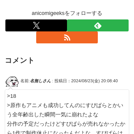
anicomigeeksをフォローする
コメント
名前:
名無しさん
:
投稿日：2024/08/23(金) 20:08:40
>18
>原作もアニメも成功してんのにすぴぱらとかい
う全年齢出した瞬間一気に崩れたよな
分作の予定だったけどすぴぱらが売れなかったか
ら1作で制作休止になったんだよな、すぴぱらは