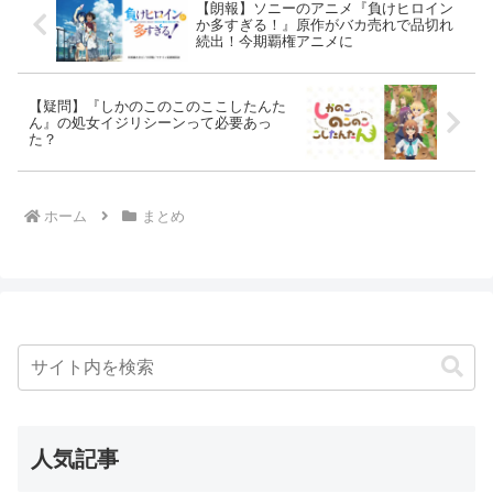
【朗報】ソニーのアニメ『負けヒロイン
か多すぎる！』原作がバカ売れで品切れ
続出！今期覇権アニメに
【疑問】『しかのこのこのここしたんた
ん』の処女イジリシーンって必要あっ
た？
ホーム
まとめ
人気記事