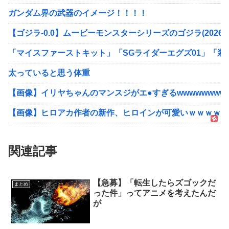
ガンダム界の武器のイメージ！！！！
【ゴジラ-0.0】ムービーモンスターシリーズのゴジラ(202
「マイスファーストキット」「SGライダーエグズ01」「装動 仮
太っていると思う体重
【画像】イリヤちゃんのマンスジがエ●すぎるwwwwwwww
【画像】ヒロアカ作者の新作、ヒロインが可愛いｗｗｗｗｗ
関連記事
【急募】「転生したらズゴックだ
まとめ
った件」ってアニメを考えたんだ
が