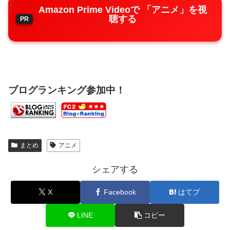
Amazon Prime Videoで 「アニメ」を視
聴する
ブログランキング参加中！
まとめ
アニメ
シェアする
X
Facebook
はてブ
LINE
コピー