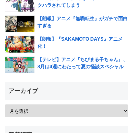
クハラされてしまう
【朗報】アニメ『無職転生』がガチで面白
すぎる
【朗報】『SAKAMOTO DAYS』アニメ
化！
【テレビ】アニメ『ちびまる子ちゃん』、
8月は4週にわたって夏の怪談スペシャル
アーカイブ