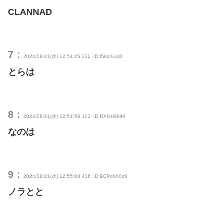
CLANNAD
7：
2024/08/21(水) 12:54:25.332
ID:I5kbXucj0
とらは
8：
2024/08/21(水) 12:54:56.102
ID:RXIxH9k90
なのは
9：
2024/08/21(水) 12:55:03.436
ID:BCPchX0c0
ノラとと