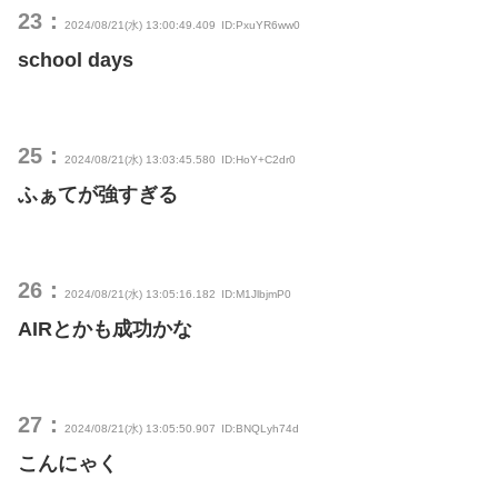
23：
2024/08/21(水) 13:00:49.409
ID:PxuYR6ww0
school days
25：
2024/08/21(水) 13:03:45.580
ID:HoY+C2dr0
ふぁてが強すぎる
26：
2024/08/21(水) 13:05:16.182
ID:M1JlbjmP0
AIRとかも成功かな
27：
2024/08/21(水) 13:05:50.907
ID:BNQLyh74d
こんにゃく