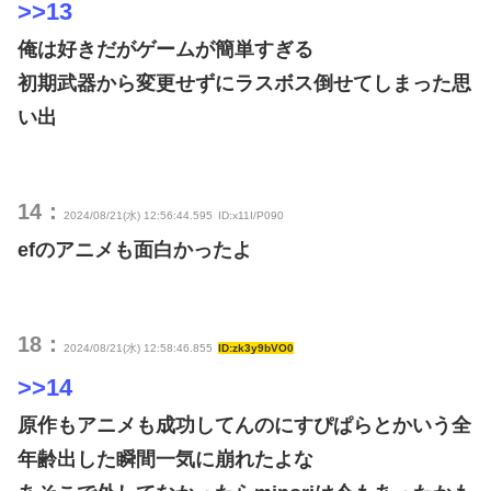
>>13
俺は好きだがゲームが簡単すぎる
初期武器から変更せずにラスボス倒せてしまった思
い出
14：
2024/08/21(水) 12:56:44.595
ID:x11I/P090
efのアニメも面白かったよ
18：
2024/08/21(水) 12:58:46.855
ID:zk3y9bVO0
>>14
原作もアニメも成功してんのにすぴぱらとかいう全
年齢出した瞬間一気に崩れたよな