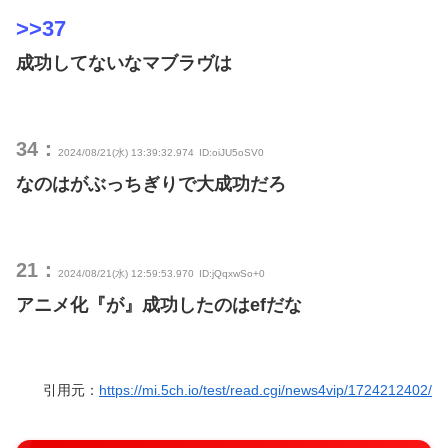
>>37
成功してないなマブラヴは
34：
2024/08/21(水) 13:39:32.974
ID:oiJU5oSV0
なのはがぶっちぎりで大成功だろ
21：
2024/08/21(水) 12:59:53.970
ID:jQqxwSo+0
アニメ化『が』成功したのはefだな
引用元：
https://mi.5ch.io/test/read.cgi/news4vip/1724212402/