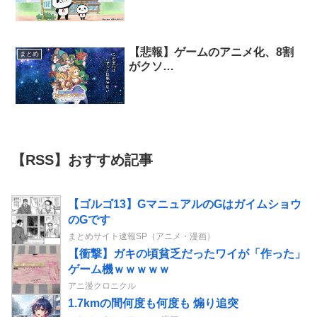
【悲報】ゲームのアニメ化、8割
まとめ
がクソ…
【RSS】おすすめ記事
【ゴルゴ13】GマニュアルのGはガイムショウ
のGです
まとめサイト速報SP（アニメ・漫画）
【衝撃】ガキの頃貧乏だったワイが「作った」
ゲーム機ｗｗｗｗｗ
アニ漫クロニクル
1.7kmの間何度も何度も 煽り追突