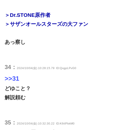
＞Dr.STONE原作者
＞サザンオールスターズの大ファン
あっ察し
34：
2024/10/04(金) 10:28:15.79
ID:QxgpLPvG0
>>31
どゆこと？
解説頼む
35：
2024/10/04(金) 10:32:30.22
ID:K6tIPbkM0