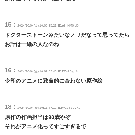
15：
2024/10/04(金) 10:06:35.21
ID:p3hNM0IU0
ドクターストーンみたいなノリだなって思ってたら
お話は一緒の人なのね
16：
2024/10/04(金) 10:09:03.43
ID:DZo90fg+0
令和のアニメに致命的に合わない原作絵
18：
2024/10/04(金) 10:11:47.12
ID:WLSeY2VK0
原作の作画担当は80歳やぞ
それがアニメ化ってすごすぎるで