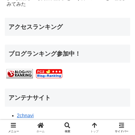
みてみた
アクセスランキング
ブログランキング参加中！
アンテナサイト
2chnavi
２ちゃんねるまとめるまとめ
アナグロあんてな
メニュー
ホーム
検索
トップ
サイドバー