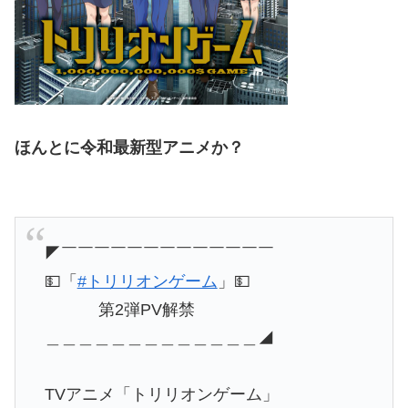
ほんとに令和最新型アニメか？
◤￣￣￣￣￣￣￣￣￣￣￣￣￣
💵「
#トリリオンゲーム
」💵
第2弾PV解禁
＿＿＿＿＿＿＿＿＿＿＿＿＿◢
TVアニメ「トリリオンゲーム」