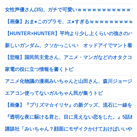
女性声優さん(35)、ガチで可愛いｗｗｗｗｗｗｗｗｗｗｗｗ
【画像】おま●このプラモ、エ●すぎるｗｗｗｗｗｗｗｗｗ
【HUNTER×HUNTER】平均より少し上くらいの強さのハ
新しいガンダム、クソかっこいい オッドアイでマント着て
【悲報】国民民主党さん、アニメ・マンガなどのオタクコン
家電の役に立つ情報を書くトピ
アニメ化物議の漫画みいちゃんと山田さん、森川ジョージが
エアコン使ってないガルちゃん民が集うトピ
【画像】『プリズマ☆イリヤ』の新グッズ、流石に一線を越
『透明な夜に駆ける君と、目に見えない恋をした。』5話感
講談社「みいちゃん？顔面にモザイクかけておけばいいやろ