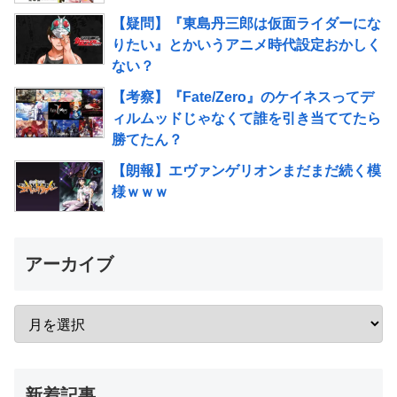
【疑問】『東島丹三郎は仮面ライダーにな
りたい』とかいうアニメ時代設定おかしく
ない？
【考察】『Fate/Zero』のケイネスってデ
ィルムッドじゃなくて誰を引き当ててたら
勝てたん？
【朗報】エヴァンゲリオンまだまだ続く模
様ｗｗｗ
アーカイブ
新着記事