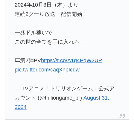
2024年10月3日（木）より
連続2クール放送・配信開始！
一兆ドル稼いで
この世の全てを手に入れろ！
🎞第2弾PV
https://t.co/A1q4PqW2UP
pic.twitter.com/caqXhpIcqw
— TVアニメ「トリリオンゲーム」公式ア
カウント (@trilliongame_pr)
August 31,
2024