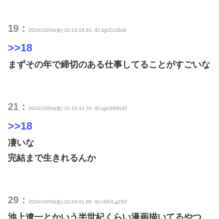
19：
2024/10/04(金) 10:14:18.61
ID:JgUCnZks0
>>18
まずその年で締切のある仕事してることがすごいな
21：
2024/10/04(金) 10:15:41.76
ID:xghS90h30
>>18
凄いな
完結まで生きれるんか
29：
2024/10/04(金) 10:24:01.86
ID:cSfOLgZS0
池上遼一とかいう半世紀くらい漫画描いてるやつ