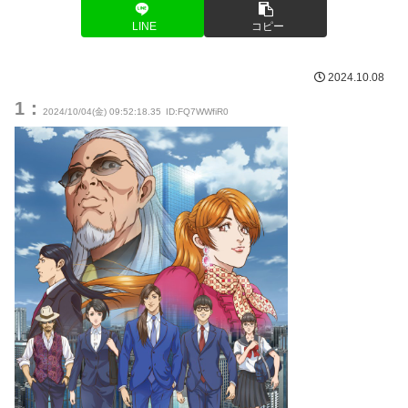
LINE
コピー
2024.10.08
1：
2024/10/04(金) 09:52:18.35
ID:FQ7WWfiR0