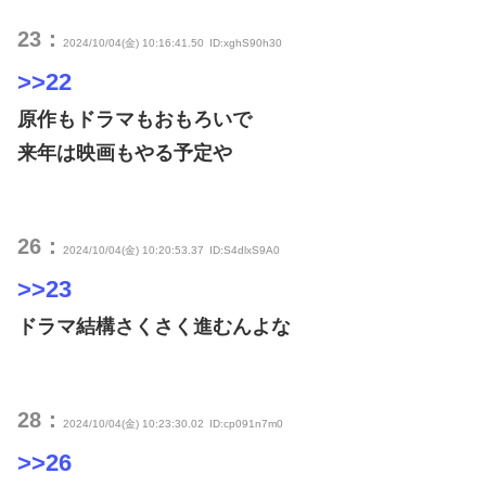
23：
2024/10/04(金) 10:16:41.50
ID:xghS90h30
>>22
原作もドラマもおもろいで
来年は映画もやる予定や
26：
2024/10/04(金) 10:20:53.37
ID:S4dlxS9A0
>>23
ドラマ結構さくさく進むんよな
28：
2024/10/04(金) 10:23:30.02
ID:cp091n7m0
>>26