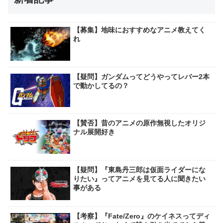
【募集】地味におすすめなアニメ教えてく
れ
【疑問】ガンダムってどうやってレバー2本
で動かしてるの？
【賛否】昔のアニメの原作無視したオリジ
ナル展開好き
【疑問】『東島丹三郎は仮面ライダーにな
りたい』ってアニメを見てる人に聞きたい
事がある
【考察】『Fate/Zero』のケイネスってディ