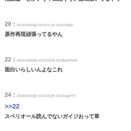
20：
2024/10/04(金) 10:15:41.06
ID:drtTv0jod
原作再現頑張ってるやん
22：
2024/10/04(金) 10:15:53.59
ID:GBqaPPDJ0
面白いらしいんよなこれ
24：
2024/10/04(金) 10:18:03.85
ID:13xsgkY70
>>22
スペリオール読んでないガイジおって草