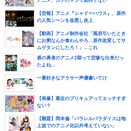
アニメ、ガチのマジで面白くない
【悲報】アニメ『シャドーハウス』、原作
の人気シーンを改悪し炎上
【動画】アニメ制作会社「風邪引いたとき
にお粥なんか食わんやろ…原作改変してサ
ムゲタンにしたろ！」←これ
盾の勇者のアニメ2期って悲惨な出来だっ
たよね…
一番好きなアラサー声優書いてけ
【画像】最近のプリキュアってエッチすぎ
ない？
【難題】岡本倫「パラレルパラダイスは地
上波でのアニメ化以外考えていない」