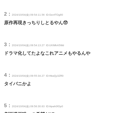
2：
2024/10/04(金) 09:54:11.56
ID:GenfTOg80
原作再現きっちりしとるやん🥺
3：
2024/10/04(金) 09:54:13.27
ID:UXIMhA5Wd
ドラマ化してたよなこれアニメもやるんや
4：
2024/10/04(金) 09:55:34.27
ID:HkwQy3ZR0
タイバニかよ
5：
2024/10/04(金) 09:56:30.63
ID:Hpwh0fOp0