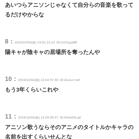
あいつらアニソンじゃなくて自分らの音楽を歌って
るだけやからな
8：
2024/10/04(金) 13:02:14.22
ID:Cx2XyyyM0
陽キャが陰キャの居場所を奪ったんや
10：
2024/10/04(金) 13:04:57.66
ID:z4xxLn+w0
もう3年くらいこれや
11：
2024/10/04(金) 13:05:58.47
ID:Xh8z0SLq0
アニソン歌うならそのアニメのタイトルかキャラの
名前を出すくらいせんとな