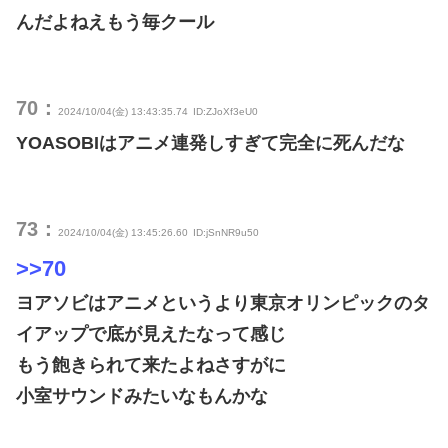
んだよねえもう毎クール
70：
2024/10/04(金) 13:43:35.74
ID:ZJoXf3eU0
YOASOBIはアニメ連発しすぎて完全に死んだな
73：
2024/10/04(金) 13:45:26.60
ID:jSnNR9u50
>>70
ヨアソビはアニメというより東京オリンピックのタ
イアップで底が見えたなって感じ
もう飽きられて来たよねさすがに
小室サウンドみたいなもんかな