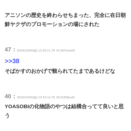
アニソンの歴史を終わらせちまった、完全に在日朝
鮮ヤクザのプロモーションの場にされた
47：
2024/10/04(金) 13:35:11.79
ID:JhPxUuhi0
>>38
そばかすのおかげで観られてたまであるけどな
40：
2024/10/04(金) 13:32:14.78
ID:21ERjnofd
YOASOBIの化物語のやつは結構合ってて良いと思
う