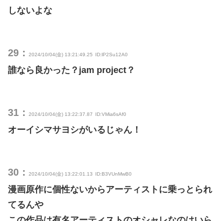
しないよな
29：
2024/10/04(金) 13:21:49.25
ID:lP2Su12A0
誰なら良かった？jam project？
31：
2024/10/04(金) 13:22:37.87
ID:VMia6sAf0
オーイシマサヨシがいるじゃん！
30：
2024/10/04(金) 13:22:01.13
ID:B3VUnMwB0
漫画原作に個性ないからアーティストに乗っとられ
てるんや
この作品は有名アーティストのオシャレなのはいら