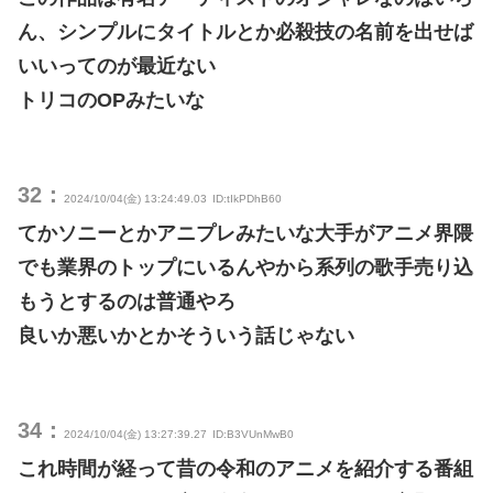
ん、シンプルにタイトルとか必殺技の名前を出せば
いいってのが最近ない
トリコのOPみたいな
32：
2024/10/04(金) 13:24:49.03
ID:tIkPDhB60
てかソニーとかアニプレみたいな大手がアニメ界隈
でも業界のトップにいるんやから系列の歌手売り込
もうとするのは普通やろ
良いか悪いかとかそういう話じゃない
34：
2024/10/04(金) 13:27:39.27
ID:B3VUnMwB0
これ時間が経って昔の令和のアニメを紹介する番組