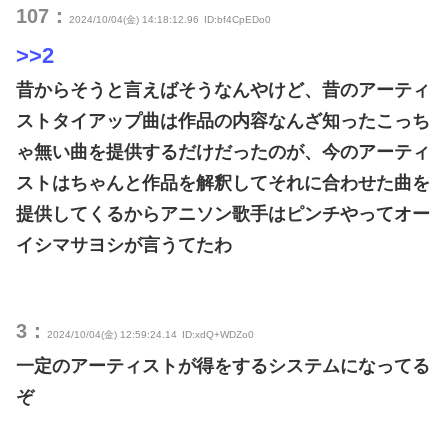
107：
2024/10/04(金) 14:18:12.96
ID:bf4CpEDo0
>>2
昔からそうと言えばそうなんやけど、昔のアーティ
ストタイアップ曲は作品の内容なんざ知ったこっち
ゃ無い曲を提供するだけだったのが、今のアーティ
ストはちゃんと作品を解釈してそれに合わせた曲を
提供してくるからアニソン歌手はピンチやってオー
イシマサヨシが言うてたわ
3：
2024/10/04(金) 12:59:24.14
ID:xdQ+WDZo0
一定のアーティストが得をするシステムになってる
ぞ