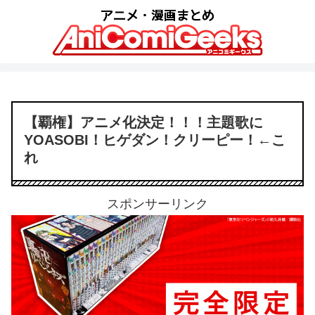
【覇権】アニメ化決定！！！主題歌に
YOASOBI！ヒゲダン！クリーピー！←こ
れ
スポンサーリンク