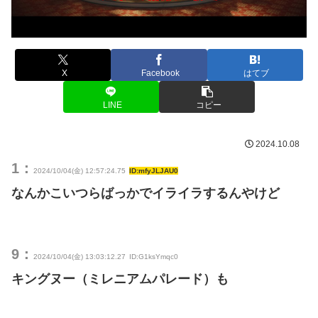
X
Facebook
はてブ
LINE
コピー
2024.10.08
1：
2024/10/04(金) 12:57:24.75
ID:mfyJLJAU0
なんかこいつらばっかでイライラするんやけど
9：
2024/10/04(金) 13:03:12.27
ID:G1ksYmqc0
キングヌー（ミレニアムパレード）も