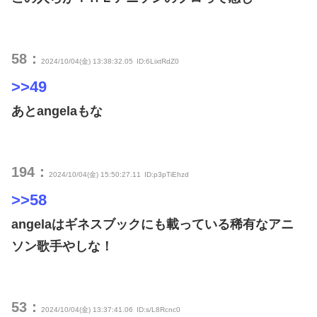
58：
2024/10/04(金) 13:38:32.05
ID:6LixtRdZ0
>>49
あとangelaもな
194：
2024/10/04(金) 15:50:27.11
ID:p3pTiEhzd
>>58
angelaはギネスブックにも載っている稀有なアニ
ソン歌手やしな！
53：
2024/10/04(金) 13:37:41.06
ID:s/L8Rcnc0