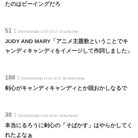
たのはビーイングだろ
51：
2024/10/04(金) 13:37:10.17
ID:ttJcELG8d
JUDY AND MARY「アニメ主題歌ということでキ
ャンディキャンディをイメージして作詞しました」
188：
2024/10/04(金) 15:32:34.31
ID:mS6Amj5Qa
剣心がキャンディキャンディとか頭おかしなるで
38：
2024/10/04(金) 13:31:45.63
ID:j5pJNn/40
本当にるろうに剣心の「そばかす」はやらかしてく
れたよなぁ