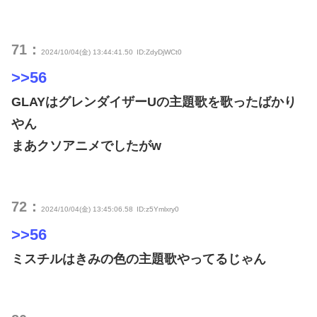
71：
2024/10/04(金) 13:44:41.50
ID:ZdyDjWCt0
>>56
GLAYはグレンダイザーUの主題歌を歌ったばかり
やん
まあクソアニメでしたがw
72：
2024/10/04(金) 13:45:06.58
ID:z5Ymlxry0
>>56
ミスチルはきみの色の主題歌やってるじゃん