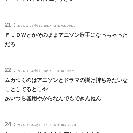
21：
2024/10/04(金) 13:15:27.72
ID:/USIX6I70
ＦＬＯＷとかそのままアニソン歌手になっちゃった
だろ
22：
2024/10/04(金) 13:16:05.17
ID:b6uNIKeQ0
ムカつくのはアニソンとドラマの掛け持ちみたいな
ことしてるとこや
あいつら器用やからなんでもできんねん
24：
2024/10/04(金) 13:17:07.16
ID:tIkPDhB60