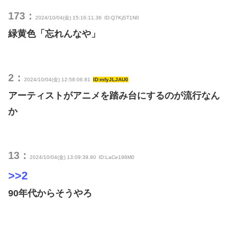
173：
2024/10/04(金) 15:16:11.36
ID:Q7KjST1N0
緑黄色「忘れんなや」
2：
2024/10/04(金) 12:58:06.81
ID:mfyJLJAU0
アーティストがアニメを踏み台にするのが流行なん
か
13：
2024/10/04(金) 13:09:39.80
ID:LaCe198M0
>>2
90年代からそうやろ