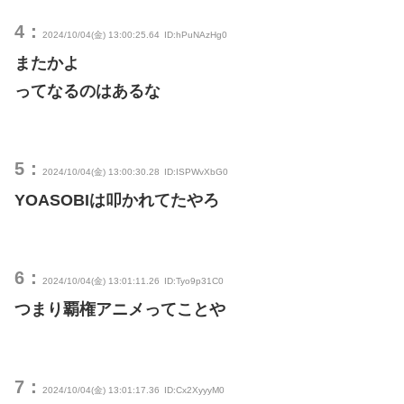
4：
2024/10/04(金) 13:00:25.64
ID:hPuNAzHg0
またかよ
ってなるのはあるな
5：
2024/10/04(金) 13:00:30.28
ID:ISPWvXbG0
YOASOBIは叩かれてたやろ
6：
2024/10/04(金) 13:01:11.26
ID:Tyo9p31C0
つまり覇権アニメってことや
7：
2024/10/04(金) 13:01:17.36
ID:Cx2XyyyM0