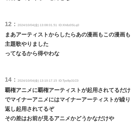
12：
2024/10/04(金) 13:08:01.51
ID:Xh8z0SLq0
まあアーティストからしたらあの漫画もこの漫画も
主題歌やりました
ってなるから得やわな
14：
2024/10/04(金) 13:10:17.15
ID:Tyo9p31C0
覇権アニメに覇権アーティストが起用されてるだけ
でマイナーアニメにはマイナーアーティストが繰り
返し起用されてるぞ
その差はお前が見るアニメかどうかなだけや