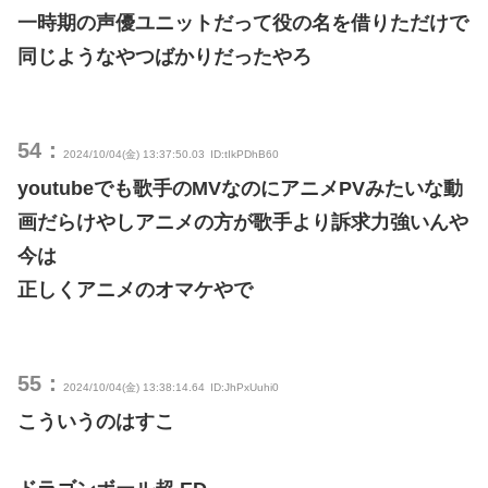
一時期の声優ユニットだって役の名を借りただけで
同じようなやつばかりだったやろ
54：
2024/10/04(金) 13:37:50.03
ID:tIkPDhB60
youtubeでも歌手のMVなのにアニメPVみたいな動
画だらけやしアニメの方が歌手より訴求力強いんや
今は
正しくアニメのオマケやで
55：
2024/10/04(金) 13:38:14.64
ID:JhPxUuhi0
こういうのはすこ