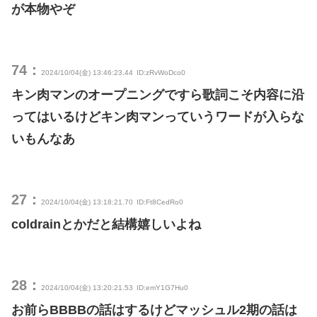
が本物やぞ
74：
2024/10/04(金) 13:46:23.44
ID:zRvWoDco0
キン肉マンのオープニングですら歌詞こそ内容に沿
ってはいるけどキン肉マンっていうワードが入らな
いもんなあ
27：
2024/10/04(金) 13:18:21.70
ID:Ft8CedRo0
coldrainとかだと結構嬉しいよね
28：
2024/10/04(金) 13:20:21.53
ID:emY1G7Hu0
お前らBBBBの話はするけどマッシュル2期の話は