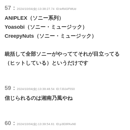
57：
2024/10/04(金) 13:38:27.74
ID:krR4GFWUd
ANIPLEX（ソニー系列）
Yoasobi（ソニー・ミュージック）
CreepyNuts（ソニー・ミュージック）
統括して全部ソニーがやっててそれが目立ってる
（ヒットしている）というだけです
59：
2024/10/04(金) 13:39:48.54
ID:7J0JvF5S0
信じられるのは湘南乃風やね
60：
2024/10/04(金) 13:39:54.61
ID:p3E8PAxN0