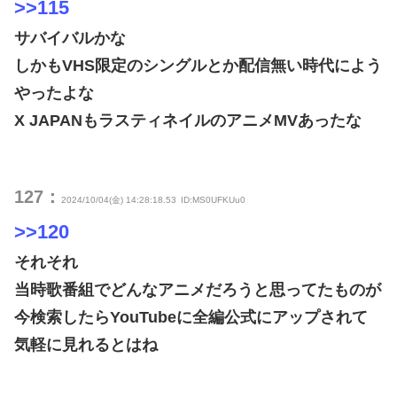
>>115
サバイバルかな
しかもVHS限定のシングルとか配信無い時代によう
やったよな
X JAPANもラスティネイルのアニメMVあったな
127：
2024/10/04(金) 14:28:18.53
ID:MS0UFKUu0
>>120
それそれ
当時歌番組でどんなアニメだろうと思ってたものが
今検索したらYouTubeに全編公式にアップされて
気軽に見れるとはね