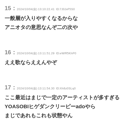
15：
2024/10/04(金) 13:10:22.41
ID:7J0JvF5S0
一般層が入りやすくなるからな
アニオタの意思なんぞ二の次や
16：
2024/10/04(金) 13:11:51.29
ID:eW/R5KhP0
ええ歌ならええんやぞ
17：
2024/10/04(金) 13:11:54.30
ID:Xh8z0SLq0
ここ最近はまじで一定のアーティストが多すぎる
YOASOBIヒゲダンクリーピーadoやら
まじであれもこれも状態やん