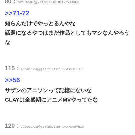
80：
2024/10/04(金) 13:53:21.63
ID:LaCe198M0
>>71-72
知らんだけでやっとるんやな
話題になるやつはまだ作品としてもマシなんやろう
な
115：
2024/10/04(金) 14:21:41.87
ID:MS0UFKUu0
>>56
サザンのアニソンって記憶にないな
GLAYは全盛期にアニメMVやってたな
120：
2024/10/04(金) 14:25:27.40
ID:OPG9oYhC0