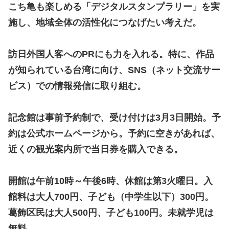
こち亀も楽しめる「デジタルスタンプラリー」を実
施し、地域全体の活性化につなげたい考えだ。
訪日外国人客へのPRにも力を入れる。特に、作品
が知られている台湾に向け、SNS（ネット交流サー
ビス）での情報発信に取り組む。
記念館は事前予約制で、受け付けは3月3日開始。予
約は公式ホームページから。予約に空きがあれば、
近くの観光案内所で当日券を購入できる。
開館は午前10時～午後6時、休館は第3火曜日。入
館料は大人700円、子ども（中学生以下）300円。
葛飾区民は大人500円、子ども100円。未就学児は
無料。