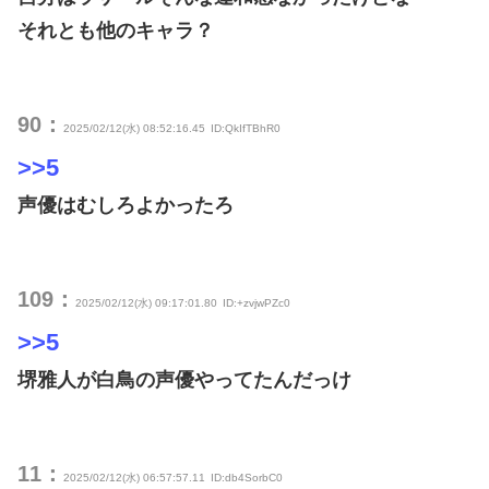
それとも他のキャラ？
90：
2025/02/12(水) 08:52:16.45
ID:QkIfTBhR0
>>5
声優はむしろよかったろ
109：
2025/02/12(水) 09:17:01.80
ID:+zvjwPZc0
>>5
堺雅人が白鳥の声優やってたんだっけ
11：
2025/02/12(水) 06:57:57.11
ID:db4SorbC0