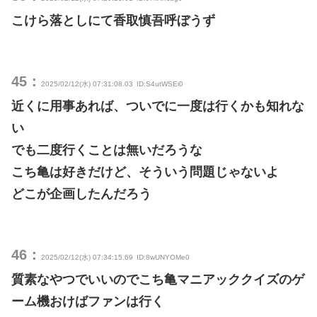
こけら落としにて香取慎吾呼ぼうず
45：
2025/02/12(水) 07:31:08.03
ID:S4utWSEi0
近くに用事あれば、ついでに一度は行くかも知れな
い
でも二度行くことは無いだろうな
こち亀は好きだけど、そういう問題じゃないよ
どこが企画したんだろう
46：
2025/02/12(水) 07:34:15.69
ID:8wUNYOMe0
質素なやつでいいのでこち亀マニアッククイズのゲ
ーム機おけばファンは行く