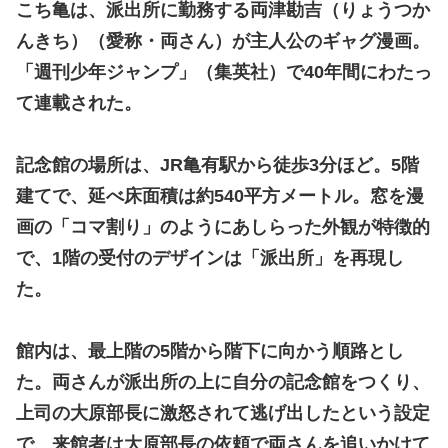
こち亀は、派出所に勤務する両津勘吉（りょうつか
んきち）（愛称・両さん）が主人公のギャグ漫画。
「週刊少年ジャンプ」（集英社）で40年間にわたっ
て連載された。
記念館の場所は、JR亀有駅から徒歩3分ほど。5階
建てで、延べ床面積は約540平方メートル。窓を漫
画の「コマ割り」のようにあしらった外観が特徴的
で、1階の受付のデザインは「派出所」を再現し
た。
館内は、最上階の5階から階下に向かう順路とし
た。両さんが派出所の上に自分の記念館をつくり、
上司の大原部長に激怒されて逃げ出したという設定
で、来館者は大原部長の依頼で両さんを追いかけて