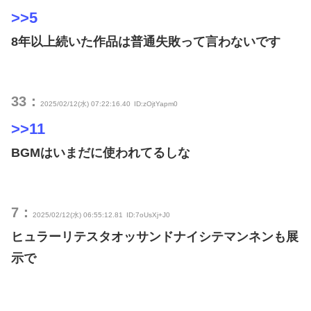
>>5
8年以上続いた作品は普通失敗って言わないです
33：
2025/02/12(水) 07:22:16.40
ID:zOjtYapm0
>>11
BGMはいまだに使われてるしな
7：
2025/02/12(水) 06:55:12.81
ID:7oUsXj+J0
ヒュラーリテスタオッサンドナイシテマンネンも展
示で