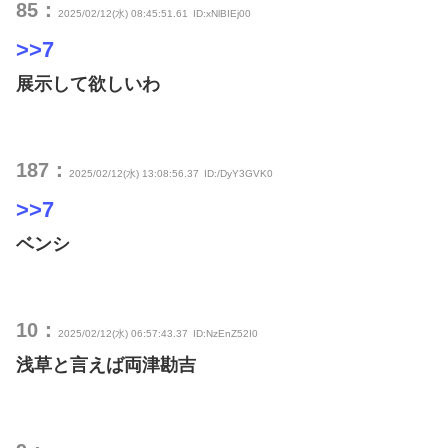
85：
2025/02/12(水) 08:45:51.61
ID:xNlBIEj00
>>7
展示して欲しいわ
187：
2025/02/12(水) 13:08:56.37
ID:/DyY3GVK0
>>7
ベンシ
10：
2025/02/12(水) 06:57:43.37
ID:NzEnZ52I0
浅草と言えば両津勘吉