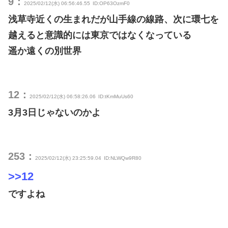
9：
2025/02/12(水) 06:56:46.55
ID:OP63OzmF0
浅草寺近くの生まれだが山手線の線路、次に環七を
越えると意識的には東京ではなくなっている
遥か遠くの別世界
12：
2025/02/12(水) 06:58:26.06
ID:tKmMuUs60
3月3日じゃないのかよ
253：
2025/02/12(水) 23:25:59.04
ID:NLWQw9R80
>>12
ですよね