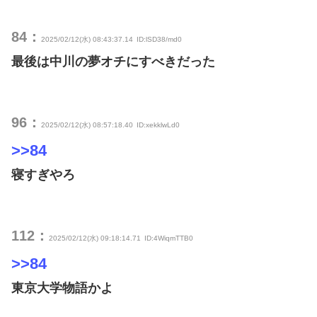
84：
2025/02/12(水) 08:43:37.14
ID:lSD38/md0
最後は中川の夢オチにすべきだった
96：
2025/02/12(水) 08:57:18.40
ID:xekklwLd0
>>84
寝すぎやろ
112：
2025/02/12(水) 09:18:14.71
ID:4WiqmTTB0
>>84
東京大学物語かよ