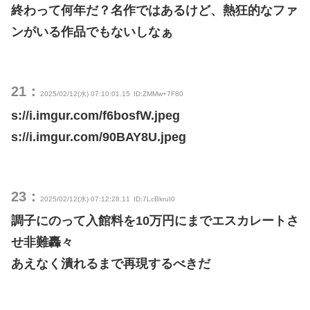
終わって何年だ？名作ではあるけど、熱狂的なファ
ンがいる作品でもないしなぁ
21：
2025/02/12(水) 07:10:01.15
ID:ZMMw+7F80
s://i.imgur.com/f6bosfW.jpeg
s://i.imgur.com/90BAY8U.jpeg
23：
2025/02/12(水) 07:12:28.11
ID:7LcBkruI0
調子にのって入館料を10万円にまでエスカレートさ
せ非難轟々
あえなく潰れるまで再現するべきだ