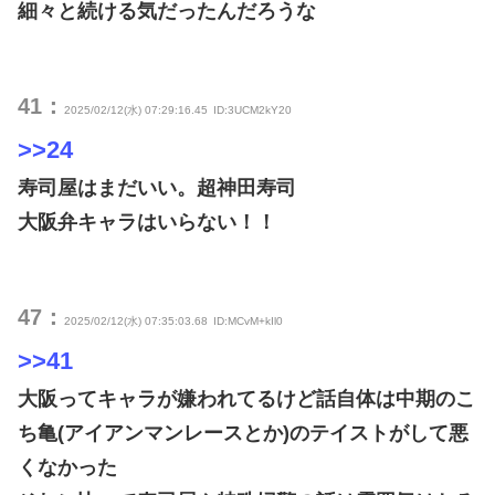
細々と続ける気だったんだろうな
41：
2025/02/12(水) 07:29:16.45
ID:3UCM2kY20
>>24
寿司屋はまだいい。超神田寿司
大阪弁キャラはいらない！！
47：
2025/02/12(水) 07:35:03.68
ID:MCvM+kIl0
>>41
大阪ってキャラが嫌われてるけど話自体は中期のこ
ち亀(アイアンマンレースとか)のテイストがして悪
くなかった