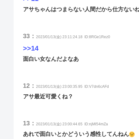
アサちゃんはつまらない人間だから仕方ない
33：
2023/01/13(金) 23:11:24.18
ID:8RGe1Rez0
>>14
面白い女なんだよなあ
12：
2023/01/13(金) 23:00:35.95
ID:V7dn6cAFd
アサ最近可愛くね？
13：
2023/01/13(金) 23:00:44.65
ID:njMl54mZa
あれで面白いとかどういう感性してんねん