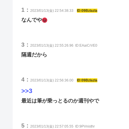
1：
2023/01/13(金) 22:54:38.33
ID:09BzlazIa
なんでや
3：
2023/01/13(金) 22:55:26.96
ID:EAaiCrVE0
隔週だから
4：
2023/01/13(金) 22:56:36.00
ID:09BzlazIa
>>3
最近は筆が乗っとるのか週刊やで
5：
2023/01/13(金) 22:57:05.55
ID:9PVnisthr