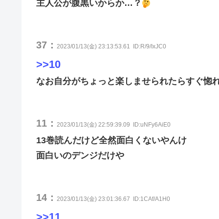
主人公が腹黒いからか…？
37：
2023/01/13(金) 23:13:53.61
ID:R/9/IxJC0
>>10
なお自分がちょっと楽しませられたらすぐ惚
11：
2023/01/13(金) 22:59:39.09
ID:uNFy6AiE0
13巻読んだけど全然面白くないやんけ
面白いのデンジだけや
14：
2023/01/13(金) 23:01:36.67
ID:1CAf/A1H0
>>11