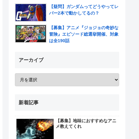
【疑問】ガンダムってどうやってレ
バー2本で動かしてるの？
【募集】アニメ『ジョジョの奇妙な
冒険』エピソード総選挙開催、対象
は全190話
アーカイブ
新着記事
【募集】地味におすすめなアニ
メ教えてくれ