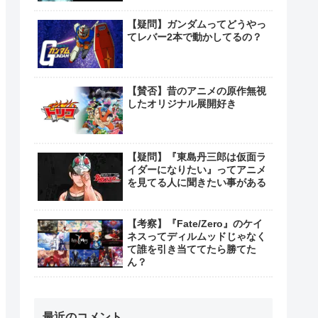
【疑問】ガンダムってどうやっ
てレバー2本で動かしてるの？
【賛否】昔のアニメの原作無視
したオリジナル展開好き
【疑問】『東島丹三郎は仮面ラ
イダーになりたい』ってアニメ
を見てる人に聞きたい事がある
【考察】『Fate/Zero』のケイ
ネスってディルムッドじゃなく
て誰を引き当ててたら勝てた
ん？
最近のコメント