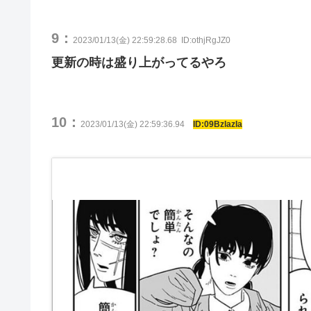
9：
2023/01/13(金) 22:59:28.68
ID:othjRgJZ0
更新の時は盛り上がってるやろ
10：
2023/01/13(金) 22:59:36.94
ID:09BzlazIa