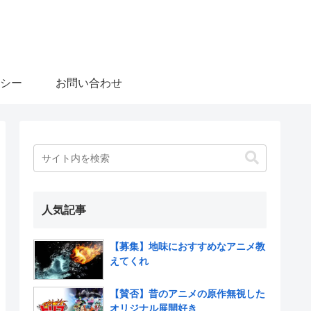
シー
お問い合わせ
人気記事
【募集】地味におすすめなアニメ教
えてくれ
【賛否】昔のアニメの原作無視した
オリジナル展開好き