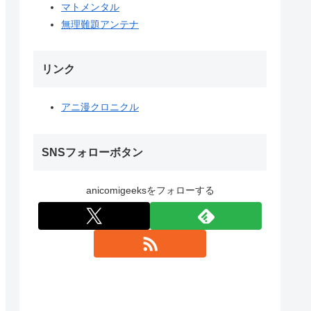
マトメンタル
無理難題アンテナ
リンク
アニ漫クロニクル
SNSフォローボタン
anicomigeeksをフォローする