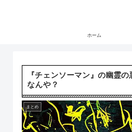
ホーム
『チェンソーマン』の幽霊の
なんや？
まとめ