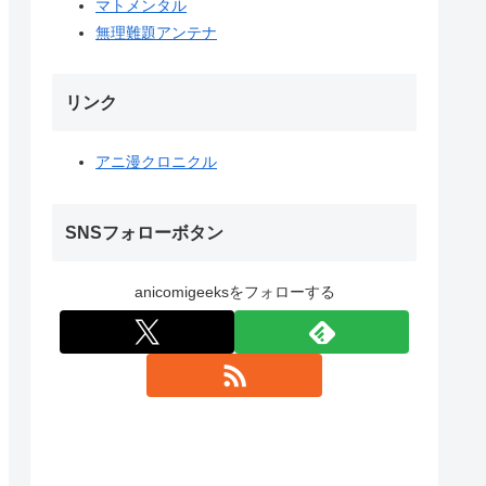
マトメンタル
無理難題アンテナ
リンク
アニ漫クロニクル
SNSフォローボタン
anicomigeeksをフォローする