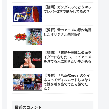
【疑問】ガンダムってどうやっ
てレバー2本で動かしてるの？
【賛否】昔のアニメの原作無視
したオリジナル展開好き
【疑問】『東島丹三郎は仮面ラ
イダーになりたい』ってアニメ
を見てる人に聞きたい事がある
【考察】『Fate/Zero』のケイ
ネスってディルムッドじゃなく
て誰を引き当ててたら勝てた
ん？
最近のコメント