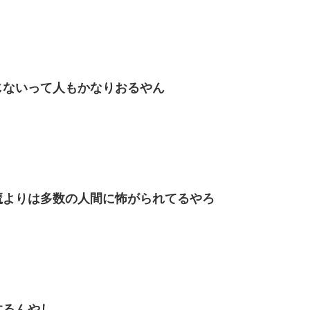
じないって人もかなりおるやん
魔よりは多数の人間に怖がられてるやろ
するんやし