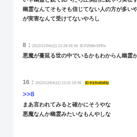
幽霊なんてそもそも信じてない人の方が多い
が実害なんて受けてないやろし
8：
2022/12/04(日) 23:28:36.56
ID:PZNBnSFRa
悪魔が蔓延る世の中でいるかもわからん幽霊が
16：
2022/12/04(日) 23:32:18.56
ID:Kk9o8b8fp
>>8
まあ言われてみると確かにそうやな
悪魔なんか幽霊みたいなもんやしな