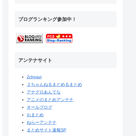
ブログランキング参加中！
アンテナサイト
2chnavi
２ちゃんねるまとめるまとめ
アナグロあんてな
アニメのまとめアンテナ
オールブログ
おまとめ
ねらーアンテナ
まとめサイト速報SP