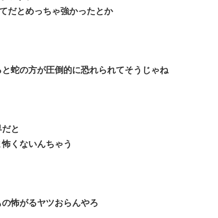
ってだとめっちゃ強かったとか
ると蛇の方が圧倒的に恐れられてそうじゃね
界だと
ま怖くないんちゃう
もの怖がるヤツおらんやろ