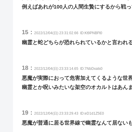
例えばあれが100人の人間生贄にするから戦
15：
2022/12/04(日) 23:31:02.66
ID:Kt9PNBFt0
幽霊と蛇どちらが恐れられているかと言われ
18：
2022/12/04(日) 23:33:14.65
ID:7NbDxats0
悪魔が実際におって危害加えてくるような世
幽霊とか呪いみたいな架空のオカルトはあん
19：
2022/12/04(日) 23:33:29.43
ID:eD1d1Z5E0
悪魔が普通に居る世界線で幽霊なんて居ない