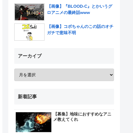
【画像】『BLOOD-C』とかいうグ
ロアニメの最終話www
【画像】コボちゃんのこの話のオチ
ガチで意味不明
アーカイブ
新着記事
【募集】地味におすすめなアニ
メ教えてくれ