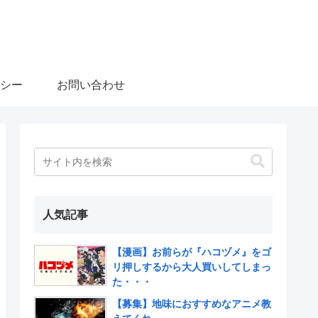
シー
お問い合わせ
人気記事
【漫画】お前らが『ハコヅメ』をゴ
リ押しするから大人買いしてしまっ
た・・・
【募集】地味におすすめなアニメ教