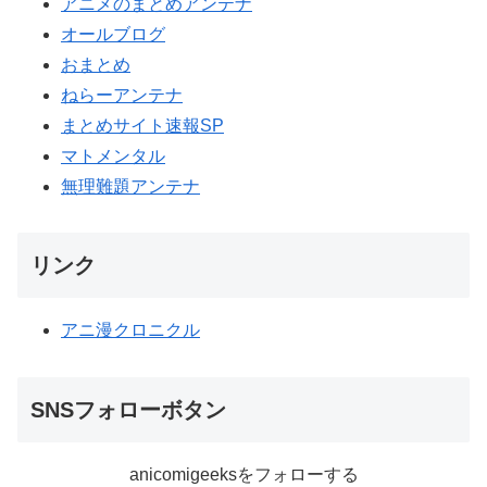
アニメのまとめアンテナ
オールブログ
おまとめ
ねらーアンテナ
まとめサイト速報SP
マトメンタル
無理難題アンテナ
リンク
アニ漫クロニクル
SNSフォローボタン
anicomigeeksをフォローする