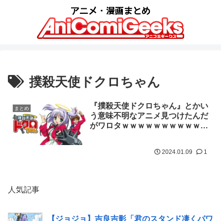
撲殺天使ドクロちゃん
『撲殺天使ドクロちゃん』とかい
まとめ
う意味不明なアニメ見つけたんだ
がワロタｗｗｗｗｗｗｗｗｗｗｗ
ｗｗｗｗｗ
2024.01.09
1
人気記事
【ジョジョ】吉良吉影「君のスタンド凄くパワ