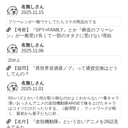
名無しさん
2025.11.15
フリーレンが一般ウケしてたらコラボ商品出てる
【考察】『SPY×FAMILY』とか『葬送のフリーレ
ン』が一般受け良くて一部のオタクに受けない理由
名無しさん
2025.11.06
読めよ
【疑問】『異世界居酒屋ノブ』って通貨交換はどう
してんの？
名無しさん
2025.11.01
55>パズとかいう何が取り柄なのかよくわからない一番キャラ
薄いおっさんアニメの攻殻機動隊ARISEで株を上げたキャラ
はコイツだけだったりする。（義理堅く、フットワークが軽
く、最初から素子たちに好...
【名作】『攻殻機動隊』という古いアニメを26話見
みてみた