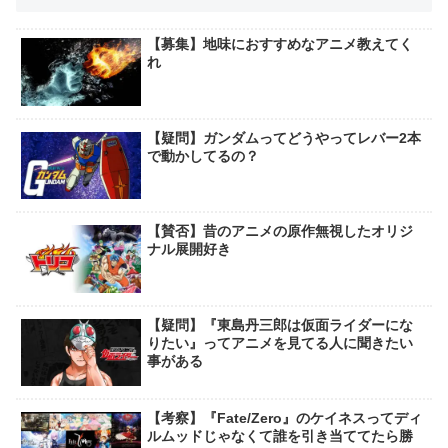
【募集】地味におすすめなアニメ教えてく
れ
【疑問】ガンダムってどうやってレバー2本
で動かしてるの？
【賛否】昔のアニメの原作無視したオリジ
ナル展開好き
【疑問】『東島丹三郎は仮面ライダーにな
りたい』ってアニメを見てる人に聞きたい
事がある
【考察】『Fate/Zero』のケイネスってディ
ルムッドじゃなくて誰を引き当ててたら勝