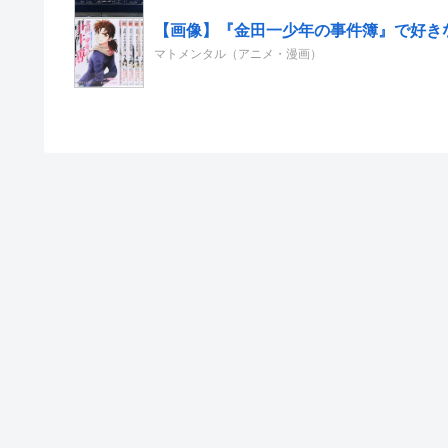
【画像】『金田一少年の事件簿』で好き
マトメンタル（アニメ・漫画）