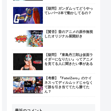
【疑問】ガンダムってどうやっ
てレバー2本で動かしてるの？
【賛否】昔のアニメの原作無視
したオリジナル展開好き
【疑問】『東島丹三郎は仮面ラ
イダーになりたい』ってアニメ
を見てる人に聞きたい事がある
【考察】『Fate/Zero』のケイ
ネスってディルムッドじゃなく
て誰を引き当ててたら勝てた
ん？
最近のコメント