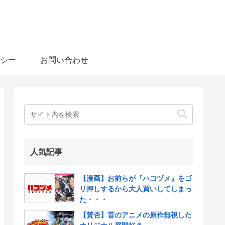
シー
お問い合わせ
人気記事
【漫画】お前らが『ハコヅメ』をゴ
リ押しするから大人買いしてしまっ
た・・・
【賛否】昔のアニメの原作無視した