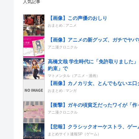
人気記事
【画像】この声優のおしり
おまとめ : アニメ
【画像】アニメの新グッズ、ガチでヤバ
アニ漫クロニクル
高橋文哉 学生時代に「免許取りました
約束」で
マトメンタル（アニメ・漫画）
【画像】カノカリ女、とんでもないエ口グッズ
おまとめ : マンガ
【衝撃】ガキの頃貧乏だったワイが「作
アニ漫クロニクル
【悲報】クラシックオーケストラ、ゲー
まとめサイト速報SP（ゲーム）