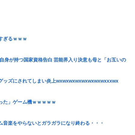
すぎるｗｗｗ
」自身が持つ国家資格告白 芸能界入り決意も母と「お互いの
にされてしまい炎上wxwxwxwxwxwxwxwxxxwx
った」ゲーム機ｗｗｗｗｗ
ム音楽をやらないとガラガラになり終わる・・・