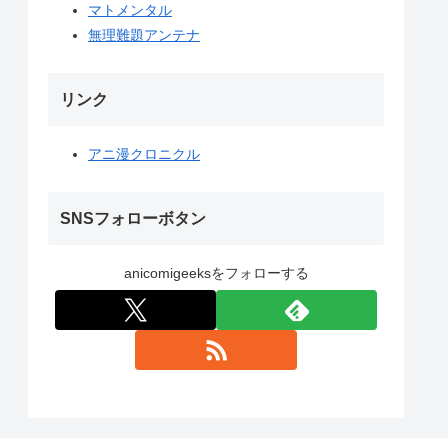
マトメンタル
無理難題アンテナ
リンク
アニ漫クロニクル
SNSフォローボタン
anicomigeeksをフォローする