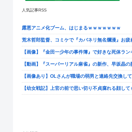
人気記事RSS
露悪アニメ化ブーム、はじまるｗｗｗｗｗｗｗ
荒木哲郎監督、コミケで『カバネリ無名爛漫』お疲
【画像】『金田一少年の事件簿』で好きな死体ラン
【動画】『スーパーリアル麻雀』の新作、早坂晶の
【画像あり】OLさんが職場の弱男と連絡先交換して
【幼女戦記】上官の前で思い切り不貞腐れる顔して