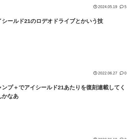
2024.05.19
5
イシールド21のロデオドライブとかいう技
2022.06.27
0
ャンプ＋でアイシールド21あたりを復刻連載してく
んかなあ