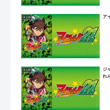
ア
まとめ
ジ
まとめ
れ