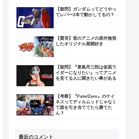
【疑問】ガンダムってどうやっ
てレバー2本で動かしてるの？
【賛否】昔のアニメの原作無視
したオリジナル展開好き
【疑問】『東島丹三郎は仮面ラ
イダーになりたい』ってアニメ
を見てる人に聞きたい事がある
【考察】『Fate/Zero』のケイ
ネスってディルムッドじゃなく
て誰を引き当ててたら勝てた
ん？
最近のコメント