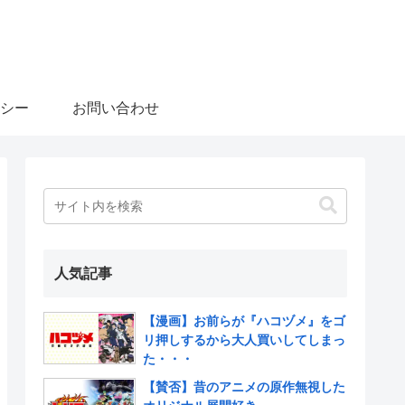
シー
お問い合わせ
人気記事
【漫画】お前らが『ハコヅメ』をゴ
リ押しするから大人買いしてしまっ
た・・・
【賛否】昔のアニメの原作無視した