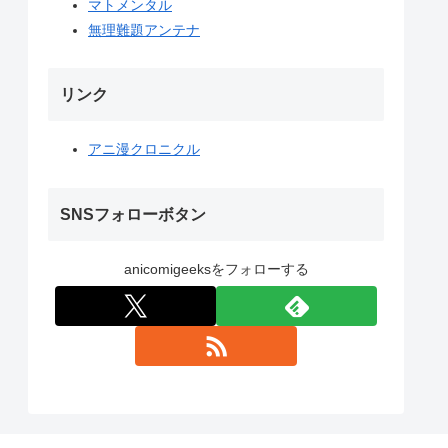
マトメンタル
無理難題アンテナ
リンク
アニ漫クロニクル
SNSフォローボタン
anicomigeeksをフォローする