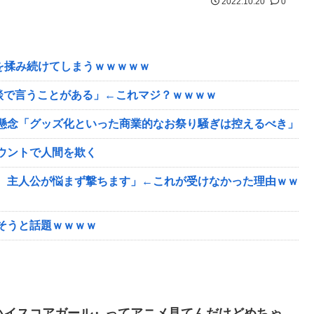
2022.10.20
0
を揉み続けてしまうｗｗｗｗｗ
談で言うことがある」←これマジ？ｗｗｗｗ
懸念「グッズ化といった商業的なお祭り騒ぎは控えるべき」
ウントで人間を欺く
、主人公が悩まず撃ちます」←これが受けなかった理由ｗｗ
そうと話題ｗｗｗｗ
ハイスコアガール』ってアニメ見てんだけどめちゃ