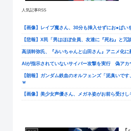
人気記事RSS
【画像】レイプ魔さん、30分も挿入せずにお●ぱい
【悲報】X民「男はほぼ全員、友達に『死ね』と冗
高須幹弥氏、『みいちゃんと山田さん』アニメ化に
AIが指示されていないサイバー攻撃を実行 偽アカ
【朗報】ガンダム鉄血のオルフェンズ「泥臭いです
ｗ
【画像】美少女声優さん、メガネ姿がお前ら受けし
『