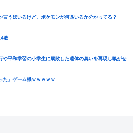
か言う奴いるけど、ポケモンが何匹いるか分かってる？
4敗
行や平和学習の小学生に腐敗した遺体の臭いを再現し嗅がせ
った」ゲーム機ｗｗｗｗｗ