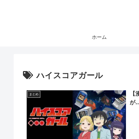
ホーム
ハイスコアガール
【
まとめ
が