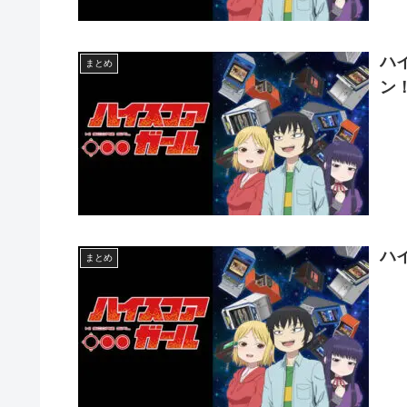
ハ
まとめ
ン！
ハ
まとめ