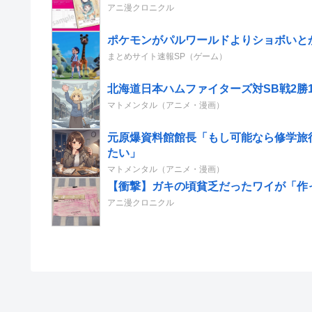
アニ漫クロニクル
ポケモンがパルワールドよりショボいと
まとめサイト速報SP（ゲーム）
北海道日本ハムファイターズ対SB戦2勝1
マトメンタル（アニメ・漫画）
元原爆資料館館長「もし可能なら修学旅
たい」
マトメンタル（アニメ・漫画）
【衝撃】ガキの頃貧乏だったワイが「作
アニ漫クロニクル