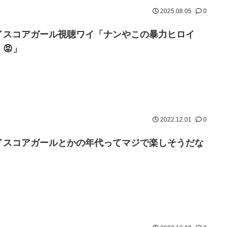
2025.08.05
0
イスコアガール視聴ワイ「ナンやこの暴力ヒロイ
😡」
2022.12.01
0
イスコアガールとかの年代ってマジで楽しそうだな