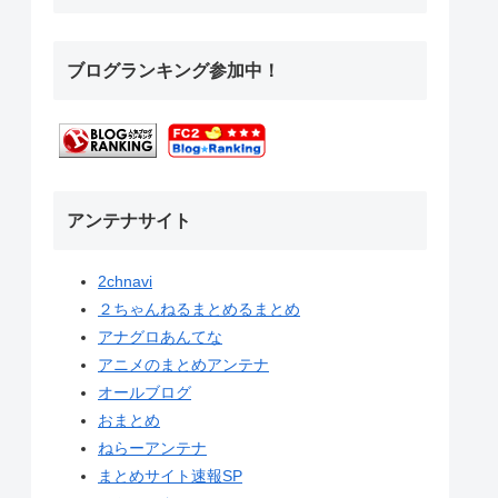
ブログランキング参加中！
アンテナサイト
2chnavi
２ちゃんねるまとめるまとめ
アナグロあんてな
アニメのまとめアンテナ
オールブログ
おまとめ
ねらーアンテナ
まとめサイト速報SP