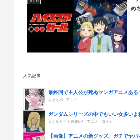
まとめ
め
人気記事
最終回で主人公が死ぬマンガアニメある
おまとめ : アニメ
ガンダムシリーズの中でもいい女多いよ
まとめサイト速報SP（アニメ・漫画）
【画像】アニメの新グッズ、ガチでヤバ