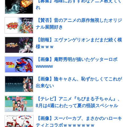
【募集】地味におすすめなアニメ教えてく
れ
【賛否】昔のアニメの原作無視したオリジ
ナル展開好き
【朗報】エヴァンゲリオンまだまだ続く模
様ｗｗｗ
【画像】庵野秀明が描いたゲッターロボ
wwwww
【画像】陰キャさん、恥ずかしくてこれが
出来ない
【テレビ】アニメ『ちびまる子ちゃん』、
8月は4週にわたって夏の怪談スペシャル
【画像】スーパーカブ、まさかのハローキ
ティとコラボｗｗｗｗｗｗｗ