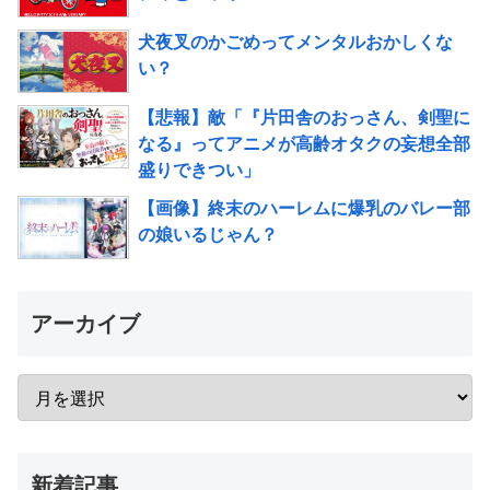
犬夜叉のかごめってメンタルおかしくな
い？
【悲報】敵「『片田舎のおっさん、剣聖に
なる』ってアニメが高齢オタクの妄想全部
盛りできつい」
【画像】終末のハーレムに爆乳のバレー部
の娘いるじゃん？
アーカイブ
新着記事