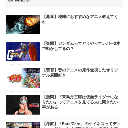
【募集】地味におすすめなアニメ教えてく
れ
【疑問】ガンダムってどうやってレバー2本
で動かしてるの？
【賛否】昔のアニメの原作無視したオリジ
ナル展開好き
【疑問】『東島丹三郎は仮面ライダーにな
りたい』ってアニメを見てる人に聞きたい
事がある
【考察】『Fate/Zero』のケイネスってディ