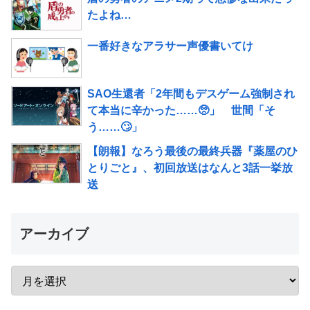
たよね…
一番好きなアラサー声優書いてけ
SAO生還者「2年間もデスゲーム強制され
て本当に辛かった……🥺」 世間「そ
う……🙄」
【朗報】なろう最後の最終兵器『薬屋のひ
とりごと』、初回放送はなんと3話一挙放
送
アーカイブ