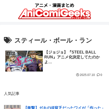
スティール・ボール・ラン
【ジョジョ】『STEEL BALL
まとめ
RUN』アニメ化決定してたのか
よ…
2025.07.10
0
人気記事
【衝撃】ガキの頃貧乏だったワイが「作った」