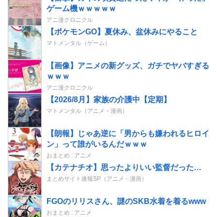
ゲーム機ｗｗｗｗｗ
アニ漫クロニクル
【ポケモンGO】夏休み、盆休みにやること
マトメンタル（ゲーム）
【画像】アニメの新グッズ、ガチでヤバすぎる
ｗｗｗ
アニ漫クロニクル
【2026/8月】家族の介護中【定期】
マトメンタル（アニメ・漫画）
【朗報】じゃあ逆に「男からも嫌われるヒロイ
ン」って誰がいるんだｗｗｗ
おまとめ : アニメ
【カテナチオ】思ったよりいい監督だった…
まとめサイト速報SP（アニメ・漫画）
FGOのリリスさん、謎のSKB水着を着るwww
おまとめ : アニメ