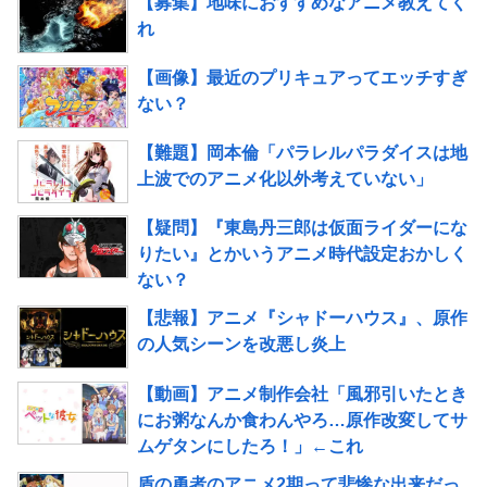
【募集】地味におすすめなアニメ教えてく
れ
【画像】最近のプリキュアってエッチすぎ
ない？
【難題】岡本倫「パラレルパラダイスは地
上波でのアニメ化以外考えていない」
【疑問】『東島丹三郎は仮面ライダーにな
りたい』とかいうアニメ時代設定おかしく
ない？
【悲報】アニメ『シャドーハウス』、原作
の人気シーンを改悪し炎上
【動画】アニメ制作会社「風邪引いたとき
にお粥なんか食わんやろ…原作改変してサ
ムゲタンにしたろ！」←これ
盾の勇者のアニメ2期って悲惨な出来だっ