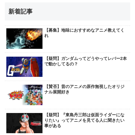
新着記事
【募集】地味におすすめなアニメ教えてく
れ
【疑問】ガンダムってどうやってレバー2本
で動かしてるの？
【賛否】昔のアニメの原作無視したオリジ
ナル展開好き
【疑問】『東島丹三郎は仮面ライダーにな
りたい』ってアニメを見てる人に聞きたい
事がある