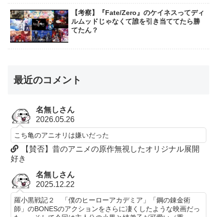
【考察】『Fate/Zero』のケイネスってディ
ルムッドじゃなくて誰を引き当ててたら勝
てたん？
最近のコメント
名無しさん
2026.05.26
こち亀のアニオリは嫌いだった
【賛否】昔のアニメの原作無視したオリジナル展開
好き
名無しさん
2025.12.22
羅小黒戦記２ 「僕のヒーローアカデミア」「鋼の錬金術
師」のBONESのアクションをさらに凄くしたような映画だっ