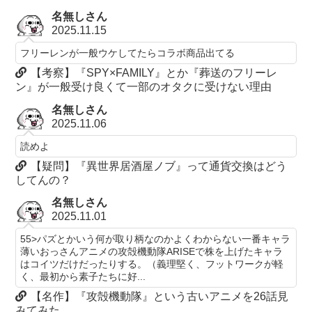
名無しさん
2025.11.15
フリーレンが一般ウケしてたらコラボ商品出てる
【考察】『SPY×FAMILY』とか『葬送のフリーレ
ン』が一般受け良くて一部のオタクに受けない理由
名無しさん
2025.11.06
読めよ
【疑問】『異世界居酒屋ノブ』って通貨交換はどう
してんの？
名無しさん
2025.11.01
55>パズとかいう何が取り柄なのかよくわからない一番キャラ
薄いおっさんアニメの攻殻機動隊ARISEで株を上げたキャラ
はコイツだけだったりする。（義理堅く、フットワークが軽
く、最初から素子たちに好...
【名作】『攻殻機動隊』という古いアニメを26話見
みてみた