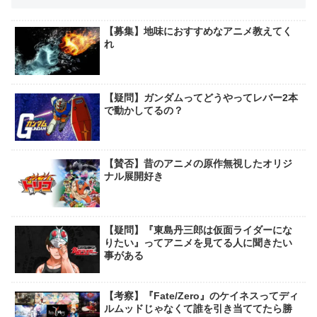
【募集】地味におすすめなアニメ教えてく
れ
【疑問】ガンダムってどうやってレバー2本
で動かしてるの？
【賛否】昔のアニメの原作無視したオリジ
ナル展開好き
【疑問】『東島丹三郎は仮面ライダーにな
りたい』ってアニメを見てる人に聞きたい
事がある
【考察】『Fate/Zero』のケイネスってディ
ルムッドじゃなくて誰を引き当ててたら勝