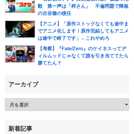
毅 第一声は「梓さん」 不倫問題で降板
の古谷徹の後任
【アニメ】「原作ストックなくても途中ま
でアニメ化します！原作完結してもアニメ
は途中で終了です」←これやめろ
【考察】『Fate/Zero』のケイネスってデ
ィルムッドじゃなくて誰を引き当ててたら
勝てたん？
アーカイブ
新着記事