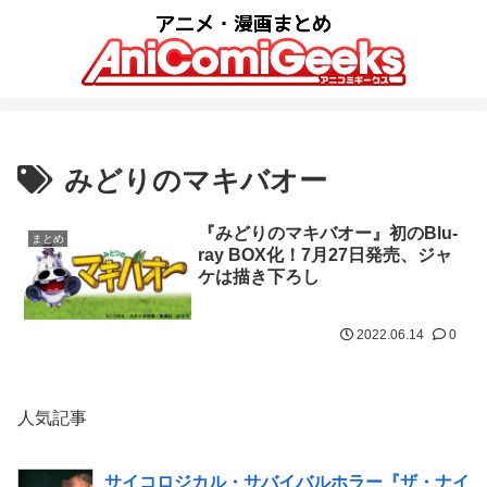
みどりのマキバオー
『みどりのマキバオー』初のBlu-
まとめ
ray BOX化！7月27日発売、ジャ
ケは描き下ろし
2022.06.14
0
人気記事
サイコロジカル・サバイバルホラー『ザ・ナイ