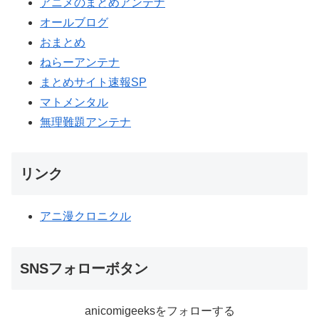
アニメのまとめアンテナ
オールブログ
おまとめ
ねらーアンテナ
まとめサイト速報SP
マトメンタル
無理難題アンテナ
リンク
アニ漫クロニクル
SNSフォローボタン
anicomigeeksをフォローする