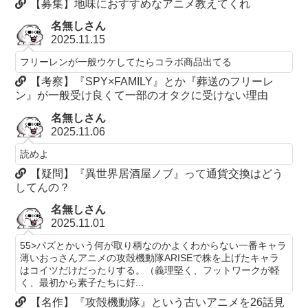
【募集】地味におすすめなアニメ教えてくれ
名無しさん
2025.11.15
フリーレンが一般ウケしてたらコラボ商品出てる
【考察】『SPY×FAMILY』とか『葬送のフリーレ
ン』が一般受け良くて一部のオタクに受けない理由
名無しさん
2025.11.06
読めよ
【疑問】『異世界居酒屋ノブ』って通貨交換はどう
してんの？
名無しさん
2025.11.01
55>パズとかいう何が取り柄なのかよくわからない一番キャラ
薄いおっさんアニメの攻殻機動隊ARISEで株を上げたキャラ
はコイツだけだったりする。（義理堅く、フットワークが軽
く、最初から素子たちに好...
【名作】『攻殻機動隊』という古いアニメを26話見