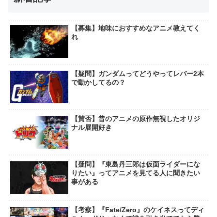
【募集】地味におすすめなアニメ教えてく
れ
【疑問】ガンダムってどうやってレバー2本
で動かしてるの？
【賛否】昔のアニメの原作無視したオリジ
ナル展開好き
【疑問】『東島丹三郎は仮面ライダーにな
りたい』ってアニメを見てる人に聞きたい
事がある
【考察】『Fate/Zero』のケイネスってディ