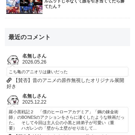
ルムッドじゃなくて誰を引き当ててたら勝
てたん？
最近のコメント
名無しさん
2026.05.26
こち亀のアニオリは嫌いだった
【賛否】昔のアニメの原作無視したオリジナル展開
好き
名無しさん
2025.12.22
羅小黒戦記２ 「僕のヒーローアカデミア」「鋼の錬金術
師」のBONESのアクションをさらに凄くしたような映画だっ
た。 そして今回は主人公の小黒と姉弟子が可愛い（重
要） ハガレンの「壁から土壁がせり出して...