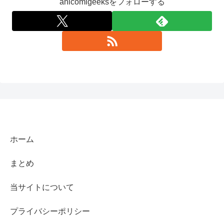
anicomigeeksをフォローする
ホーム
まとめ
当サイトについて
プライバシーポリシー