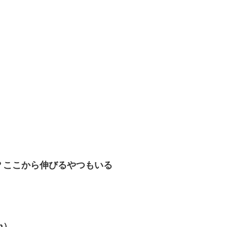
？ここから伸びるやつもいる
m）