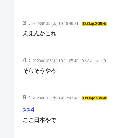
3：
2023/01/05(木) 19:10:49.81
ID:Oajo2G9Nr
ええんかこれ
4：
2023/01/05(木) 19:11:05.40
ID:V8zhgwmo0
そらそうやろ
9：
2023/01/05(木) 19:12:47.40
ID:Oajo2G9Nr
>>4
ここ日本やで