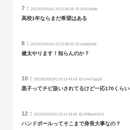
7：
2023/01/05(木) 19:12:08.28
ID:3V4Ln6dtd
高校1年ならまだ希望はある
8：
2023/01/05(木) 19:12:08.43
ID:ncjq9/yeM
健太やります！知らんのか？
10：
2023/01/05(木) 19:13:43.03
ID:cc4w7gyQ0
黒子ってチビ扱いされてるけど一応170くら
12：
2023/01/05(木) 19:14:38.66
ID:HPBeuR3C0
ハンドボールってそこまで身長大事なの？