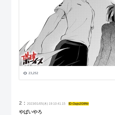
2：
2023/01/05(木) 19:10:41.15
ID:Oajo2G9Nr
やばいやろ