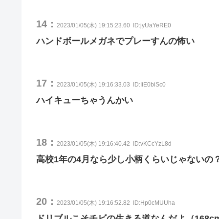
14：
2023/01/05(木) 19:15:23.60
ID:jyUaYeRE0
ハンドボールメガネでプレーすんの怖い
17：
2023/01/05(木) 19:16:33.03
ID:IiE0biSc0
ハイキューちゃうんかい
18：
2023/01/05(木) 19:16:40.42
ID:vKCcYzL8d
高校1年の4月なら少し小柄くらいじゃないの
20：
2023/01/05(木) 19:16:52.82
ID:Hp0cMUUha
ドリブルこそチビの生きる道なんだよ（168c