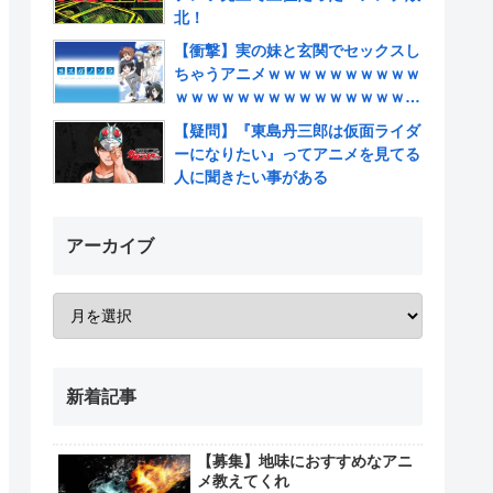
北！
【衝撃】実の妹と玄関でセックスし
ちゃうアニメｗｗｗｗｗｗｗｗｗｗ
ｗｗｗｗｗｗｗｗｗｗｗｗｗｗｗｗ
ｗｗｗｗ
【疑問】『東島丹三郎は仮面ライダ
ーになりたい』ってアニメを見てる
人に聞きたい事がある
アーカイブ
新着記事
【募集】地味におすすめなアニ
メ教えてくれ