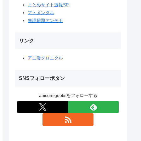
まとめサイト速報SP
マトメンタル
無理難題アンテナ
リンク
アニ漫クロニクル
SNSフォローボタン
anicomigeeksをフォローする