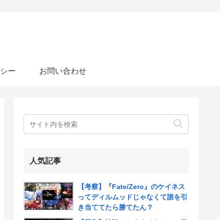
シー
お問い合わせ
人気記事
【考察】『Fate/Zero』のケイネス
ってディルムッドじゃなくて誰を引
き当ててたら勝てたん？