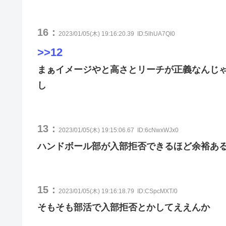
16：
2023/01/05(木) 19:16:20.39
ID:5lhUA7QI0
>>12
まぁイメージやと高さとリーチが正義なんじ
し
13：
2023/01/05(木) 19:15:06.67
ID:6cNwxWJx0
ハンドボール部が入部拒否できるほど余裕あ
15：
2023/01/05(木) 19:16:18.79
ID:CSpcMXT/0
そもそも部活で入部拒否とかしてええんか