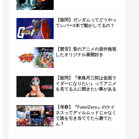
【疑問】ガンダムってどうやっ
てレバー2本で動かしてるの？
【賛否】昔のアニメの原作無視
したオリジナル展開好き
【疑問】『東島丹三郎は仮面ラ
イダーになりたい』ってアニメ
を見てる人に聞きたい事がある
【考察】『Fate/Zero』のケイ
ネスってディルムッドじゃなく
て誰を引き当ててたら勝てた
ん？