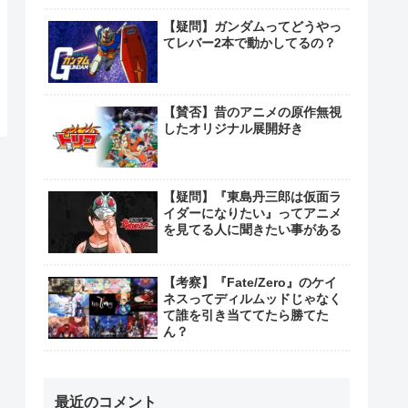
【疑問】ガンダムってどうやっ
てレバー2本で動かしてるの？
【賛否】昔のアニメの原作無視
したオリジナル展開好き
【疑問】『東島丹三郎は仮面ラ
イダーになりたい』ってアニメ
を見てる人に聞きたい事がある
【考察】『Fate/Zero』のケイ
ネスってディルムッドじゃなく
て誰を引き当ててたら勝てた
ん？
最近のコメント