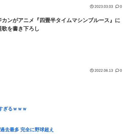
2023.03.03
0
ジカンがアニメ『四畳半タイムマシンブルース』に
題歌を書き下ろし
2022.06.13
0
すぎるｗｗｗ
で過去最多 完全に野球超え