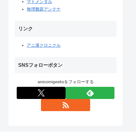
マトメンタル
無理難題アンテナ
リンク
アニ漫クロニクル
SNSフォローボタン
anicomigeeksをフォローする