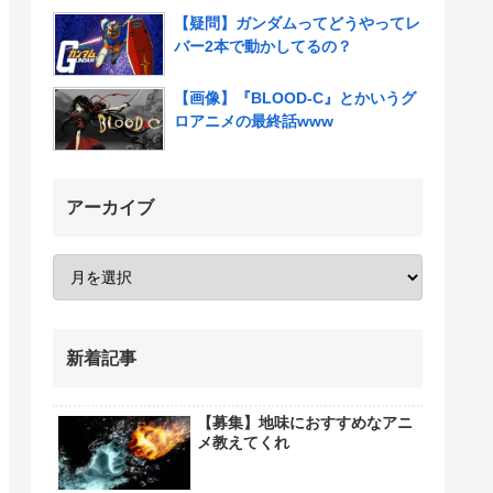
【疑問】ガンダムってどうやってレ
バー2本で動かしてるの？
【画像】『BLOOD-C』とかいうグ
ロアニメの最終話www
アーカイブ
新着記事
【募集】地味におすすめなアニ
メ教えてくれ