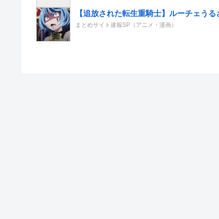
【追放された転生重騎士】ルーチェうる
まとめサイト速報SP（アニメ・漫画）