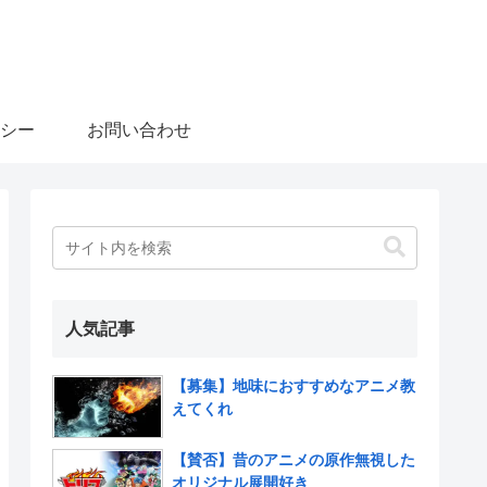
シー
お問い合わせ
人気記事
【募集】地味におすすめなアニメ教
えてくれ
【賛否】昔のアニメの原作無視した
オリジナル展開好き