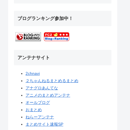
ブログランキング参加中！
アンテナサイト
2chnavi
２ちゃんねるまとめるまとめ
アナグロあんてな
アニメのまとめアンテナ
オールブログ
おまとめ
ねらーアンテナ
まとめサイト速報SP