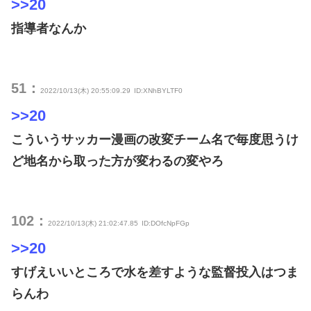
>>20
指導者なんか
51：
2022/10/13(木) 20:55:09.29
ID:XNhBYLTF0
>>20
こういうサッカー漫画の改変チーム名で毎度思うけ
ど地名から取った方が変わるの変やろ
102：
2022/10/13(木) 21:02:47.85
ID:DOfcNpFGp
>>20
すげえいいところで水を差すような監督投入はつま
らんわ