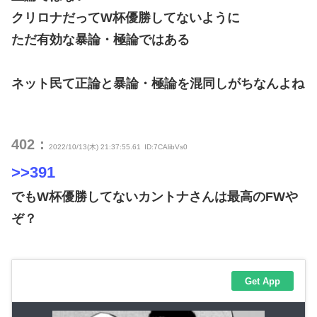
クリロナだってW杯優勝してないように
ただ有効な暴論・極論ではある
ネット民て正論と暴論・極論を混同しがちなんよね
402：
2022/10/13(木) 21:37:55.61
ID:7CAlibVs0
>>391
でもW杯優勝してないカントナさんは最高のFWや
ぞ？