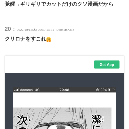
覚醒→ギリギリでカットだけのクソ漫画だから
20：
2022/10/13(木) 20:49:14.81
ID:bm1tanJ8d
クリロナをすこれ