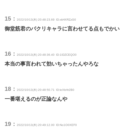
15：
2022/10/13(木) 20:48:23.69
ID:xkHXRZzG0
御堂筋君のパクリキャラに言わせてる点もでかい
16：
2022/10/13(木) 20:48:36.40
ID:1IDZCEQO0
本当の事言われて効いちゃったんやろな
18：
2022/10/13(木) 20:48:50.71
ID:leXbHr2B0
一番堪えるのが正論なんや
19：
2022/10/13(木) 20:49:12.00
ID:No1O0XEF0