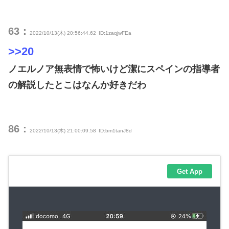
63：
2022/10/13(木) 20:56:44.62
ID:1zaqjwFEa
>>20
ノエルノア無表情で怖いけど潔にスペインの指導者
の解説したとこはなんか好きだわ
86：
2022/10/13(木) 21:00:09.58
ID:bm1tanJ8d