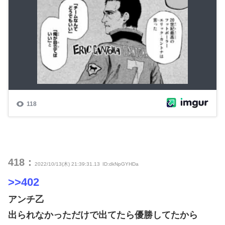
418：
2022/10/13(木) 21:39:31.13
ID:dkNpGYHDa
>>402
アンチ乙
出られなかっただけで出てたら優勝してたから