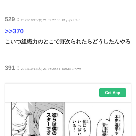
529：
2022/10/13(木) 21:52:27.53
ID:yxjDLbTz0
>>370
こいつ組織力のとこで野次られたらどうしたんやろ
391：
2022/10/13(木) 21:36:29.64
ID:S68E/r2wa