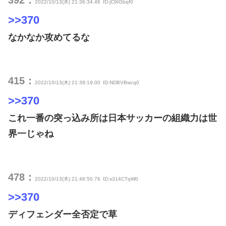
2022/10/13(木) 21:36:34.46
ID:jC9IGbqf0
>>370
なかなか攻めてるな
415：
2022/10/13(木) 21:39:19.00
ID:NDBVBwcq0
>>370
これ一番の突っ込み所は日本サッカーの組織力は世
界一じゃね
478：
2022/10/13(木) 21:46:50.76
ID:s314CTqW0
>>370
ディフェンダー全否定で草