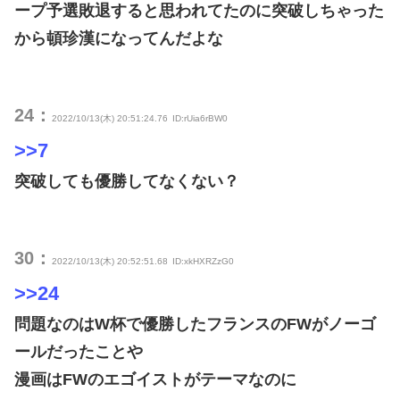
ープ予選敗退すると思われてたのに突破しちゃった
から頓珍漢になってんだよな
24：
2022/10/13(木) 20:51:24.76
ID:rUia6rBW0
>>7
突破しても優勝してなくない？
30：
2022/10/13(木) 20:52:51.68
ID:xkHXRZzG0
>>24
問題なのはW杯で優勝したフランスのFWがノーゴ
ールだったことや
漫画はFWのエゴイストがテーマなのに