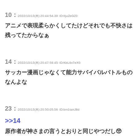
10：
2022/10/13(木) 20:44:54.39
ID:IIjuZbGZ0
アニメで表現柔らかくしてたけどそれでも不快さは
残ってたからなぁ
14：
2022/10/13(木) 20:47:58.45
ID:KbL6v7eX0
サッカー漫画じゃなくて能力サバイバルバトルもの
なんよな
23：
2022/10/13(木) 20:50:05.56
ID:bm1tanJ8d
>>14
原作者が神さまの言うとおりと同じやつだし🥺