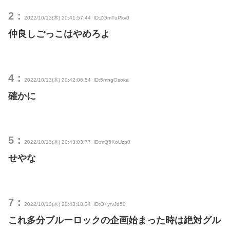
2：
2022/10/13(木) 20:41:57.44
ID:ZGmTuPkv0
仲良しごっこはやめろよ
4：
2022/10/13(木) 20:42:06.54
ID:5mngOsoka
確かに
5：
2022/10/13(木) 20:43:03.77
ID:mQ5KoUzp0
せやな
7：
2022/10/13(木) 20:43:18.34
ID:O+y/vJd50
これ多分ブルーロックの企画始まった時は絶対グル