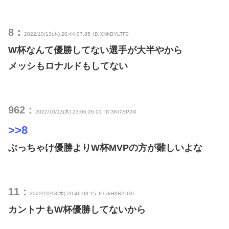
8：
2022/10/13(木) 20:44:07.85
ID:XNhBYLTF0
W杯なんて優勝してない選手が大半やから
メッシもロナルドもしてない
962：
2022/10/13(木) 23:06:26.01
ID:3Kt7SP2i0
>>8
ぶっちゃけ優勝よりW杯MVPの方が難しいよな
11：
2022/10/13(木) 20:46:03.15
ID:xkHXRZzG0
カントナもW杯優勝してないから