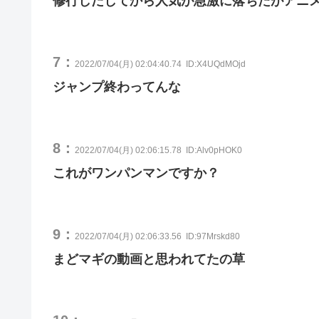
修行しだしてから人気が急激に落ちたがアニ
7：
2022/07/04(月) 02:04:40.74
ID:X4UQdMOjd
ジャンプ終わってんな
8：
2022/07/04(月) 02:06:15.78
ID:Alv0pHOK0
これがワンパンマンですか？
9：
2022/07/04(月) 02:06:33.56
ID:97Mrskd80
まどマギの動画と思われてたの草