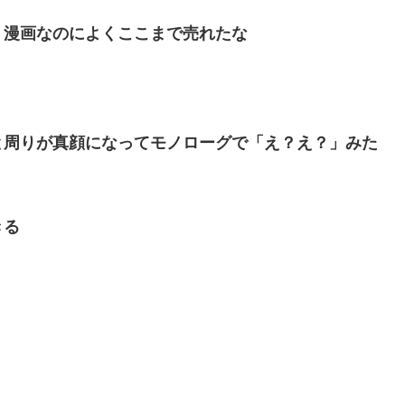
リ漫画なのによくここまで売れたな
と周りが真顔になってモノローグで「え？え？」みた
きる