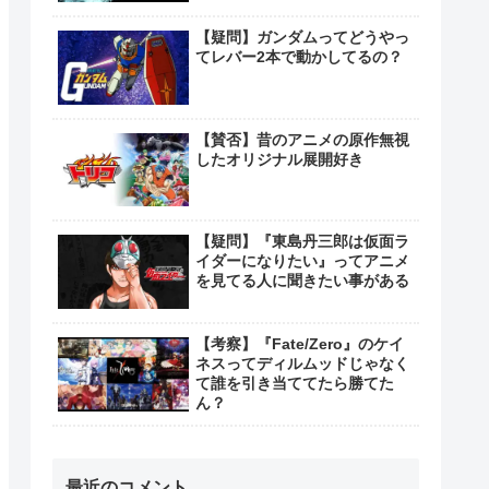
【疑問】ガンダムってどうやっ
てレバー2本で動かしてるの？
【賛否】昔のアニメの原作無視
したオリジナル展開好き
【疑問】『東島丹三郎は仮面ラ
イダーになりたい』ってアニメ
を見てる人に聞きたい事がある
【考察】『Fate/Zero』のケイ
ネスってディルムッドじゃなく
て誰を引き当ててたら勝てた
ん？
最近のコメント