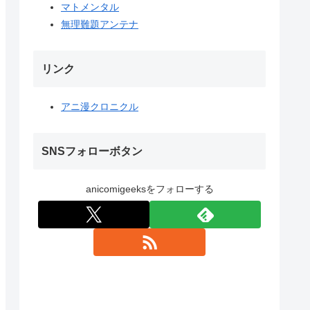
マトメンタル
無理難題アンテナ
リンク
アニ漫クロニクル
SNSフォローボタン
anicomigeeksをフォローする