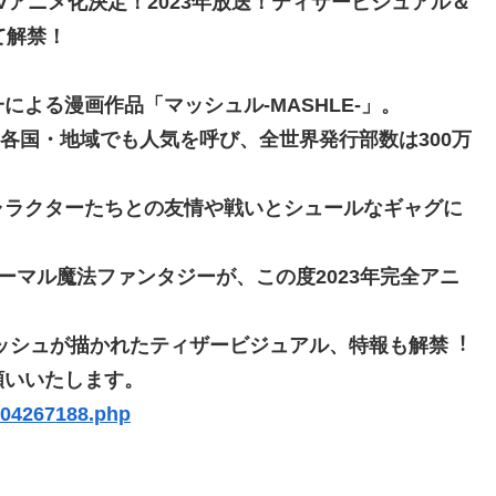
TVアニメ化決定！2023年放送！ティザービジュアル＆
て解禁！
よる漫画作品「マッシュル-MASHLE-」。
界各国・地域でも人気を呼び、全世界発行部数は300万
ャラクターたちとの友情や戦いとシュールなギャグに
ーマル魔法ファンタジーが、この度2023年完全アニ
ッシュが描かれたティザービジュアル、特報も解禁︕
願いいたします。
/04267188.php