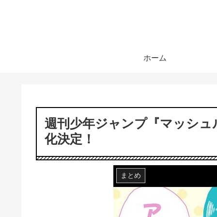
ホーム
週刊少年ジャンプ『マッシュル-M
化決定！
まとめ