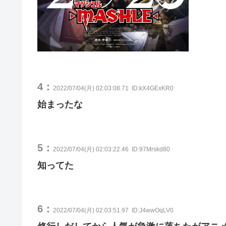
4：
2022/07/04(月) 02:03:08.71
ID:kX4GExKR0
始まったな
5：
2022/07/04(月) 02:03:22.46
ID:97Mrskd80
知ってた
6：
2022/07/04(月) 02:03:51.97
ID:J4wwOqLV0