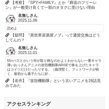
【考察】『SPY×FAMILY』とか『葬送のフリーレ
ン』が一般受け良くて一部のオタクに受けない理由
名無しさん
2025.11.06
読めよ
【疑問】『異世界居酒屋ノブ』って通貨交換はどう
してんの？
名無しさん
2025.11.01
55>パズとかいう何が取り柄なのかよくわからない一番キャラ
薄いおっさんアニメの攻殻機動隊ARISEで株を上げたキャラ
はコイツだけだったりする。（義理堅く、フットワークが軽
く、最初から素子たちに好...
【名作】『攻殻機動隊』という古いアニメを26話見
みてみた
アクセスランキング