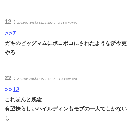
12：
2022/06/30(木) 21:12:15.45
ID:2YMPAxWl0
>>7
ガキのビッグマムにボコボコにされたような所今更
やろ
22：
2022/06/30(木) 21:22:17.36
ID:UR/+mqTn0
>>12
これほんと残念
有望株らしいハイルディンもモブの一人でしかない
し