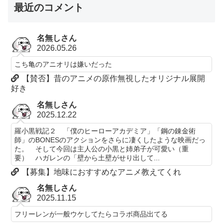
最近のコメント
名無しさん
2026.05.26
こち亀のアニオリは嫌いだった
【賛否】昔のアニメの原作無視したオリジナル展開
好き
名無しさん
2025.12.22
羅小黒戦記２ 「僕のヒーローアカデミア」「鋼の錬金術
師」のBONESのアクションをさらに凄くしたような映画だっ
た。 そして今回は主人公の小黒と姉弟子が可愛い（重
要） ハガレンの「壁から土壁がせり出して...
【募集】地味におすすめなアニメ教えてくれ
名無しさん
2025.11.15
フリーレンが一般ウケしてたらコラボ商品出てる