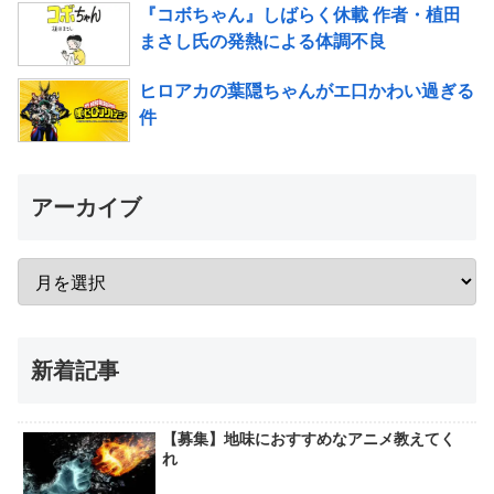
『コボちゃん』しばらく休載 作者・植田
まさし氏の発熱による体調不良
ヒロアカの葉隠ちゃんがエ口かわい過ぎる
件
アーカイブ
新着記事
【募集】地味におすすめなアニメ教えてく
れ