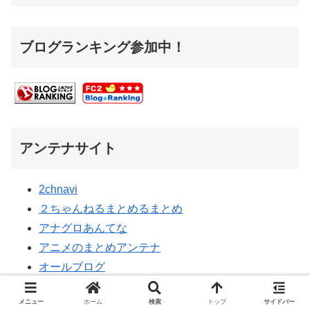
ブログランキング参加中！
アンテナサイト
2chnavi
２ちゃんねるまとめるまとめ
アナグロあんてな
アニメのまとめアンテナ
オールブログ
おまとめ
メニュー
ホーム
検索
トップ
サイドバー
ねらーアンテナ