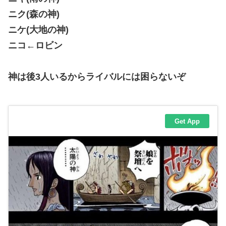
ニク(森の神)
ニケ(大地の神)
ニコ←ロビン
神は後3人いるからライバルには困らないぞ