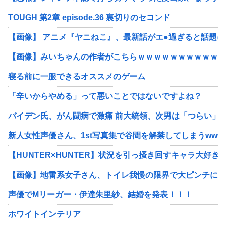
TOUGH 第2章 episode.36 裏切りのセコンド
【画像】 アニメ『ヤニねこ』、最新話がエ●過ぎると話題
【画像】みいちゃんの作者がこちらｗｗｗｗｗｗｗｗｗｗ
寝る前に一服できるオススメのゲーム
「辛いからやめる」って悪いことではないですよね？
バイデン氏、がん闘病で激痛 前大統領、次男は「つらい」
新人女性声優さん、1st写真集で谷間を解禁してしまうwww
【HUNTER×HUNTER】状況を引っ掻き回すキャラ大好
【画像】地雷系女子さん、トイレ我慢の限界で大ピンチにww
声優でMリーガー・伊達朱里紗、結婚を発表！！！
ホワイトインテリア