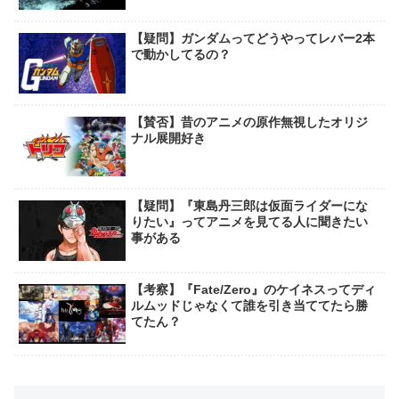
【疑問】ガンダムってどうやってレバー2本
で動かしてるの？
【賛否】昔のアニメの原作無視したオリジ
ナル展開好き
【疑問】『東島丹三郎は仮面ライダーにな
りたい』ってアニメを見てる人に聞きたい
事がある
【考察】『Fate/Zero』のケイネスってディ
ルムッドじゃなくて誰を引き当ててたら勝
てたん？