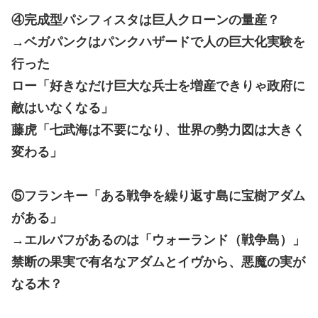
④完成型パシフィスタは巨人クローンの量産？
→ベガパンクはパンクハザードで人の巨大化実験を
行った
ロー「好きなだけ巨大な兵士を増産できりゃ政府に
敵はいなくなる」
藤虎「七武海は不要になり、世界の勢力図は大きく
変わる」
⑤フランキー「ある戦争を繰り返す島に宝樹アダム
がある」
→エルバフがあるのは「ウォーランド（戦争島）」
禁断の果実で有名なアダムとイヴから、悪魔の実が
なる木？