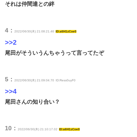
それは仲間達との絆
4：
2022/06/30(木) 21:08:21.46
ID:a6H1zCoe0
>>2
尾田がそういうんちゃうって言ってたぞ
5：
2022/06/30(木) 21:09:04.70
ID:Ress0uyF0
>>4
尾田さんの知り合い？
10：
2022/06/30(木) 21:10:17.02
ID:a6H1zCoe0