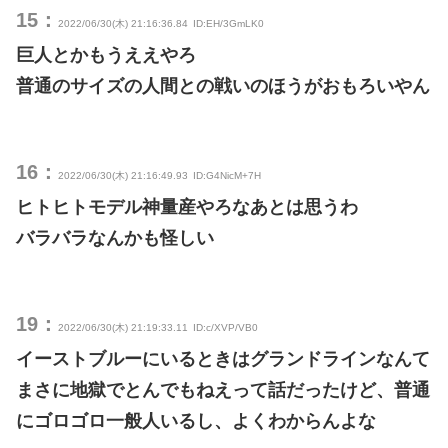
15：
2022/06/30(木) 21:16:36.84
ID:EH/3GmLK0
巨人とかもうええやろ
普通のサイズの人間との戦いのほうがおもろいやん
16：
2022/06/30(木) 21:16:49.93
ID:G4NicM+7H
ヒトヒトモデル神量産やろなあとは思うわ
バラバラなんかも怪しい
19：
2022/06/30(木) 21:19:33.11
ID:c/XVP/VB0
イーストブルーにいるときはグランドラインなんて
まさに地獄でとんでもねえって話だったけど、普通
にゴロゴロ一般人いるし、よくわからんよな