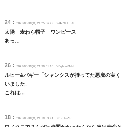
24：
2022/06/30(木) 21:25:36.92
ID:/8x70HKm0
太陽 麦わら帽子 ワンピース
あっ…
26：
2022/06/30(木) 21:30:01.16
ID:Dqbvm7Mld
ルヒー&バギー「シャンクスが持ってた悪魔の実く
いました」
これは…
18：
2022/06/30(木) 21:19:09.94
ID:Bx6TsrZ80