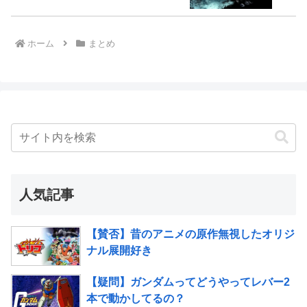
ホーム
まとめ
人気記事
【賛否】昔のアニメの原作無視したオリジ
ナル展開好き
【疑問】ガンダムってどうやってレバー2
本で動かしてるの？