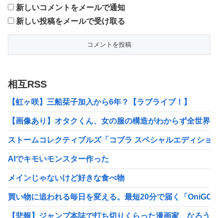
新しいコメントをメールで通知
新しい投稿をメールで受け取る
相互RSS
【虹ヶ咲】三船栞子加入から6年？【ラブライブ！】
【画像あり】オタクくん、女の服の構造がわからず全世界に
ストームコレクティブルズ「コブラ スペシャルエディショ
AIでキモいモンスター作った
メインじゃないけど好きな食べ物
買い物に追われる毎日を変える。最短20分で届く「OniG
【悲報】ジャンプ本誌で打ち切りくらった漫画家、なろう漫