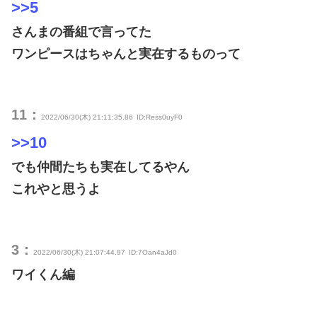
>>5
さんまの番組で言ってた
ワンピースはちゃんと実在するものって
11：
2022/06/30(木) 21:11:35.86
ID:Ress0uyF0
>>10
でも仲間たちも実在してるやん
これやと思うよ
3：
2022/06/30(木) 21:07:44.97
ID:7Oan4aJd0
ワイくん編