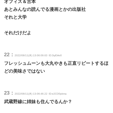
オフィス＆古本
あとみんなの読んでる漫画とかの出版社
それと大学
それだけだよ
22：
2022/08/11(木) 13:06:09.63
ID:3iyElrkr0
フレッシュムーンも大丸やきも正直リピートするほ
どの美味さではない
23：
2022/08/11(木) 13:06:46.22
ID:e2CO0pkma
武蔵野線に姉妹も住んでるんか？