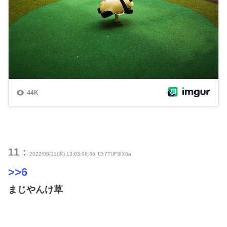
11：
2022/08/11(木) 13:03:06.36
ID:7TUF3IX6a
>>6
まじやんけ草