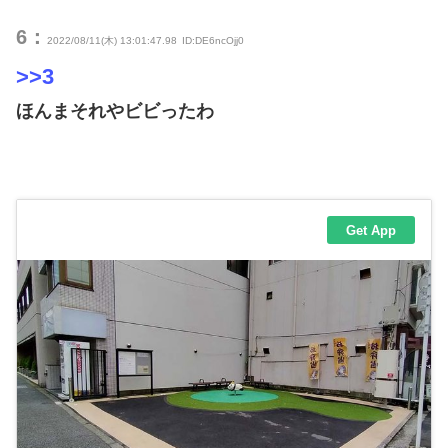
6：
2022/08/11(木) 13:01:47.98
ID:DE6ncOjj0
>>3
ほんまそれやビビったわ