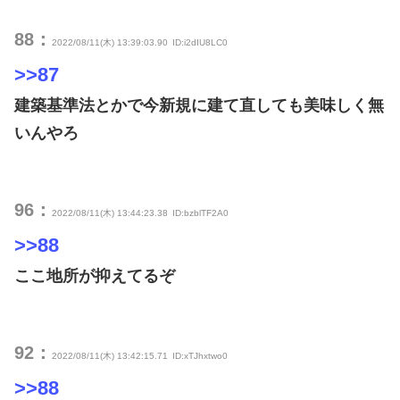
88：
2022/08/11(木) 13:39:03.90
ID:i2dIU8LC0
>>87
建築基準法とかで今新規に建て直しても美味しく無
いんやろ
96：
2022/08/11(木) 13:44:23.38
ID:bzblTF2A0
>>88
ここ地所が抑えてるぞ
92：
2022/08/11(木) 13:42:15.71
ID:xTJhxtwo0
>>88