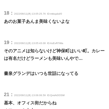
18：
2022/08/11(木) 13:05:25.76
ID:mtbqakd/0
あのお菓子あんま美味くないよな
19：
2022/08/11(木) 13:05:43.08
ID:AzEvR7iWa
そのアニメは知らないけど神保町はいい町。カレー
は有名だけどラーメンも美味いんやで…
書泉グランデはいつも世話になってる
21：
2022/08/11(木) 13:06:06.59
ID:QmtAiOOSM
基本、オフィス街だからね