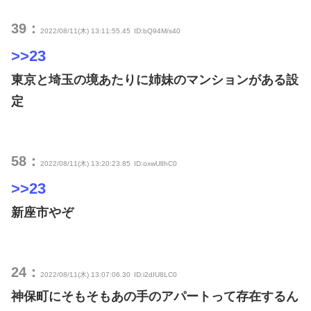
39：
2022/08/11(木) 13:11:55.45
ID:bQ94M/s40
>>23
東京と埼玉の境あたりに姉妹のマンションがある設
定
58：
2022/08/11(木) 13:20:23.85
ID:oxwUlIhC0
>>23
新座市やぞ
24：
2022/08/11(木) 13:07:06.30
ID:i2dIU8LC0
神保町にそもそもあの手のアパートって存在するん