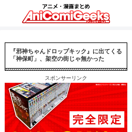
『邪神ちゃんドロップキック』に出てくる
「神保町」、架空の街じゃ無かった
スポンサーリンク