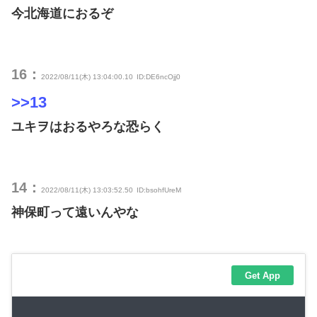
今北海道におるぞ
16：
2022/08/11(木) 13:04:00.10
ID:DE6ncOjj0
>>13
ユキヲはおるやろな恐らく
14：
2022/08/11(木) 13:03:52.50
ID:bsohfUreM
神保町って遠いんやな