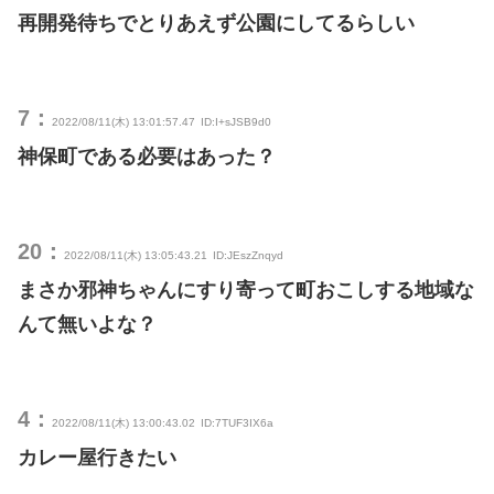
再開発待ちでとりあえず公園にしてるらしい
7：
2022/08/11(木) 13:01:57.47
ID:I+sJSB9d0
神保町である必要はあった？
20：
2022/08/11(木) 13:05:43.21
ID:JEszZnqyd
まさか邪神ちゃんにすり寄って町おこしする地域な
んて無いよな？
4：
2022/08/11(木) 13:00:43.02
ID:7TUF3IX6a
カレー屋行きたい