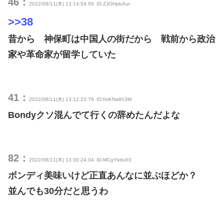
46：
2022/08/11(木) 13:14:54.09
ID:ZJOHpbAur
>>38
昔から 神保町は中国人の街だから 戦前から政治
家や革命家が留学していた
41：
2022/08/11(木) 13:12:23.79
ID:fmKNa6h3M
Bondyクソ混んでて行くの辞めたんだよな
82：
2022/08/11(木) 13:30:24.04
ID:MCgYkdvX0
ボンディ美味いけど正直あんなに並ぶほどか？
並んでも30分だと思うわ