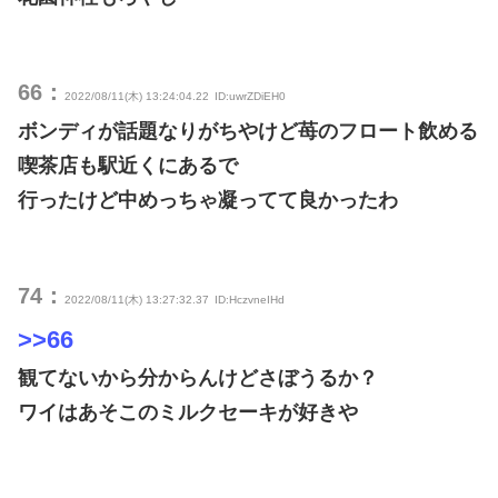
66：
2022/08/11(木) 13:24:04.22
ID:uwrZDiEH0
ボンディが話題なりがちやけど苺のフロート飲める
喫茶店も駅近くにあるで
行ったけど中めっちゃ凝ってて良かったわ
74：
2022/08/11(木) 13:27:32.37
ID:HczvneIHd
>>66
観てないから分からんけどさぼうるか？
ワイはあそこのミルクセーキが好きや