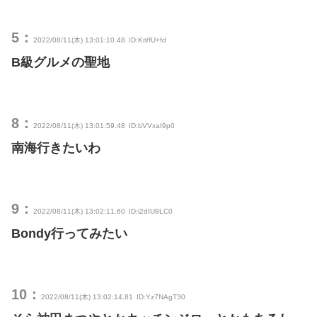
5：
2022/08/11(木) 13:01:10.48
ID:Krl/fU+fd
B級グルメの聖地
8：
2022/08/11(木) 13:01:59.48
ID:bVVxaI9p0
南海行きたいわ
9：
2022/08/11(木) 13:02:11.60
ID:i2dIU8LC0
Bondy行ってみたい
10：
2022/08/11(木) 13:02:14.81
ID:Yz7NAgT30