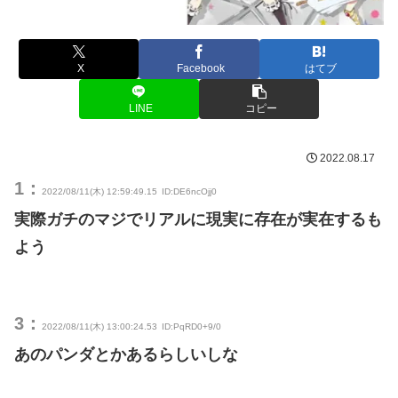
X
Facebook
はてブ
LINE
コピー
2022.08.17
1：
2022/08/11(木) 12:59:49.15
ID:DE6ncOjj0
実際ガチのマジでリアルに現実に存在が実在するも
よう
3：
2022/08/11(木) 13:00:24.53
ID:PqRD0+9/0
あのパンダとかあるらしいしな