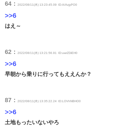
64：
2022/08/11(木) 13:23:45.09
ID:A/AzjyPO0
>>6
はえ～
62：
2022/08/11(木) 13:21:56.91
ID:uwrZDiEH0
>>6
早朝から乗りに行ってもええんか？
87：
2022/08/11(木) 13:35:22.24
ID:LOVhNBHO0
>>6
土地もったいないやろ