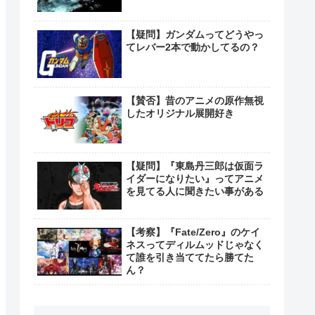
【疑問】ガンダムってどうやっ
てレバー2本で動かしてるの？
【賛否】昔のアニメの原作無視
したオリジナル展開好き
【疑問】『東島丹三郎は仮面ラ
イダーになりたい』ってアニメ
を見てる人に聞きたい事がある
【考察】『Fate/Zero』のケイ
ネスってディルムッドじゃなく
て誰を引き当ててたら勝てた
ん？