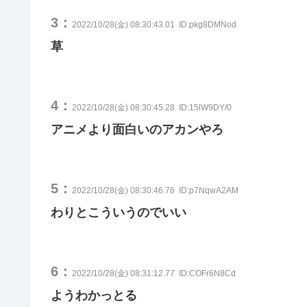
3：
2022/10/28(金) 08:30:43.01
ID:pkg8DMNod
草
4：
2022/10/28(金) 08:30:45.28
ID:15lW9DY/0
アニメより面白いのアカンやろ
5：
2022/10/28(金) 08:30:46.76
ID:p7NqwA2AM
わりとこういうのでいい
6：
2022/10/28(金) 08:31:12.77
ID:COFr6N8Cd
ようわかっとる