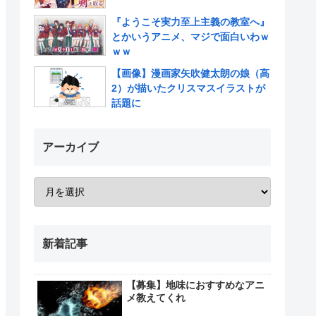
『ようこそ実力至上主義の教室へ』
とかいうアニメ、マジで面白いわｗ
ｗｗ
【画像】漫画家矢吹健太朗の娘（高
2）が描いたクリスマスイラストが
話題に
アーカイブ
新着記事
【募集】地味におすすめなアニ
メ教えてくれ