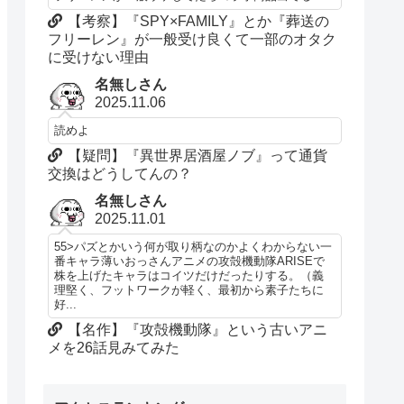
【考察】『SPY×FAMILY』とか『葬送の
フリーレン』が一般受け良くて一部のオタク
に受けない理由
名無しさん
2025.11.06
読めよ
【疑問】『異世界居酒屋ノブ』って通貨
交換はどうしてんの？
名無しさん
2025.11.01
55>パズとかいう何が取り柄なのかよくわからない一
番キャラ薄いおっさんアニメの攻殻機動隊ARISEで
株を上げたキャラはコイツだけだったりする。（義
理堅く、フットワークが軽く、最初から素子たちに
好...
【名作】『攻殻機動隊』という古いアニ
メを26話見みてみた