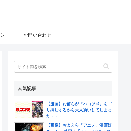
シー
お問い合わせ
人気記事
【漫画】お前らが『ハコヅメ』をゴ
リ押しするから大人買いしてしまっ
た・・・
【画像】おまえら「アニメ、漫画好