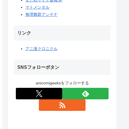
マトメンタル
無理難題アンテナ
リンク
アニ漫クロニクル
SNSフォローボタン
anicomigeeksをフォローする