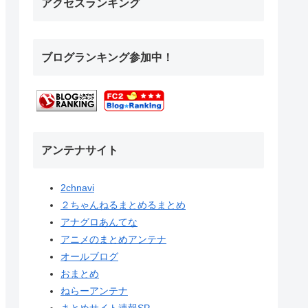
アクセスランキング
ブログランキング参加中！
アンテナサイト
2chnavi
２ちゃんねるまとめるまとめ
アナグロあんてな
アニメのまとめアンテナ
オールブログ
おまとめ
ねらーアンテナ
まとめサイト速報SP