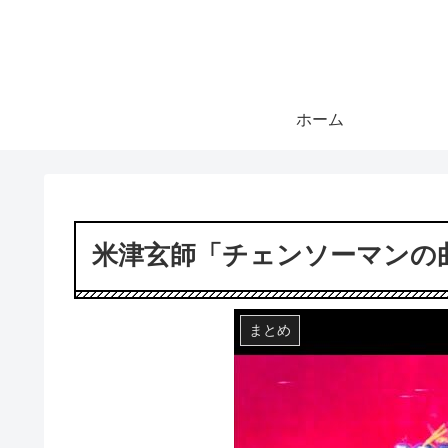
ホーム
米津玄師「チェンソーマンの
まとめ