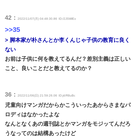
42：
2022/11/07(月) 04:48:30.86
ID:/2JSWlEx
>>35
> 脚本家が朴さんとか李くんじゃ子供の教育に良く
ない
お前は子供に何を教えてるんだ？差別主義は正しい
こと、良いことだと教えてるのか？
36：
2022/11/06(日) 21:59:26.06
ID:j4/R8uBc
児童向けマンガだからかこういったあからさまなパ
ロディはなかったよな
なんとなくあの週刊誌とかマンガをモジッてんだろ
うなってのは結構あったけど