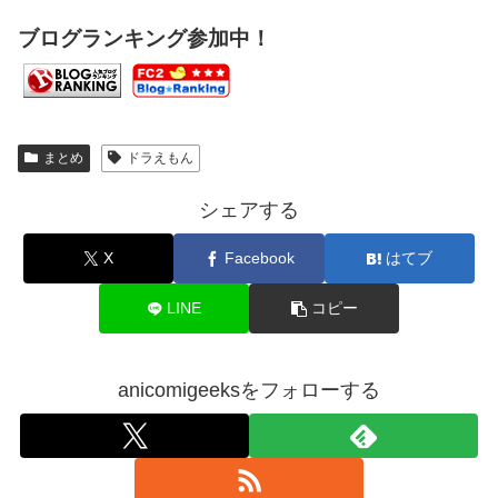
ブログランキング参加中！
まとめ
ドラえもん
シェアする
X
Facebook
はてブ
LINE
コピー
anicomigeeksをフォローする