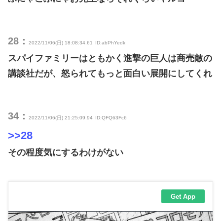
28：
2022/11/06(日) 18:08:34.61
ID:abPhYedk
スパイファミリーはともかく進撃の巨人は商売敵の
講談社だが、怒られてもっと面白い展開にしてくれ
34：
2022/11/06(日) 21:25:09.94
ID:QFQ63Fc6
>>28
その程度気にするわけがない