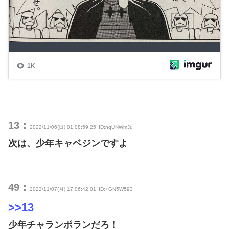
13：
2022/11/06(日) 01:08:59.25
ID:nqUNWmJu
次は、少年キャベジンですよ
49：
2022/11/07(月) 17:06:42.01
ID:+GN5W593
>>13
少年チャランポランだろ！