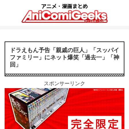
ドラえもん予告「親戚の巨人」「スッパイ
ファミリー」にネット爆笑「過去一」「神
回」
スポンサーリンク