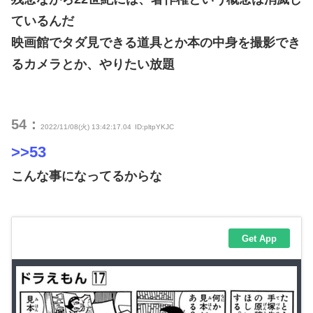
ているんだ
映画館でタダ見できる道具とか本の中身を撮影でき
るカメラとか、やりたい放題
54：
2022/11/08(火) 13:42:17.04
ID:pltpYKJC
>>53
こんな事になってるからな