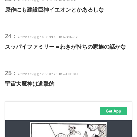
2022/11/06(日) 16:39:12.82
ID:iPHuD+7h
原作にも建設巨神イエオンとかあるしな
24：
2022/11/06(日) 16:58:33.45
ID:/aS3Ao0P
スッパイファミリー＝わきが持ちの家族の話かな
25：
2022/11/06(日) 17:06:07.73
ID:mJJN8Z8J
宇宙大魔神は進撃的