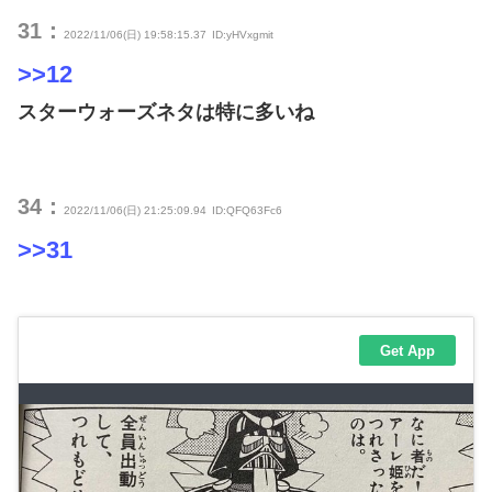
31：
2022/11/06(日) 19:58:15.37
ID:yHVxgmit
>>12
スターウォーズネタは特に多いね
34：
2022/11/06(日) 21:25:09.94
ID:QFQ63Fc6
>>31