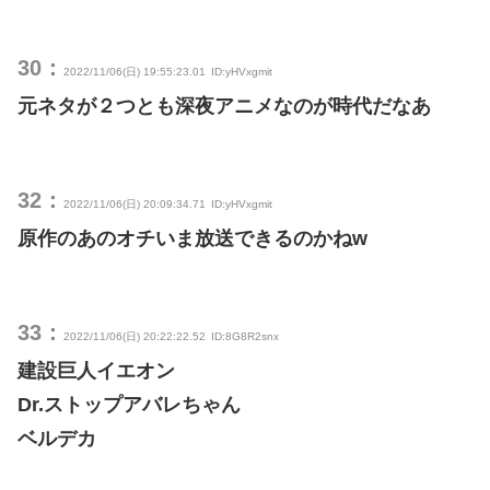
30：
2022/11/06(日) 19:55:23.01
ID:yHVxgmit
元ネタが２つとも深夜アニメなのが時代だなあ
32：
2022/11/06(日) 20:09:34.71
ID:yHVxgmit
原作のあのオチいま放送できるのかねw
33：
2022/11/06(日) 20:22:22.52
ID:8G8R2snx
建設巨人イエオン
Dr.ストップアバレちゃん
ベルデカ