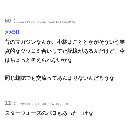
59：
2022/11/09(水) 02:21:46.13
ID:1TMd2FMM
>>58
昔のマガジンなんか、小林まこととかがそういう笑
点的なツッコミ合いしてた記憶があるんだけど、今
はちょっと考えられないかな
同じ雑誌でも交流ってあんまりないんだろうな
12：
2022/11/06(日) 00:43:02.57
ID:gfBZ3r8j
スターウォーズのパロもあったっけな