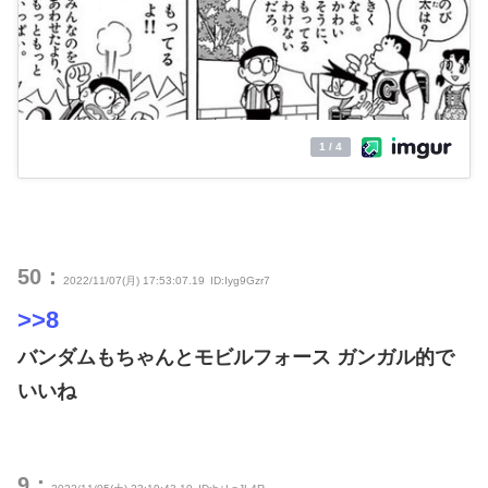
50：
2022/11/07(月) 17:53:07.19
ID:Iyg9Gzr7
>>8
バンダムもちゃんとモビルフォース ガンガル的で
いいね
9：