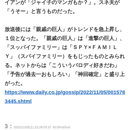
イアンが「ジャイ子のマンガもか？」。スネ夫が
「うそー」と言うものだった。
放送後には「親戚の巨人」がトレンドを急上昇し、
１位となった。「親戚の巨人」は「進撃の巨人」、
「スッパイファミリー」は「ＳＰＹ×ＦＡＭＩＬ
Ｙ」（スパイファミリー）をもじったものとみられ
る。ネットからは「こういうパロディ好きだわ」
「予告が過去一おもしろい」「神回確定」と盛り上
がった。
https://www.daily.co.jp/gossip/2022/11/05/001578
3445.shtml
3：
2022/11/05(土) 22:28:25.37
ID:GFvi2GvS