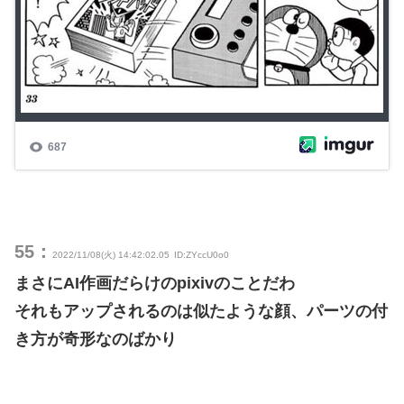
55：
2022/11/08(火) 14:42:02.05
ID:ZYccU0o0
まさにAI作画だらけのpixivのことだわ
それもアップされるのは似たような顔、パーツの付
き方が奇形なのばかり