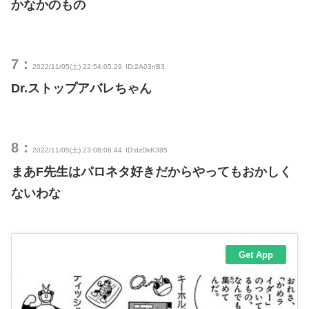
かなかのもの
7：
2022/11/05(土) 22:54:05.29
ID:2A03rrB3
Dr.ストップアバレちゃん
8：
2022/11/05(土) 23:08:06.44
ID:dzDkK385
まあF先生はパロネタ好きだからやってもおかしく
ないわな