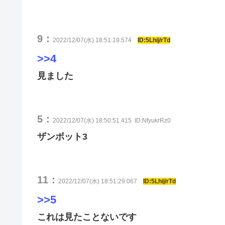
9：
2022/12/07(水) 18:51:19.574
ID:5Lhij/rTd
>>4
見ました
5：
2022/12/07(水) 18:50:51.415
ID:NfyukrRz0
ザンボット3
11：
2022/12/07(水) 18:51:29.067
ID:5Lhij/rTd
>>5
これは見たことないです