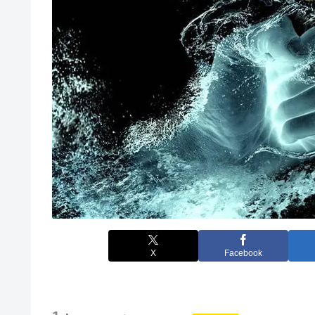
X
Facebook