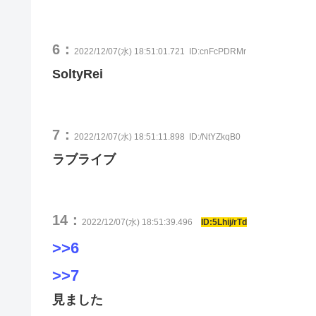
6：
2022/12/07(水) 18:51:01.721
ID:cnFcPDRMr
SoltyRei
7：
2022/12/07(水) 18:51:11.898
ID:/NtYZkqB0
ラブライブ
14：
2022/12/07(水) 18:51:39.496
ID:5Lhij/rTd
>>6
>>7
見ました