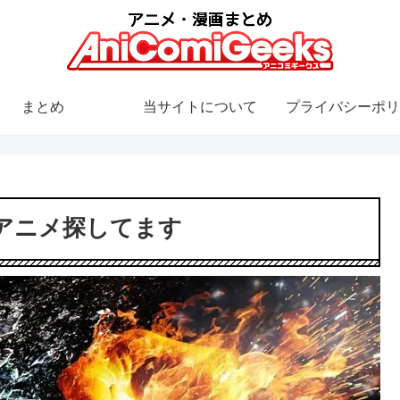
まとめ
当サイトについて
プライバシーポリ
いアニメ探してます