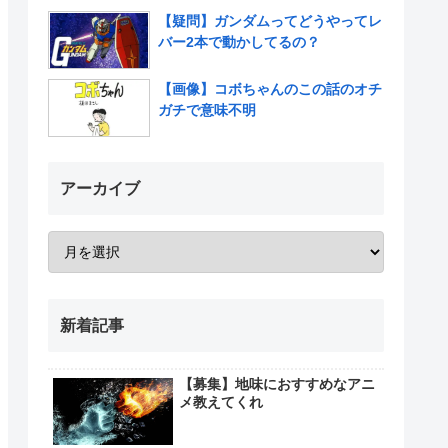
【疑問】ガンダムってどうやってレ
バー2本で動かしてるの？
【画像】コボちゃんのこの話のオチ
ガチで意味不明
アーカイブ
新着記事
【募集】地味におすすめなアニ
メ教えてくれ