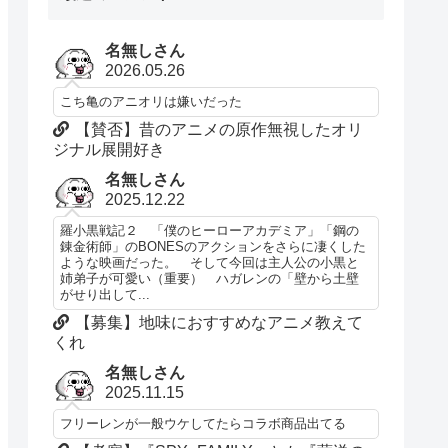
名無しさん
2026.05.26
こち亀のアニオリは嫌いだった
【賛否】昔のアニメの原作無視したオリ
ジナル展開好き
名無しさん
2025.12.22
羅小黒戦記２ 「僕のヒーローアカデミア」「鋼の
錬金術師」のBONESのアクションをさらに凄くした
ような映画だった。 そして今回は主人公の小黒と
姉弟子が可愛い（重要） ハガレンの「壁から土壁
がせり出して...
【募集】地味におすすめなアニメ教えて
くれ
名無しさん
2025.11.15
フリーレンが一般ウケしてたらコラボ商品出てる