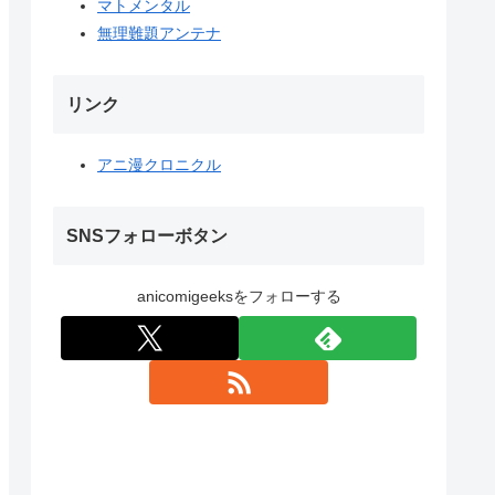
マトメンタル
無理難題アンテナ
リンク
アニ漫クロニクル
SNSフォローボタン
anicomigeeksをフォローする