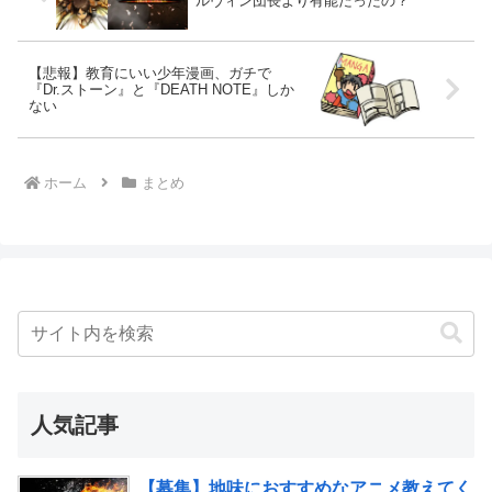
ルヴィン団長より有能だったの？
【悲報】教育にいい少年漫画、ガチで
『Dr.ストーン』と『DEATH NOTE』しか
ない
ホーム
まとめ
人気記事
【募集】地味におすすめなアニメ教えてく