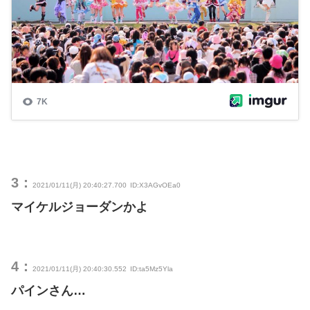
3：
2021/01/11(月) 20:40:27.700
ID:X3AGvOEa0
マイケルジョーダンかよ
4：
2021/01/11(月) 20:40:30.552
ID:ta5Mz5Yla
パインさん…