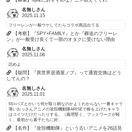
名無しさん
2025.11.15
フリーレンが一般ウケしてたらコラボ商品出てる
【考察】『SPY×FAMILY』とか『葬送のフリーレ
ン』が一般受け良くて一部のオタクに受けない理由
名無しさん
2025.11.06
読めよ
【疑問】『異世界居酒屋ノブ』って通貨交換はどう
してんの？
名無しさん
2025.11.01
55>パズとかいう何が取り柄なのかよくわからない一番キャラ
薄いおっさんアニメの攻殻機動隊ARISEで株を上げたキャラ
はコイツだけだったりする。（義理堅く、フットワークが軽
く、最初から素子たちに好...
【名作】『攻殻機動隊』という古いアニメを26話見