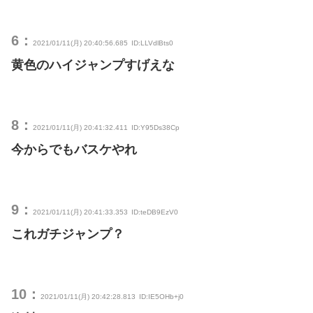
6：
2021/01/11(月) 20:40:56.685
ID:LLVdlBts0
黄色のハイジャンプすげえな
8：
2021/01/11(月) 20:41:32.411
ID:Y95Ds38Cp
今からでもバスケやれ
9：
2021/01/11(月) 20:41:33.353
ID:teDB9EzV0
これガチジャンプ？
10：
2021/01/11(月) 20:42:28.813
ID:IE5OHb+j0