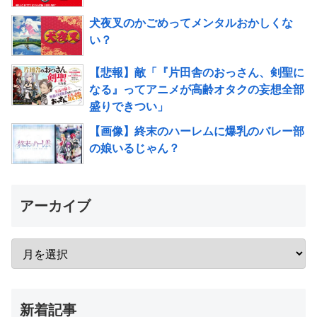
犬夜叉のかごめってメンタルおかしくな
い？
【悲報】敵「『片田舎のおっさん、剣聖に
なる』ってアニメが高齢オタクの妄想全部
盛りできつい」
【画像】終末のハーレムに爆乳のバレー部
の娘いるじゃん？
アーカイブ
新着記事