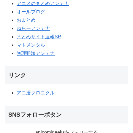
アニメのまとめアンテナ
オールブログ
おまとめ
ねらーアンテナ
まとめサイト速報SP
マトメンタル
無理難題アンテナ
リンク
アニ漫クロニクル
SNSフォローボタン
anicomigeeksをフォローする