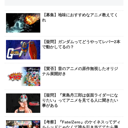
【募集】地味におすすめなアニメ教えてく
れ
【疑問】ガンダムってどうやってレバー2本
で動かしてるの？
【賛否】昔のアニメの原作無視したオリジ
ナル展開好き
【疑問】『東島丹三郎は仮面ライダーにな
りたい』ってアニメを見てる人に聞きたい
事がある
【考察】『Fate/Zero』のケイネスってディ
ルムッドじゃなくて誰を引き当ててたら勝