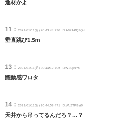
逸材かよ
11：
2021/01/11(月) 20:43:44.770
ID:A07APQ7Qd
垂直跳び1.5m
13：
2021/01/11(月) 20:44:12.705
ID:r72ujkxYa
躍動感ワロタ
14：
2021/01/11(月) 20:44:58.471
ID:WbZTPEyt0
天井から吊ってるんだろ？…？