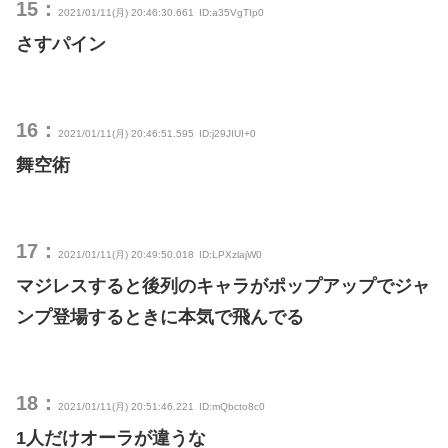
15：
2021/01/11(月) 20:46:30.661
ID:a35VgTIp0
さすパイン
16：
2021/01/11(月) 20:46:51.595
ID:j29JIUI+0
舞空術
17：
2021/01/11(月) 20:49:50.018
ID:LPXzlajW0
マジレスすると後列のキャラがポップアップでジャ
ンプ登場するときに本気で飛んでる
18：
2021/01/11(月) 20:51:46.221
ID:mQbcto8c0
1人だけオーラが違うな