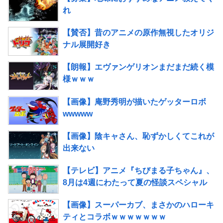
れ
【賛否】昔のアニメの原作無視したオリジ
ナル展開好き
【朗報】エヴァンゲリオンまだまだ続く模
様ｗｗｗ
【画像】庵野秀明が描いたゲッターロボ
wwwww
【画像】陰キャさん、恥ずかしくてこれが
出来ない
【テレビ】アニメ『ちびまる子ちゃん』、
8月は4週にわたって夏の怪談スペシャル
【画像】スーパーカブ、まさかのハローキ
ティとコラボｗｗｗｗｗｗｗ