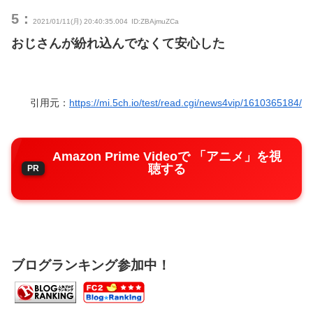
5：
2021/01/11(月) 20:40:35.004
ID:ZBAjmuZCa
おじさんが紛れ込んでなくて安心した
引用元：
https://mi.5ch.io/test/read.cgi/news4vip/1610365184/
Amazon Prime Videoで 「アニメ」を視
聴する
ブログランキング参加中！