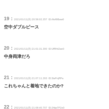
19：
2021/01/11(月) 20:58:02.357
ID:rNvf9Bww0
空中ダブルピース
20：
2021/01/11(月) 21:01:31.300
ID:UfRHrZwe0
中身両津だろ
21：
2021/01/11(月) 21:07:11.263
ID:3laPnjRPa
これちゃんと着地できたのか?
22：
2021/01/11(月) 21:08:40.707
ID:2Hjw7P2e0