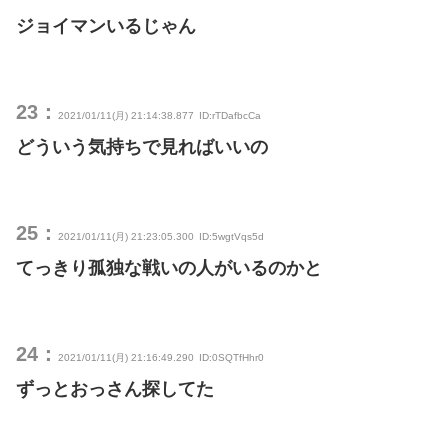
ジョイマンいるじゃん
23：
2021/01/11(月) 21:14:38.877
ID:rTDafbcCa
どういう気持ちで見ればいいの
25：
2021/01/11(月) 21:23:05.300
ID:5wgtVqs5d
てっきり孤独な戦いの人がいるのかと
24：
2021/01/11(月) 21:16:49.290
ID:0SQTfHhr0
ずっとおっさん探してた