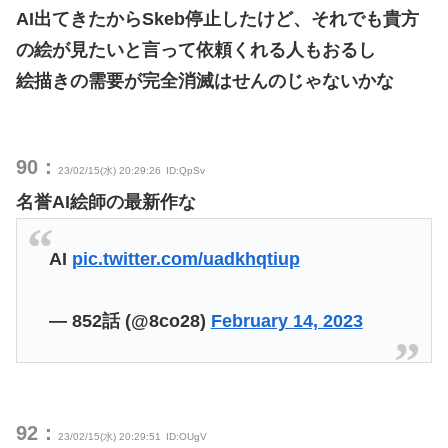
AI出てきたからSkeb停止したけど、それでも貴方
の絵が見たいと言って依頼くれる人もおるし
絵描きの需要が完全消滅はせんのじゃないかな
90：
23/02/15(水) 20:29:26
ID:QpSv
名誉AI絵師の最新作な
AI
pic.twitter.com/uadkhqtiup
— 852話 (@8co28)
February 14, 2023
92：
23/02/15(水) 20:29:51
ID:OUgV