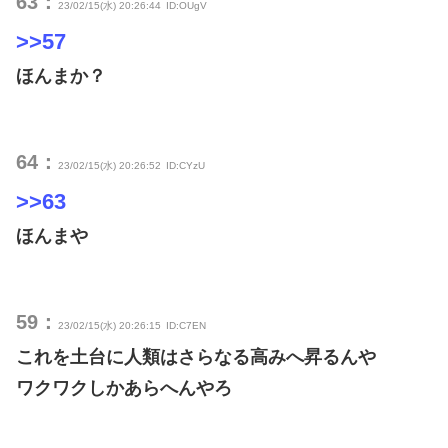
63：
23/02/15(水) 20:26:44
ID:OUgV
>>57
ほんまか？
64：
23/02/15(水) 20:26:52
ID:CYzU
>>63
ほんまや
59：
23/02/15(水) 20:26:15
ID:C7EN
これを土台に人類はさらなる高みへ昇るんや
ワクワクしかあらへんやろ