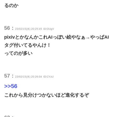
るのか
56：
23/02/15(水) 20:25:45
ID:OUgV
pixivとかなんかこれAIっぽい絵やなぁ→やっぱAI
タグ付いてるやんけ！
ってのが多い
57：
23/02/15(水) 20:26:04
ID:CYzU
>>56
これから見分けつかないほど進化するぞ