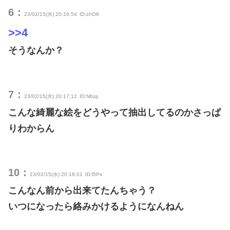
6：
23/02/15(水) 20:16:54
ID:zhO8
>>4
そうなんか？
7：
23/02/15(水) 20:17:12
ID:N6zp
こんな綺麗な絵をどうやって抽出してるのかさっぱ
りわからん
10：
23/02/15(水) 20:18:01
ID:l5Ps
こんなん前から出来てたんちゃう？
いつになったら絡みかけるようになんねん