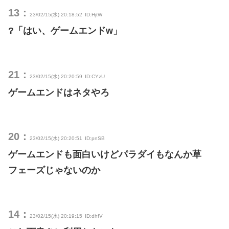
13：
23/02/15(水) 20:18:52
ID:HjtW
?「はい、ゲームエンドw」
21：
23/02/15(水) 20:20:59
ID:CYzU
ゲームエンドはネタやろ
20：
23/02/15(水) 20:20:51
ID:pnSB
ゲームエンドも面白いけどパラダイもなんか草
フェーズじゃないのか
14：
23/02/15(水) 20:19:15
ID:dhfV