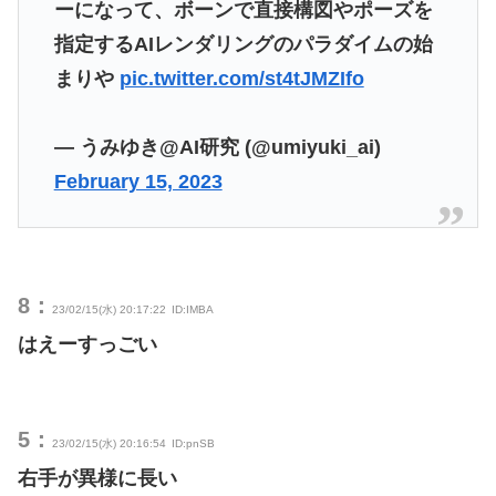
ーになって、ボーンで直接構図やポーズを
指定するAIレンダリングのパラダイムの始
まりや
pic.twitter.com/st4tJMZIfo
— うみゆき@AI研究 (@umiyuki_ai)
February 15, 2023
8：
23/02/15(水) 20:17:22
ID:IMBA
はえーすっごい
5：
23/02/15(水) 20:16:54
ID:pnSB
右手が異様に長い