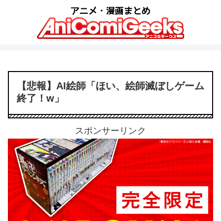
【悲報】AI絵師「ほい、絵師滅ぼしゲーム
終了！w」
スポンサーリンク