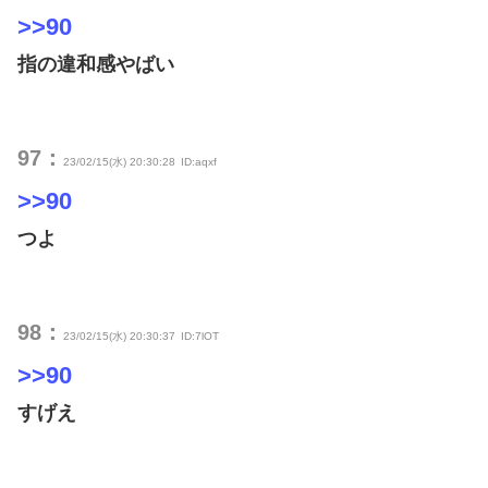
>>90
指の違和感やばい
97：
23/02/15(水) 20:30:28
ID:aqxf
>>90
つよ
98：
23/02/15(水) 20:30:37
ID:7lOT
>>90
すげえ