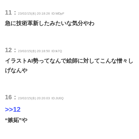
11：
23/02/15(水) 20:18:26
ID:WDpF
急に技術革新したみたいな気分やわ
12：
23/02/15(水) 20:18:50
ID:lk7Q
イラストAI勢ってなんで絵師に対してこんな憎々し
げなんや
16：
23/02/15(水) 20:20:03
ID:JU0Q
>>12
“嫉妬”や