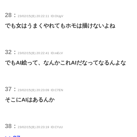
28：
23/02/15(水) 20:22:11
ID:OUgV
でも女はうまくやれてもホモは描けないよね
32：
23/02/15(水) 20:22:41
ID:mEcV
でもAI絵って、なんかこれAIだなってなるんよな
37：
23/02/15(水) 20:23:09
ID:C7EN
そこにAIはあるんか
38：
23/02/15(水) 20:23:19
ID:CYzU