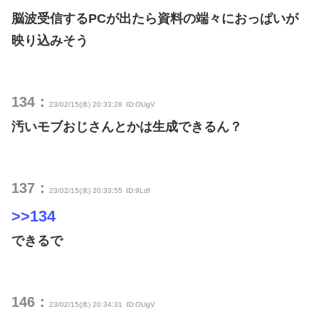
脳波受信するPCが出たら資料の端々におっぱいが
映り込みそう
134：
23/02/15(水) 20:33:28
ID:OUgV
汚いモブおじさんとかは生成できるん？
137：
23/02/15(水) 20:33:55
ID:9Ldf
>>134
できるで
146：
23/02/15(水) 20:34:31
ID:OUgV