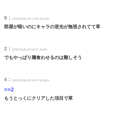
9：
23/02/15(水) 20:17:29
ID:uLd4
部屋が暗いのにキャラの逆光が無視されてて草
2：
23/02/15(水) 20:16:07
ID:jiJO
でもやっぱり麺食わせるのは難しそう
4：
23/02/15(水) 20:16:45
ID:QpSv
>>2
もうとっくにクリアした項目で草