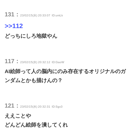
131：
23/02/15(水) 20:33:07
ID:umLk
>>112
どっちにしろ地獄やん
117：
23/02/15(水) 20:32:12
ID:GaoW
AI絵師って人の脳内にのみ存在するオリジナルのガ
ンダムとかも描けんの？
121：
23/02/15(水) 20:32:31
ID:Sgx3
ええことや
どんどん絵師を潰してくれ