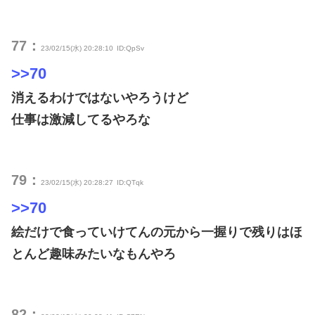
77：
23/02/15(水) 20:28:10
ID:QpSv
>>70
消えるわけではないやろうけど
仕事は激減してるやろな
79：
23/02/15(水) 20:28:27
ID:QTqk
>>70
絵だけで食っていけてんの元から一握りで残りはほ
とんど趣味みたいなもんやろ
82：