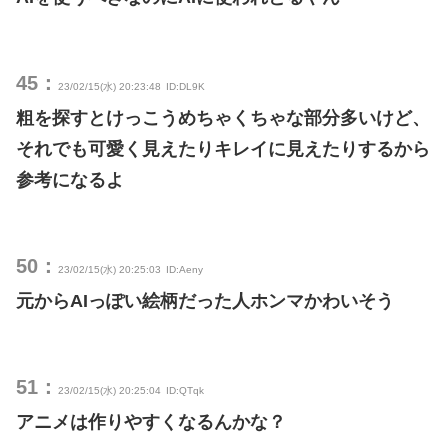
45：
23/02/15(水) 20:23:48
ID:DL9K
粗を探すとけっこうめちゃくちゃな部分多いけど、
それでも可愛く見えたりキレイに見えたりするから
参考になるよ
50：
23/02/15(水) 20:25:03
ID:Aeny
元からAIっぽい絵柄だった人ホンマかわいそう
51：
23/02/15(水) 20:25:04
ID:QTqk
アニメは作りやすくなるんかな？