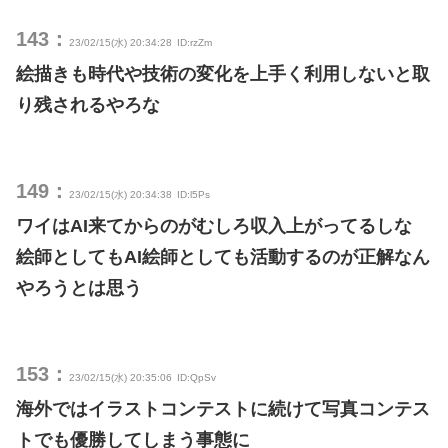
143：
23/02/15(水) 20:34:28
ID:rzZm
絵描きも時代や技術の変化を上手く利用しないと取
り残されるやろな
149：
23/02/15(水) 20:34:38
ID:l5Ps
ワイはAI来てからのがむしろ収入上がってるしな
絵師としてもAI絵師としても活動するのが正解なん
やろうとは思う
153：
23/02/15(水) 20:35:06
ID:QpSv
海外ではイラストコンテストに続けて写真コンテス
トでも優勝してしまう事態に