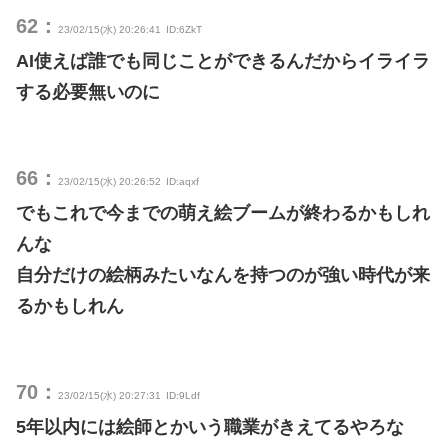
62：
23/02/15(水) 20:26:41
ID:6ZkT
AI使えば誰でも同じことができるんだからイライラ
する必要無いのに
66：
23/02/15(水) 20:26:52
ID:aqxf
でもこれで今までの萌え絵ブームが終わるかもしれ
んな
自分だけの絵柄みたいなんを持つのが強い時代が来
るかもしれん
70：
23/02/15(水) 20:27:31
ID:9Ldf
5年以内には絵師とかいう職業がきえてるやろな