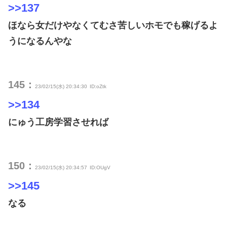
>>137
ほなら女だけやなくてむさ苦しいホモでも稼げるよ
うになるんやな
145：
23/02/15(水) 20:34:30
ID:oZtk
>>134
にゅう工房学習させれば
150：
23/02/15(水) 20:34:57
ID:OUgV
>>145
なる