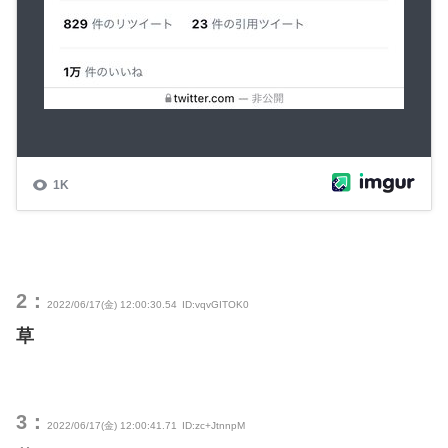
2：
2022/06/17(金) 12:00:30.54
ID:vqvGITOK0
草
3：
2022/06/17(金) 12:00:41.71
ID:zc+JtnnpM