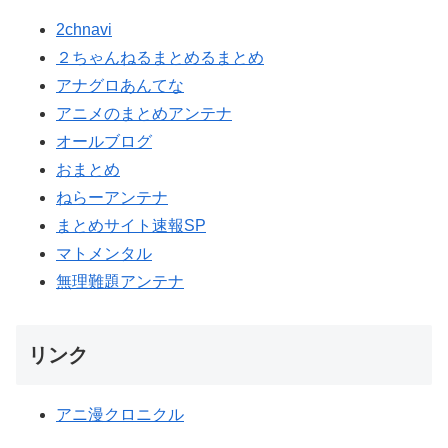
2chnavi
２ちゃんねるまとめるまとめ
アナグロあんてな
アニメのまとめアンテナ
オールブログ
おまとめ
ねらーアンテナ
まとめサイト速報SP
マトメンタル
無理難題アンテナ
リンク
アニ漫クロニクル