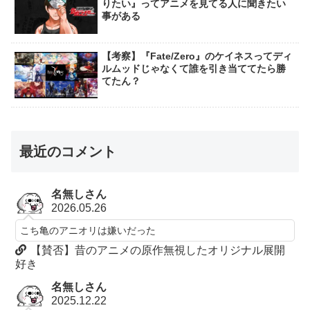
りたい』ってアニメを見てる人に聞きたい
事がある
【考察】『Fate/Zero』のケイネスってディ
ルムッドじゃなくて誰を引き当ててたら勝
てたん？
最近のコメント
名無しさん
2026.05.26
こち亀のアニオリは嫌いだった
【賛否】昔のアニメの原作無視したオリジナル展開
好き
名無しさん
2025.12.22