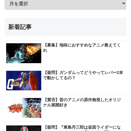
新着記事
【募集】地味におすすめなアニメ教えてく
れ
【疑問】ガンダムってどうやってレバー2本
で動かしてるの？
【賛否】昔のアニメの原作無視したオリジ
ナル展開好き
【疑問】『東島丹三郎は仮面ライダーにな