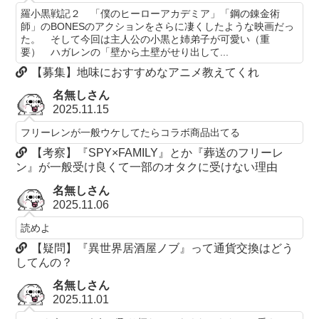
羅小黒戦記２ 「僕のヒーローアカデミア」「鋼の錬金術
師」のBONESのアクションをさらに凄くしたような映画だっ
た。 そして今回は主人公の小黒と姉弟子が可愛い（重
要） ハガレンの「壁から土壁がせり出して...
【募集】地味におすすめなアニメ教えてくれ
名無しさん
2025.11.15
フリーレンが一般ウケしてたらコラボ商品出てる
【考察】『SPY×FAMILY』とか『葬送のフリーレ
ン』が一般受け良くて一部のオタクに受けない理由
名無しさん
2025.11.06
読めよ
【疑問】『異世界居酒屋ノブ』って通貨交換はどう
してんの？
名無しさん
2025.11.01