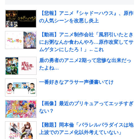
【悲報】アニメ『シャドーハウス』、原作
の人気シーンを改悪し炎上
【動画】アニメ制作会社「風邪引いたとき
にお粥なんか食わんやろ…原作改変してサ
ムゲタンにしたろ！」←これ
盾の勇者のアニメ2期って悲惨な出来だっ
たよね…
一番好きなアラサー声優書いてけ
【画像】最近のプリキュアってエッチすぎ
ない？
【難題】岡本倫「パラレルパラダイスは地
上波でのアニメ化以外考えていない」