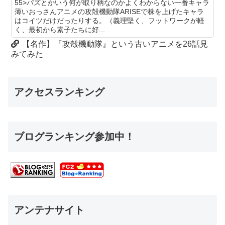
55>パズとかいう何が取り柄なのかよくわからない一番キャラ
薄いおっさんアニメの攻殻機動隊ARISEで株を上げたキャラ
はコイツだけだったりする。（義理堅く、フットワークが軽
く、最初から素子たちに好...
【名作】『攻殻機動隊』という古いアニメを26話見
みてみた
アクセスランキング
ブログランキング参加中！
アンテナサイト