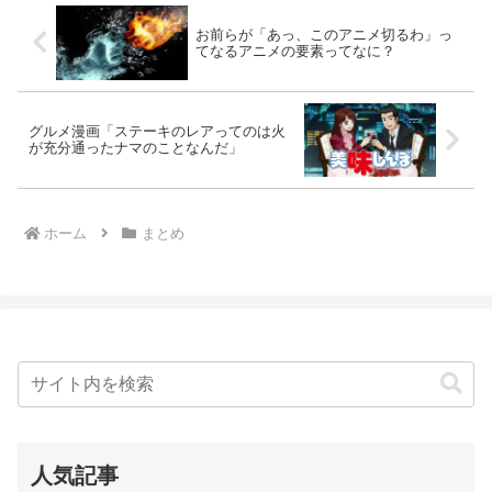
お前らが「あっ、このアニメ切るわ」っ
てなるアニメの要素ってなに？
グルメ漫画「ステーキのレアってのは火
が充分通ったナマのことなんだ」
ホーム
まとめ
人気記事