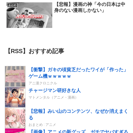
【悲報】漫画の神「今の日本は中
まとめ
身のない漫画しかない」
【RSS】おすすめ記事
【衝撃】ガキの頃貧乏だったワイが「作った」
ゲーム機ｗｗｗｗｗ
アニ漫クロニクル
チャージマン研好きな人
マトメンタル（アニメ・漫画）
【悲報】みい山のコンテンツ、なぜか消えまく
る
おまとめ : アニメ
【画像】アニメの新グッズ、ガチでヤバすぎる