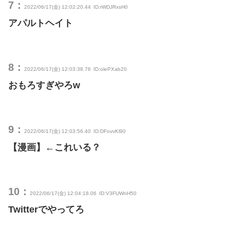
7：
2022/06/17(金) 12:02:20.44
ID:rWDJRxsH0
アパルトヘイト
8：
2022/06/17(金) 12:03:38.76
ID:olePXab20
おもろすぎやろw
9：
2022/06/17(金) 12:03:56.40
ID:DFovvKl90
【漫画】←これいる？
10：
2022/06/17(金) 12:04:18.06
ID:V3FUWnH50
Twitterでやってろ