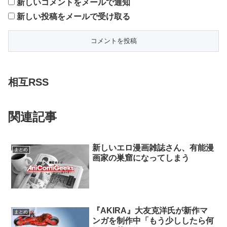
新しいコメントをメールで通知
新しい投稿をメールで受け取る
相互RSS
関連記事
新しいエロ漫画雑誌さん、有能漫
まとめ
画家の巣窟になってしまう
『AKIRA』大友克洋氏が新作マ
まとめ
ンガを制作中「もう少ししたら何