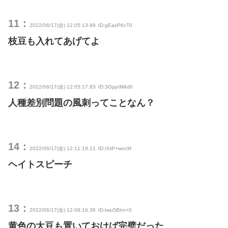
11：
2022/06/17(金) 12:05:13.99
ID:gEazP6cT0
枝豆も入れてあげてよ
12：
2022/06/17(金) 12:05:17.83
ID:3GppIM4d0
人種差別問題の風刺ってことなん？
14：
2022/06/17(金) 12:11:19.11
ID:/XtP+wocM
ヘイトスピーチ
13：
2022/06/17(金) 12:08:16.36
ID:Iwu5Bhn+0
黄色の大豆も置いておけば完璧だった