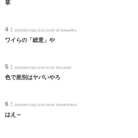
草
4：
2022/06/17(金) 12:01:14.85
ID:Th8wd4fPa
ワイらの「総意」や
5：
2022/06/17(金) 12:01:45.83
ID:kLyiI/jJ0
色で差別はヤバいやろ
6：
2022/06/17(金) 12:01:56.84
ID:PsR7K/Bu0
はえ～