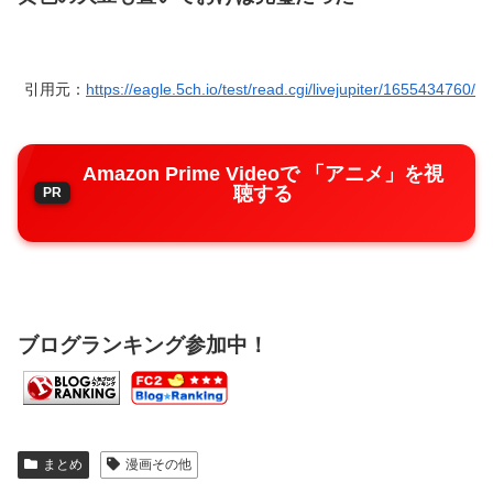
引用元：
https://eagle.5ch.io/test/read.cgi/livejupiter/1655434760/
Amazon Prime Videoで 「アニメ」を視
聴する
ブログランキング参加中！
まとめ
漫画その他