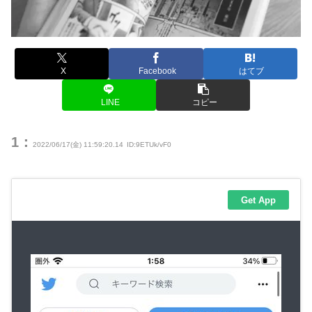
X
Facebook
はてブ
LINE
コピー
1：
2022/06/17(金) 11:59:20.14
ID:9ETUk/vF0