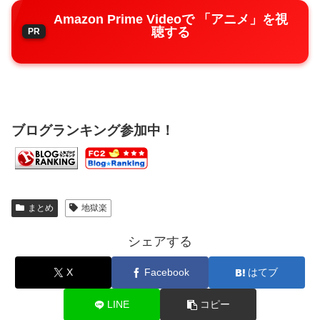
Amazon Prime Videoで 「アニメ」を視
聴する
ブログランキング参加中！
まとめ
地獄楽
シェアする
X
Facebook
はてブ
LINE
コピー