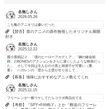
名無しさん
2026.05.26
こち亀のアニオリは嫌いだった
【賛否】昔のアニメの原作無視したオリジナル展開
好き
名無しさん
2025.12.22
羅小黒戦記２ 「僕のヒーローアカデミア」「鋼の錬金術
師」のBONESのアクションをさらに凄くしたような映画だっ
た。 そして今回は主人公の小黒と姉弟子が可愛い（重
要） ハガレンの「壁から土壁がせり出して...
【募集】地味におすすめなアニメ教えてくれ
名無しさん
2025.11.15
フリーレンが一般ウケしてたらコラボ商品出てる
【考察】『SPY×FAMILY』とか『葬送のフリーレ