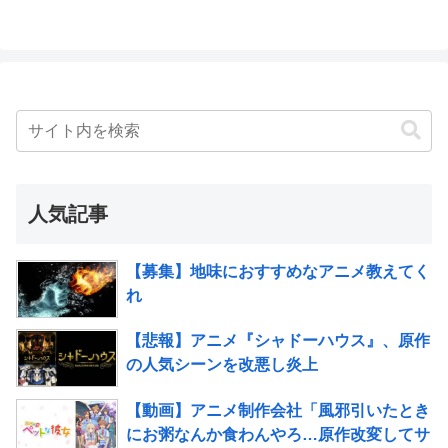
人気記事
【募集】地味におすすめなアニメ教えてく
れ
【悲報】アニメ『シャドーハウス』、原作
の人気シーンを改悪し炎上
【動画】アニメ制作会社「風邪引いたとき
にお粥なんか食わんやろ…原作改変してサ