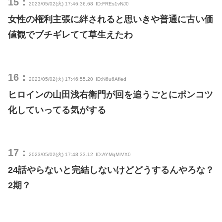
15：
2023/05/02(火) 17:46:36.68
ID:FREs1vNJ0
女性の権利主張に絆されると思いきや普通に古い価
値観でブチギレてて草生えたわ
16：
2023/05/02(火) 17:46:55.20
ID:N6u6Afled
ヒロインの山田浅右衛門が回を追うごとにポンコツ
化していってる気がする
17：
2023/05/02(火) 17:48:33.12
ID:AYMqMIVX0
24話やらないと完結しないけどどうするんやろな？
2期？