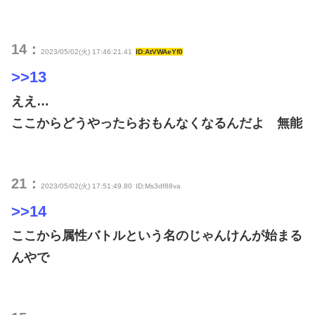
14：
2023/05/02(火) 17:46:21.41
ID:AtVWAeYf0
>>13
ええ…
ここからどうやったらおもんなくなるんだよ 無能
21：
2023/05/02(火) 17:51:49.80
ID:Ms3df88va
>>14
ここから属性バトルという名のじゃんけんが始まる
んやで