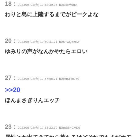
18：
2023/05/02(火) 17:48:39.36
ID:GkkfwJrI0
わりと島に上陸するまでがピークよな
20：
2023/05/02(火) 17:50:41.71
ID:S+wQezdvr
ゆみりの声がなんかやたらエロい
27：
2023/05/02(火) 17:57:56.71
ID:jMtSPhCY0
>>20
ほんまさぎりんエッチ
23：
2023/05/02(火) 17:54:23.39
ID:qtB5nCMD0