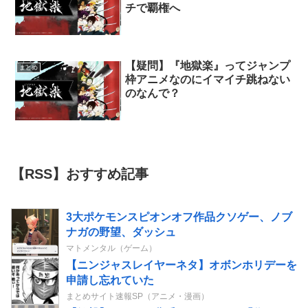
チで覇権へ
【疑問】『地獄楽』ってジャンプ
まとめ
枠アニメなのにイマイチ跳ねない
のなんで？
【RSS】おすすめ記事
3大ポケモンスピオンオフ作品クソゲー、ノブ
ナガの野望、ダッシュ
マトメンタル（ゲーム）
【ニンジャスレイヤーネタ】オボンホリデーを
申請し忘れていた
まとめサイト速報SP（アニメ・漫画）