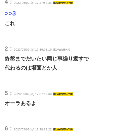
4：
2023/05/02(火) 17:37:53.44
ID:AtVWAeYf0
>>3
これ
2：
2023/05/02(火) 17:36:08.10
ID:Vqlbf8+/0
終盤までだいたい同じ事繰り返すで
代わるのは場面とか人
5：
2023/05/02(火) 17:37:59.60
ID:AtVWAeYf0
オーラあるよ
6：
2023/05/02(火) 17:38:13.22
ID:AtVWAeYf0