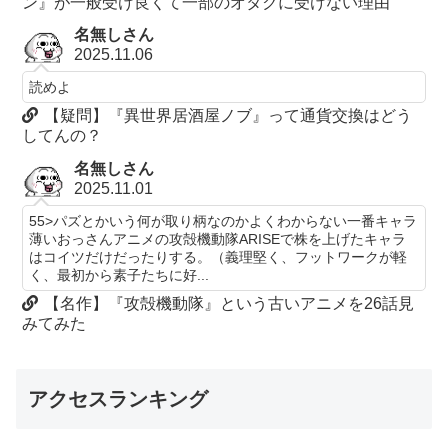
ン』が一般受け良くて一部のオタクに受けない理由
名無しさん
2025.11.06
読めよ
【疑問】『異世界居酒屋ノブ』って通貨交換はどう
してんの？
名無しさん
2025.11.01
55>パズとかいう何が取り柄なのかよくわからない一番キャラ
薄いおっさんアニメの攻殻機動隊ARISEで株を上げたキャラ
はコイツだけだったりする。（義理堅く、フットワークが軽
く、最初から素子たちに好...
【名作】『攻殻機動隊』という古いアニメを26話見
みてみた
アクセスランキング