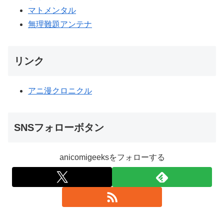
マトメンタル
無理難題アンテナ
リンク
アニ漫クロニクル
SNSフォローボタン
anicomigeeksをフォローする