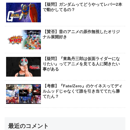
【疑問】ガンダムってどうやってレバー2本
で動かしてるの？
【賛否】昔のアニメの原作無視したオリジ
ナル展開好き
【疑問】『東島丹三郎は仮面ライダーにな
りたい』ってアニメを見てる人に聞きたい
事がある
【考察】『Fate/Zero』のケイネスってディ
ルムッドじゃなくて誰を引き当ててたら勝
てたん？
最近のコメント