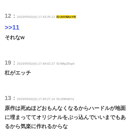
12：
2023/05/02(火) 17:43:35.12
ID:AtVWAeYf0
>>11
それなw
19：
2023/05/02(火) 17:49:02.27
ID:WlIpZ6vp0
杠がエッチ
13：
2023/05/02(火) 17:45:27.14
ID:v59KltkYd
原作は死ぬほどおもんなくなるからハードルが地面
に埋まっててオリジナルをぶっ込んでいいまでもあ
るから気楽に作れるからな