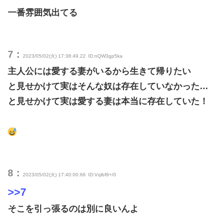
一番雰囲気出てる
7：
2023/05/02(火) 17:38:49.22
ID:nQW3gp5ka
主人公には愛する妻がいるから生きて帰りたい
と見せかけて実はそんな奴は存在していなかった…
と見せかけて実は愛する妻は本当に存在していた！
8：
2023/05/02(火) 17:40:00.66
ID:Vqlbf8+/0
>>7
そこを引っ張るのは別に良いんよ