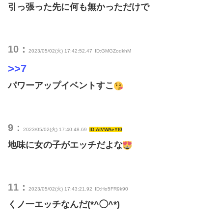
引っ張った先に何も無かっただけで
10：
2023/05/02(火) 17:42:52.47
ID:GMGZodkhM
>>7
パワーアップイベントすこ
9：
2023/05/02(火) 17:40:48.69
ID:AtVWAeYf0
地味に女の子がエッチだよな
11：
2023/05/02(火) 17:43:21.92
ID:Ho5FR9k90
くノ一エッチなんだ(*^◯^*)