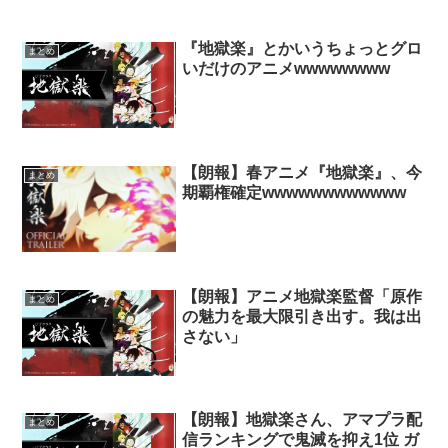
『地獄楽』とかいうちょっとグロ
まとめ
いだけのアニメwwwwwwww
【朗報】春アニメ『地獄楽』、今
まとめ
期覇権確定wwwwwwwwwwww
【朗報】アニメ地獄楽監督「原作
まとめ
の魅力を最大限引き出す。我は出
さない」
【朗報】地獄楽さん、アマプラ配
まとめ
信ランキングで鬼滅を抑え1位 ガ