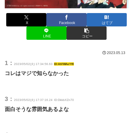
X
Facebook
はてブ
LINE
コピー
2023.05.13
1：
2023/05/02(火) 17:34:56.63
ID:AtVWAeYf0
コレはマジで知らなかった
3：
2023/05/02(火) 17:37:16.24
ID:DkkbXZn70
面白そうな雰囲気あるよな