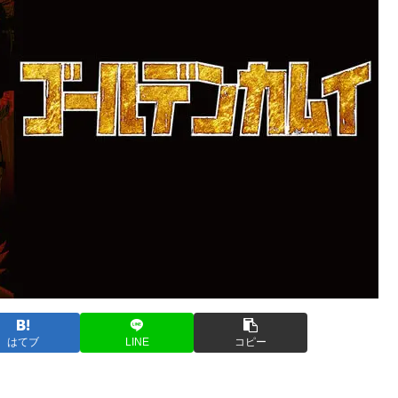
はてブ
LINE
コピー