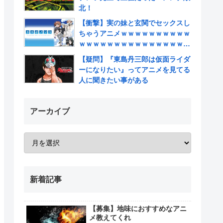
北！
【衝撃】実の妹と玄関でセックスし
ちゃうアニメｗｗｗｗｗｗｗｗｗｗ
ｗｗｗｗｗｗｗｗｗｗｗｗｗｗｗｗ
ｗｗｗｗ
【疑問】『東島丹三郎は仮面ライダ
ーになりたい』ってアニメを見てる
人に聞きたい事がある
アーカイブ
新着記事
【募集】地味におすすめなアニ
メ教えてくれ