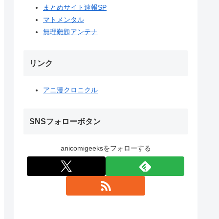
まとめサイト速報SP
マトメンタル
無理難題アンテナ
リンク
アニ漫クロニクル
SNSフォローボタン
anicomigeeksをフォローする