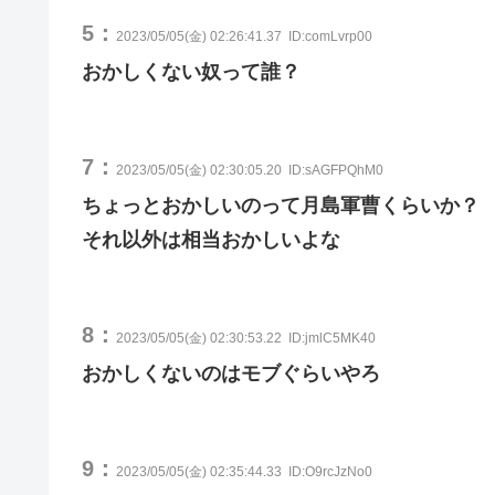
5：
2023/05/05(金) 02:26:41.37
ID:comLvrp00
おかしくない奴って誰？
7：
2023/05/05(金) 02:30:05.20
ID:sAGFPQhM0
ちょっとおかしいのって月島軍曹くらいか？
それ以外は相当おかしいよな
8：
2023/05/05(金) 02:30:53.22
ID:jmlC5MK40
おかしくないのはモブぐらいやろ
9：
2023/05/05(金) 02:35:44.33
ID:O9rcJzNo0