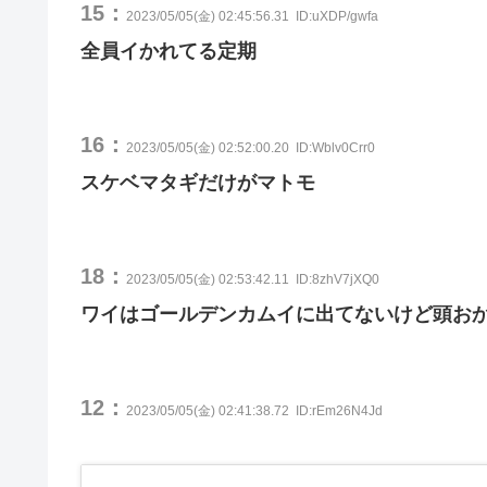
15：
2023/05/05(金) 02:45:56.31
ID:uXDP/gwfa
全員イかれてる定期
16：
2023/05/05(金) 02:52:00.20
ID:Wblv0Crr0
スケベマタギだけがマトモ
18：
2023/05/05(金) 02:53:42.11
ID:8zhV7jXQ0
ワイはゴールデンカムイに出てないけど頭お
12：
2023/05/05(金) 02:41:38.72
ID:rEm26N4Jd