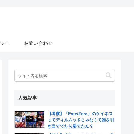
シー
お問い合わせ
人気記事
【考察】『Fate/Zero』のケイネス
ってディルムッドじゃなくて誰を引
き当ててたら勝てたん？