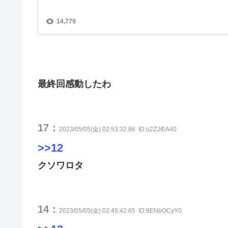
最終回感動したわ
17：
2023/05/05(金) 02:53:32.86
ID:u2ZJ/EA40
>>12
クソワロタ
14：
2023/05/05(金) 02:45:42.65
ID:8ENbOCyY0