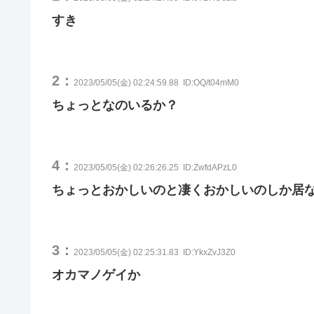
すき
2：
2023/05/05(金) 02:24:59.88
ID:OQ/t04mM0
ちょっとなのいるか？
4：
2023/05/05(金) 02:26:26.25
ID:ZwfdAPzL0
ちょっとおかしいのと凄くおかしいのしか居
3：
2023/05/05(金) 02:25:31.83
ID:YkxZvJ3Z0
オカマノゲイか