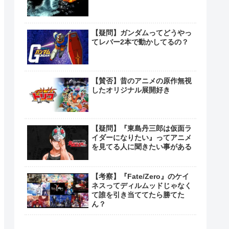
【疑問】ガンダムってどうやっ
てレバー2本で動かしてるの？
【賛否】昔のアニメの原作無視
したオリジナル展開好き
【疑問】『東島丹三郎は仮面ラ
イダーになりたい』ってアニメ
を見てる人に聞きたい事がある
【考察】『Fate/Zero』のケイ
ネスってディルムッドじゃなく
て誰を引き当ててたら勝てた
ん？