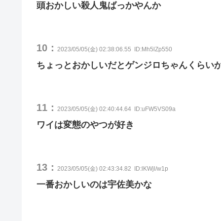
頭おかしい殺人鬼ばっかやんか
10：
2023/05/05(金) 02:38:06.55
ID:Mh5lZp550
ちょっとおかしいだとゲンジロちゃんくらい
11：
2023/05/05(金) 02:40:44.64
ID:uFW5VS09a
ワイは変態のやつが好き
13：
2023/05/05(金) 02:43:34.82
ID:lKWjl/w1p
一番おかしいのは宇佐美かな