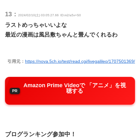
13：
2024/02/10(土) 03:05:27.66
ID:m2/a5x+S0
ラストめっちゃいいよな
最近の漫画は風呂敷ちゃんと畳んでくれるわ
引用元：
https://nova.5ch.io/test/read.cgi/livegalileo/1707501369/
Amazon Prime Videoで 「アニメ」を視
聴する
ブログランキング参加中！