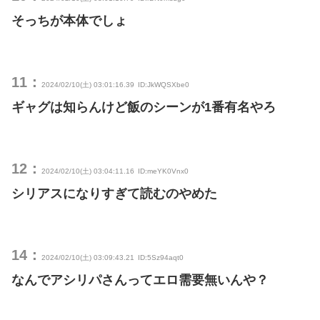
そっちが本体でしょ
11：
2024/02/10(土) 03:01:16.39
ID:JkWQSXbe0
ギャグは知らんけど飯のシーンが1番有名やろ
12：
2024/02/10(土) 03:04:11.16
ID:meYK0Vnx0
シリアスになりすぎて読むのやめた
14：
2024/02/10(土) 03:09:43.21
ID:5Sz94aqt0
なんでアシリパさんってエロ需要無いんや？