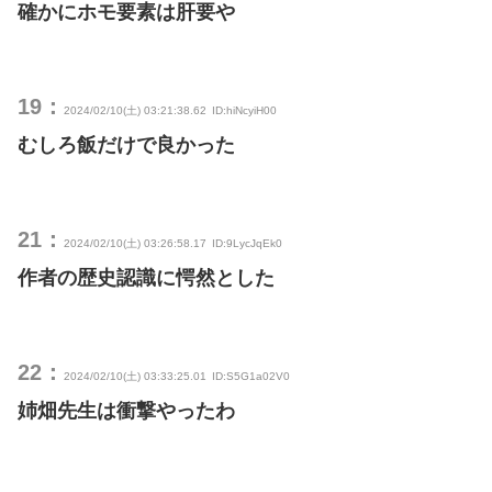
確かにホモ要素は肝要や
19：
2024/02/10(土) 03:21:38.62
ID:hiNcyiH00
むしろ飯だけで良かった
21：
2024/02/10(土) 03:26:58.17
ID:9LycJqEk0
作者の歴史認識に愕然とした
22：
2024/02/10(土) 03:33:25.01
ID:S5G1a02V0
姉畑先生は衝撃やったわ