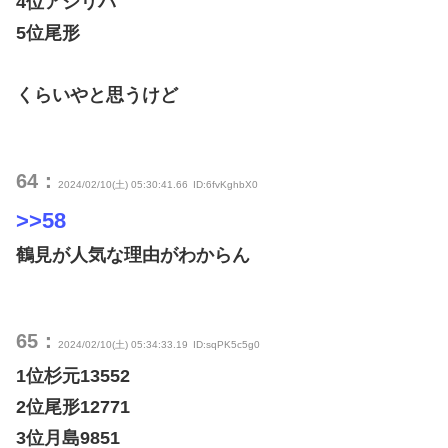
4位アシリパ
5位尾形
くらいやと思うけど
64：
2024/02/10(土) 05:30:41.66
ID:6fvKghbX0
>>58
鶴見が人気な理由がわからん
65：
2024/02/10(土) 05:34:33.19
ID:sqPK5c5g0
1位杉元13552
2位尾形12771
3位月島9851