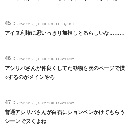
45：
2024/02/10(土) 05:00:05.98
ID:hE4jZO55H
アイヌ利権に思いっきり加担しとるらしいな………
46：
2024/02/10(土) 05:00:32.02
ID:z6YhTt9W0
アシリパさんが仲良くしてた動物を次のページで撲
○するのがメインやろ
47：
2024/02/10(土) 05:02:42.91
ID:z6YhTt9W0
普通アシリパさんが白石にションベンかけてもらう
シーンでヌくよね