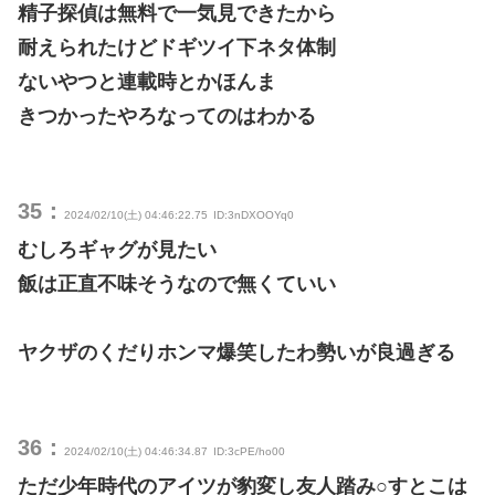
精子探偵は無料で一気見できたから
耐えられたけどドギツイ下ネタ体制
ないやつと連載時とかほんま
きつかったやろなってのはわかる
35：
2024/02/10(土) 04:46:22.75
ID:3nDXOOYq0
むしろギャグが見たい
飯は正直不味そうなので無くていい
ヤクザのくだりホンマ爆笑したわ勢いが良過ぎる
36：
2024/02/10(土) 04:46:34.87
ID:3cPE/ho00
ただ少年時代のアイツが豹変し友人踏み○すとこは