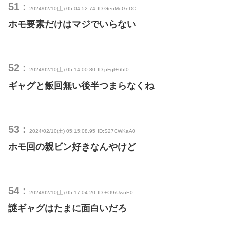
51：
2024/02/10(土) 05:04:52.74
ID:GenMoGnDC
ホモ要素だけはマジでいらない
52：
2024/02/10(土) 05:14:00.80
ID:pFgt+6hf0
ギャグと飯回無い後半つまらなくね
53：
2024/02/10(土) 05:15:08.95
ID:S27CWKaA0
ホモ回の親ビン好きなんやけど
54：
2024/02/10(土) 05:17:04.20
ID:+O9rUwuE0
謎ギャグはたまに面白いだろ