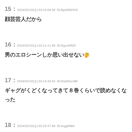
15：
2024/02/10(土) 03:10:06.56
ID:BgUN36SV0
顔芸芸人だから
16：
2024/02/10(土) 03:11:11.86
ID:IZgurGRZ0
男のエロシーンしか思い出せない
17：
2024/02/10(土) 03:14:43.04
ID:bOyE6ocW0
ギャグがくどくなってきて８巻くらいで読めなくな
った
18：
2024/02/10(土) 03:20:27.69
ID:4xggRtl80