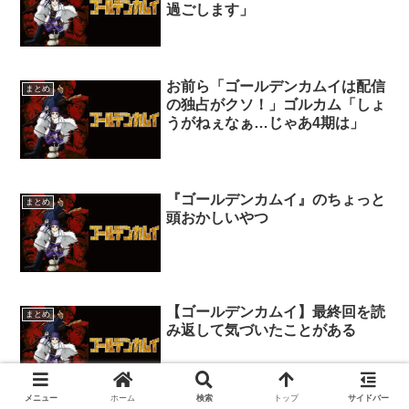
過ごします」
お前ら「ゴールデンカムイは配信
まとめ
の独占がクソ！」ゴルカム「しょ
うがねぇなぁ…じゃあ4期は」
『ゴールデンカムイ』のちょっと
まとめ
頭おかしいやつ
【ゴールデンカムイ】最終回を読
まとめ
み返して気づいたことがある
メニュー
ホーム
検索
トップ
サイドバー