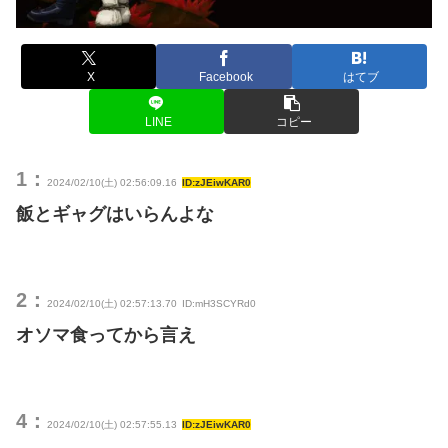
X
Facebook
はてブ
LINE
コピー
1：
2024/02/10(土) 02:56:09.16
ID:zJEiwKAR0
飯とギャグはいらんよな
2：
2024/02/10(土) 02:57:13.70
ID:mH3SCYRd0
オソマ食ってから言え
4：
2024/02/10(土) 02:57:55.13
ID:zJEiwKAR0