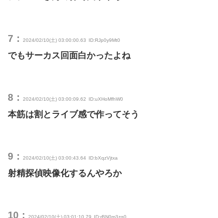
7：
2024/02/10(土) 03:00:00.63
ID:RJp0y9Mt0
でもサーカス回面白かったよね
8：
2024/02/10(土) 03:00:09.62
ID:uXHoMfhW0
本筋は割とライブ感で作ってそう
9：
2024/02/10(土) 03:00:43.64
ID:bXqzVjtxa
射精探偵映像化するんやろか
10：
2024/02/10(土) 03:01:10.79
ID:rBN0m3zg0