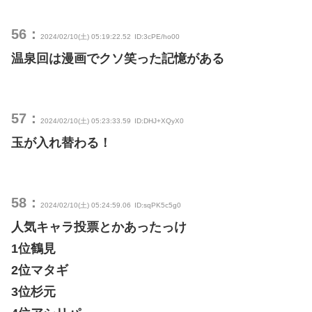
56：
2024/02/10(土) 05:19:22.52
ID:3cPE/ho00
温泉回は漫画でクソ笑った記憶がある
57：
2024/02/10(土) 05:23:33.59
ID:DHJ+XQyX0
玉が入れ替わる！
58：
2024/02/10(土) 05:24:59.06
ID:sqPK5c5g0
人気キャラ投票とかあったっけ
1位鶴見
2位マタギ
3位杉元